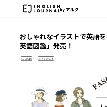
by アルク
おしゃれなイラストで英語を学べ
英語図鑑」発売！
CULTURE
おすすめの本