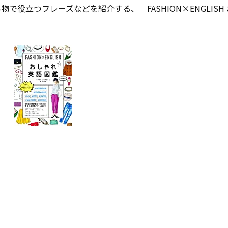
で役立つフレーズなどを紹介する、『FASHION×ENGLISH