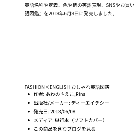
英語名称や定義、色や柄の英語表現、SNSやお買い物
語図鑑』を2018年6月8日に発売しました。
FASHION×ENGLISH おしゃれ英語図鑑
作者:
あわのさえこ,Rina
出版社/メーカー:
ディーエイチシー
発売日:
2018/06/08
メディア:
単行本（ソフトカバー）
この商品を含むブログを見る