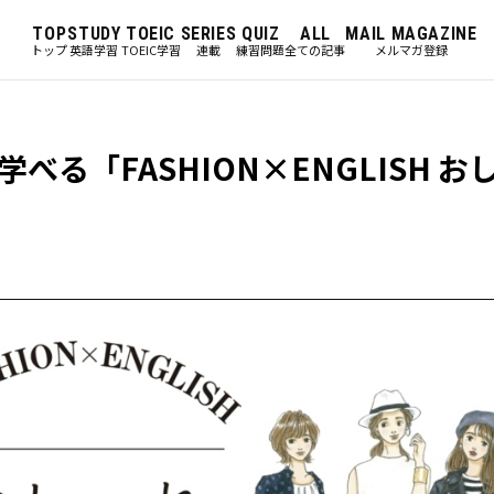
TOP
STUDY
TOEIC
SERIES
QUIZ
ALL
MAIL MAGAZINE
トップ
英語学習
TOEIC学習
連載
練習問題
全ての記事
メルマガ登録
る「FASHION×ENGLISH お