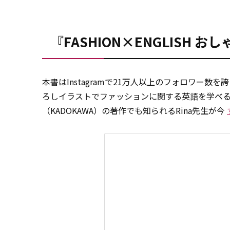
『FASHION×ENGLISH 
本書はInstagramで21万人以上のフォロワー
ろしイラストでファッションに関する英語を学べ
（KADOKAWA）の著作でも知られるRina先生が今