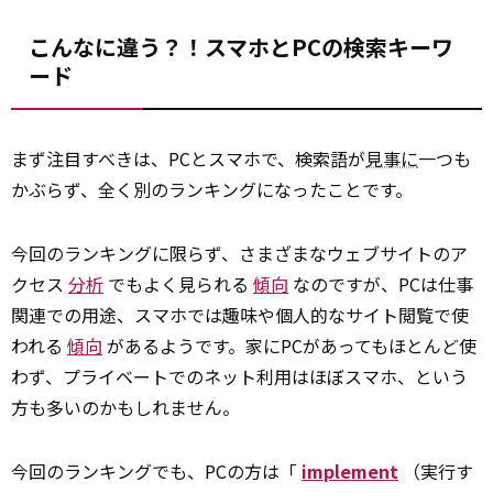
こんなに違う？！スマホとPCの検索キーワ
ード
まず注目すべきは、PCとスマホで、検索語が
見事に
一つも
かぶらず、全く別のランキングになったことです。
今回のランキングに限らず、さまざまなウェブサイトのア
クセス
分析
でもよく見られる
傾向
なのですが、PCは仕事
関連での用途、スマホでは趣味や個人的なサイト閲覧で使
われる
傾向
があるようです。家にPCがあってもほとんど使
わず、プライベートでのネット利用はほぼスマホ、という
方も多いのかもしれません。
今回のランキングでも、PCの方は「
implement
（実行す