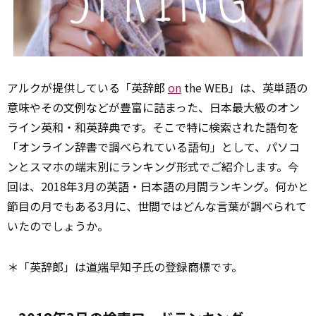
アルクが提供している「英辞郎
on
the WEB」は、英単語の
意味やその文例などが豊富に詰まった、日本最大級のオン
ライン英和・和英辞典です。そこで特に検索された語句を
「オンライン辞書で調べられている語句」として、パソコ
ンとスマホの端末別にランキング形式でご紹介します。今
回は、2018年3月の英語・日本語の月間ランキング。何かと
節目の月でもある3月に、世間ではどんな言葉が調べられて
いたのでしょうか。
＊「英辞郎」は道
端
早知子氏の登録商標です。