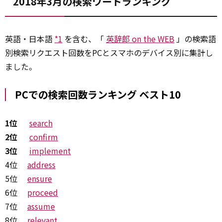
2018年3月の検索ワードランキング
英語・日本語
*1
を含む、「
英辞郎 on the WEB
」の検索語
別検索リクエスト回数をPCとスマホのデバイス別に集計し
ました。
PCでの検索回数ランキング ベスト10
1位
search
2位
confirm
3位
implement
4位
address
5位
ensure
6位
proceed
7位
assume
8位
relevant