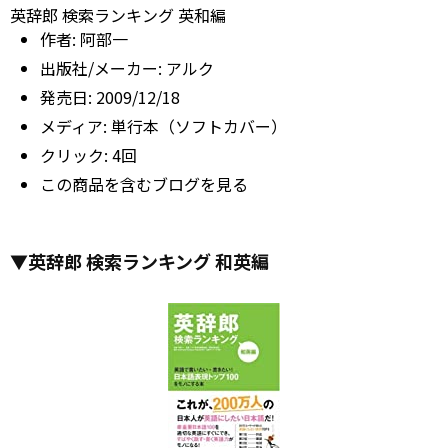
英辞郎 検索ランキング 英和編
作者:
阿部一
出版社/メーカー:
アルク
発売日:
2009/12/18
メディア:
単行本（ソフトカバー）
クリック
: 4回
この商品を含むブログを見る
▼英辞郎 検索ランキング 和英編