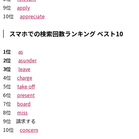
9位
apply
10位
appreciate
スマホでの検索回数ランキング ベスト10
1位
as
2位
asunder
3位
leave
4位
charge
5位
take off
6位
present
7位
board
8位
miss
9位 請求する
10位
concern