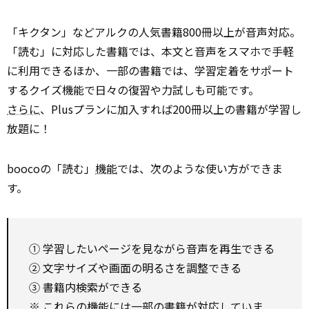
「キクタン」などアルクの人気書籍800冊以上が音声対応。
「読む」に対応した書籍では、本文と音声をスマホで手軽
に利用できるほか、一部の書籍では、学習定着をサポート
するクイズ機能で日々の復習や力試しも可能です。
さらに
、Plusプランに加入すれば200冊以上の書籍が学習し
放題に！
boocoの「読む」
機能
では、次のような使い方ができま
す。
① 学習したいページを見ながら音声を再生できる
② 文字サイズや画面の明るさを調整できる
③ 書籍内検索ができる
※ これらの機能には一部の書籍が対応していま