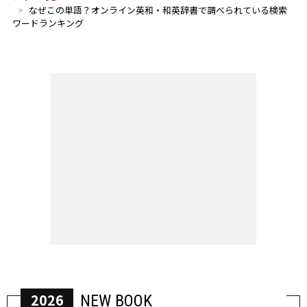
なぜこの単語？オンライン英和・和英辞書で調べられている検索
ワードランキング
2026
NEW BOOK