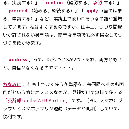
る、実装する）」「
confirm
（確認する、
承認
する）」
「
proceed
（始める、継続する）」「
apply
（当てはま
る、申請する）」など、業務上で使われそうな単語が登場
しています。私はよくするのですが、仕事上、つづり間違
いが許されない英単語は、簡単な単語でも必ず検索してつ
づりを確かめます。
「
address
」って、Dが2つ？Sが2つ？あれ、両方とも？
と、自信がなくなるのです・・・。
ちなみに
、仕事上でよく使う英単語を、毎回調べるのも面
倒だという方にオススメなのが、登録だけで無料で使える
「英辞郎 on the WEB Pro Lite」
です。（PC、スマホ）ブ
ラウザとスマホアプリが連動（データが同期）していて、
便利です。