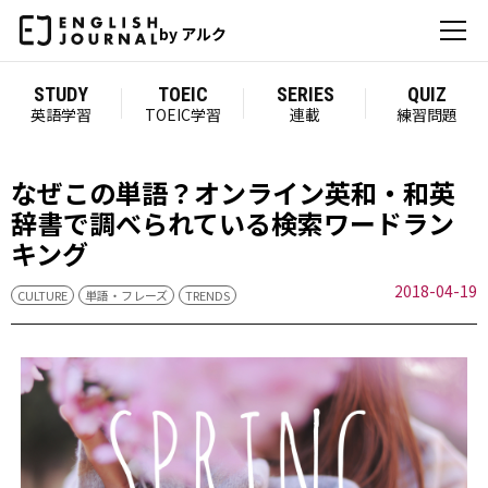
by アルク
STUDY
TOEIC
SERIES
QUIZ
英語学習
TOEIC学習
連載
練習問題
なぜこの単語？オンライン英和・和英
辞書で調べられている検索ワードラン
キング
2018-04-19
CULTURE
単語・フレーズ
TRENDS