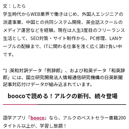
文：したら
学生時代からWEB業界で働きはじめ、外国人エンジニアの
派遣事業、中国との共同システム開発、英会話スクールの
メディア運営などを経験。現在は人生3度目のフリーランス
生活として、SEO対策・サイト制作から、PC修理、LANケ
ーブルの配線まで、ITに関わる仕事を浅く広く請け負い中
です。
*1
:
英和対訳データ「例辞郎」、および和英データ「和英辞
郎」には、国立研究開発法人情報通信研究機構の日英新聞
記事対応付けデータが組み込まれています。
boocoで読める！アルクの新刊、続々登場
語学アプリ「
booco
」なら、アルクのベストセラー書籍200
タイトル以上が、学習し放題！