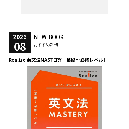
2026
NEW BOOK
08
おすすめ新刊
Realize 英文法MASTERY［基礎～必修レベル］