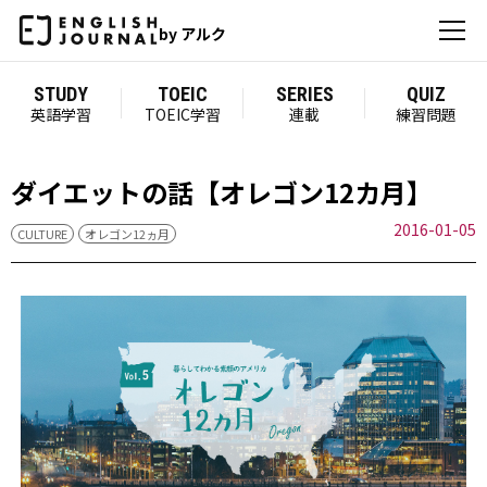
by アルク
STUDY
TOEIC
SERIES
QUIZ
英語学習
TOEIC学習
連載
練習問題
ダイエットの話【オレゴン12カ月】
2016-01-05
CULTURE
オレゴン12ヵ月