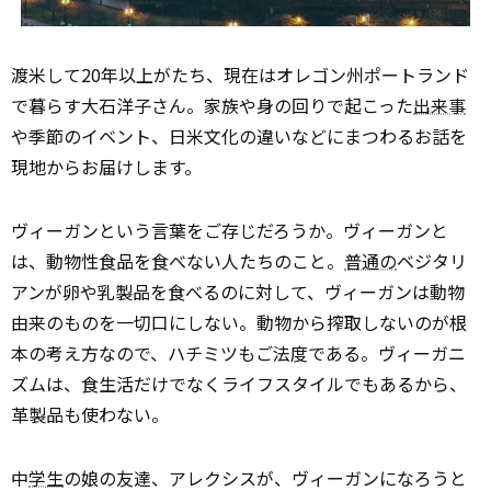
渡米して20年以上がたち、現在はオレゴン州ポートランド
で暮らす大石洋子さん。家族や身の回りで起こった
出来事
や季節のイベント、日米文化の違いなどにまつわるお話を
現地からお届けします。
ヴィーガンという言葉をご存じだろうか。ヴィーガンと
は、動物性食品を食べない人たちのこと。
普通の
ベジタリ
アンが卵や乳製品を食べるのに対して、ヴィーガンは動物
由来のものを一切口にしない。動物から搾取しないのが根
本の考え方なので、ハチミツもご法度である。ヴィーガニ
ズムは、食生活だけでなくライフスタイルでもあるから、
革製品も使わない。
中
学生
の娘の友達、アレクシスが、ヴィーガンになろうと