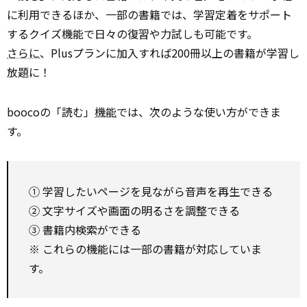
に利用できるほか、一部の書籍では、学習定着をサポート
するクイズ機能で日々の復習や力試しも可能です。
さらに
、Plusプランに加入すれば200冊以上の書籍が学習し
放題に！
boocoの「読む」
機能
では、次のような使い方ができま
す。
① 学習したいページを見ながら音声を再生できる
② 文字サイズや画面の明るさを調整できる
③ 書籍内検索ができる
※ これらの機能には一部の書籍が対応していま
す。