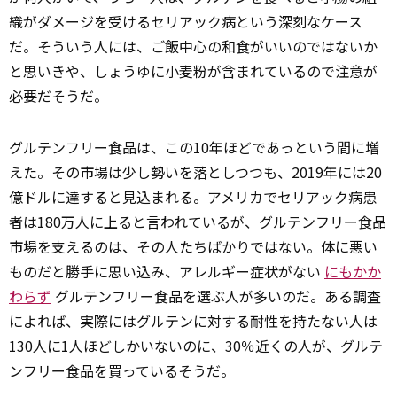
織がダメージを受けるセリアック病という深刻なケース
だ。そういう人には、ご飯中心の和食がいいのではないか
と思いきや、しょうゆに小麦粉が含まれているので注意が
必要だそうだ。
グルテンフリー食品は、この10年ほどであっという間に増
えた。その市場は少し勢いを落としつつも、2019年には20
億ドルに達すると見込まれる。アメリカでセリアック病患
者は180万人に上ると言われているが、グルテンフリー食品
市場を支えるのは、その人たちばかりではない。体に悪い
ものだと勝手に思い込み、アレルギー症状がない
にもかか
わらず
グルテンフリー食品を選ぶ人が多いのだ。ある調査
によれば、実際にはグルテンに対する耐性を持たない人は
130人に1人ほどしかいないのに、30％近くの人が、グルテ
ンフリー食品を買っているそうだ。