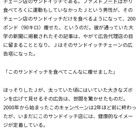
チェーン店のサンドイッチである。ファスト
フード
ばかり
食べてろくに運動もしていなかったＪという男性が、その
チェーン店のサンドイッチだけを食べるようになって、200
ポンド（90キロ）痩せた、というのだ。彼が通っていた大
学の新聞に掲載されたその記事は、やがて広告代理店の目
に留まることとなり、Ｊはそのサンドイッチチェーンの広
告塔になった。
「このサンドイッチを食べてこんなに痩せました」
ほっそりしたＪが、太っていた頃にはいていた大きなズボ
ンを広げて見せるその広告は、世間を驚かせたものだ。
2000年から始まったこの
キャンペーン
は2年ほど前に終わっ
たが、いまだにこのサンドイッチ店には、健康的なイメー
ジが定着している。