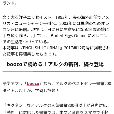
ランド。
文：大石洋子エッセイスト。1993年、夫の海外赴任でアメ
リカ・ニュージャージー州へ。2003年には異動のためオレ
ゴン州に転居。現在は、日に日に生意気になる16歳の娘に
手を焼く傍ら、月に2回、
Boiled Eggs Online
にオレゴン
での生活をつづっている。
本記事は『ENGLISH JOURNAL』2017年12月号に掲載され
た記事を再編集したものです。
boocoで読める！アルクの新刊、続々登場
語学アプリ「
booco
」なら、アルクのベストセラー書籍200
タイトル以上が、学習し放題！
「キクタン」などアルクの人気書籍800冊以上が音声対応。
「読む」に対応した書籍では、本文と音声をスマホで手軽