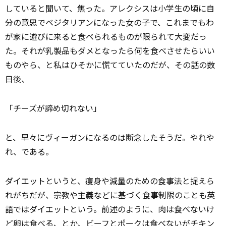
していると聞いて、焦った。アレクシスは小学生の頃に自
分の意思でベジタリアンになった女の子で、これまでもわ
が家に遊びに来ると食べられるものが限られて大変だっ
た。それが乳製品もダメとなったら何を食べさせたらいい
ものやら、と私はひそかに慌てていたのだが、その話の数
日後、
「チーズが諦め切れない」
と、早々にヴィーガンになるのは断念したそうだ。やれや
れ、である。
ダイエットというと、痩身や減量のための食事法と捉えら
れがちだが、宗教や主義などに基づく食事制限のことも英
語ではダイエットという。前述のように、肉は食べないけ
ど卵は食べる、とか、ビーフとポークは食べないがチキン