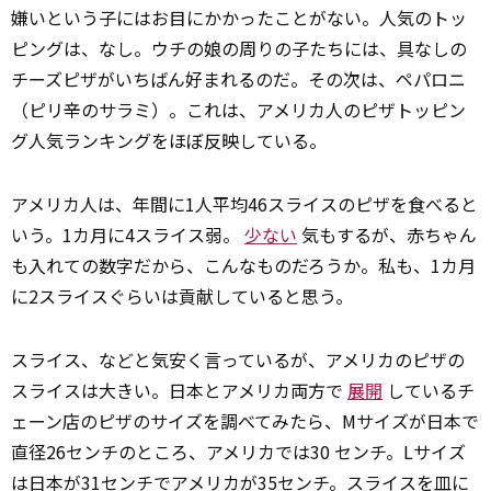
嫌いという子にはお目にかかったことがない。人気のトッ
ピングは、なし。ウチの娘の周りの子たちには、具なしの
チーズピザがいちばん好まれるのだ。その次は、ペパロニ
（ピリ辛のサラミ）。これは、アメリカ人のピザトッピン
グ人気ランキングをほぼ反映している。
アメリカ人は、年間に1人平均46スライスのピザを食べると
いう。1カ月に4スライス弱。
少ない
気もするが、赤ちゃん
も入れての数字だから、こんなものだろうか。私も、1カ月
に2スライスぐらいは貢献していると思う。
スライス、などと気安く言っているが、アメリカのピザの
スライスは大きい。日本とアメリカ両方で
展開
しているチ
ェーン店のピザのサイズを調べてみたら、Mサイズが日本で
直径26センチのところ、アメリカでは30 センチ。Lサイズ
は日本が31センチでアメリカが35センチ。スライスを皿に