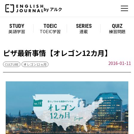
by アルク
STUDY
TOEIC
SERIES
QUIZ
英語学習
TOEIC学習
連載
練習問題
ピザ最新事情【オレゴン12カ月】
2016-01-11
CULTURE
オレゴン12ヵ月