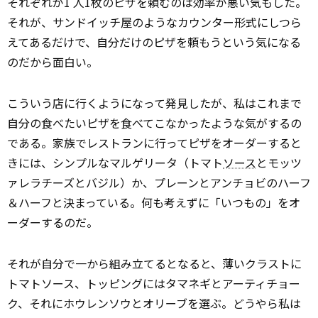
それぞれが1 人1枚のピザを頼むのは効率が悪い気もした。
それが、サンドイッチ屋のようなカウンター形式にしつら
えてあるだけで、自分だけのピザを頼もうという気になる
のだから面白い。
こういう店に行くようになって発見したが、私はこれまで
自分の食べたいピザを食べてこなかったような気がするの
である。家族でレストランに行ってピザをオーダーすると
きには、シンプルなマルゲリータ（トマト
ソース
とモッツ
ァレラチーズとバジル）か、プレーンとアンチョビのハーフ
＆ハーフと決まっている。何も考えずに「いつもの」をオ
ーダーするのだ。
それが自分で一から組み立てるとなると、薄いクラストに
トマトソース、トッピングにはタマネギとアーティチョー
ク、それにホウレンソウとオリーブを選ぶ。どうやら私は