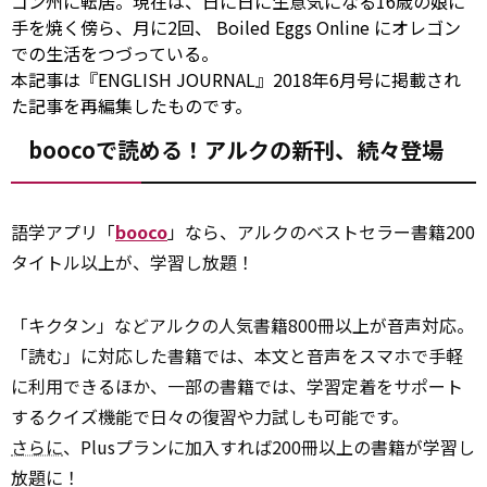
ゴン州に転居。現在は、日に日に生意気になる16歳の娘に
手を焼く傍ら、月に2回、
Boiled Eggs Online
にオレゴン
での生活をつづっている。
本記事は『ENGLISH JOURNAL』2018年6月号に掲載され
た記事を再編集したものです。
boocoで読める！アルクの新刊、続々登場
語学アプリ「
booco
」なら、アルクのベストセラー書籍200
タイトル以上が、学習し放題！
「キクタン」などアルクの人気書籍800冊以上が音声対応。
「読む」に対応した書籍では、本文と音声をスマホで手軽
に利用できるほか、一部の書籍では、学習定着をサポート
するクイズ機能で日々の復習や力試しも可能です。
さらに
、Plusプランに加入すれば200冊以上の書籍が学習し
放題に！