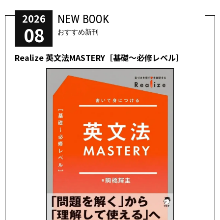
2026
NEW BOOK
08
おすすめ新刊
Realize 英文法MASTERY［基礎～必修レベル］