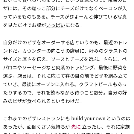
ザには、その端っこ部分にチーズだけでなくベーコンが入
っているものもある。チーズがびよーんと伸びている写真
を見ただけでお腹が
いっぱい
になる。
自分だけのピザをオーダーする店というのも、最近のトレ
ンドだ。
カウンター
の向こうの店員に、好みのクラストの
サイズと厚さを伝え、ソースとチーズを選ぶ。さらに、ペ
パロニやソーセージなど肉系のトッピング、最後に野菜を
選ぶ。店員は、それに応じて客の目の前でピザを組み立て
ていき、最後にオーブンに入れる。クラフトビールもあっ
たりするので、それを飲みながら待つこと数分。自分の好
みのピザが食べられるというわけだ。
これまでのピザレストランにも build your own というのは
あったが、面倒くさい気持ちが
先に
立ったし、それに家族