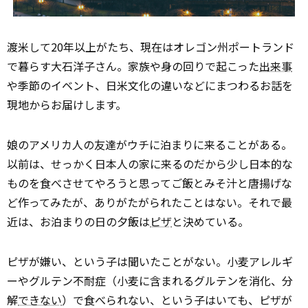
渡米して20年以上がたち、現在はオレゴン州ポートランド
で暮らす大石洋子さん。家族や身の回りで起こった
出来事
や季節のイベント、日米文化の違いなどにまつわるお話を
現地からお届けします。
娘のアメリカ人の友達がウチに泊まりに来ることがある。
以前は、せっかく日本人の家に来るのだから少し日本的な
ものを食べさせてやろうと思ってご飯とみそ汁と唐揚げな
ど作ってみたが、ありがたがられたことはない。それで最
近は、お泊まりの日の夕飯は
ピザ
と決めている。
ピザが嫌い、という子は聞いたことがない。小麦アレルギ
ーやグルテン不耐症（小麦に含まれるグルテンを消化、分
解
できない
）で食べられない、という子はいても、ピザが