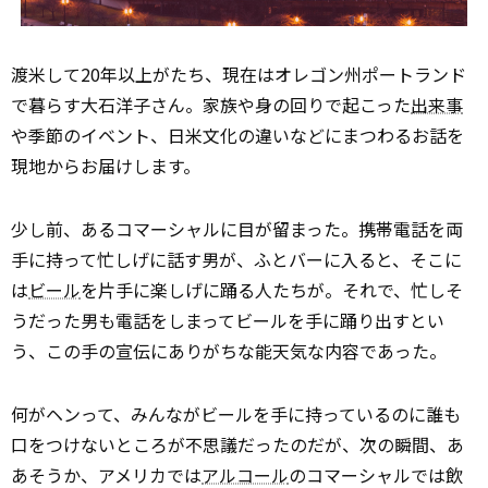
渡米して20年以上がたち、現在はオレゴン州ポートランド
で暮らす大石洋子さん。家族や身の回りで起こった
出来事
や季節のイベント、日米文化の違いなどにまつわるお話を
現地からお届けします。
少し前、あるコマーシャルに目が留まった。携帯電話を両
手に持って忙しげに話す男が、ふとバーに入ると、そこに
は
ビール
を片手に楽しげに踊る人たちが。それで、忙しそ
うだった男も電話をしまってビールを手に踊り出すとい
う、この手の宣伝にありがちな能天気な内容であった。
何がヘンって、みんながビールを手に持っているのに誰も
口をつけないところが不思議だったのだが、次の瞬間、あ
あそうか、アメリカでは
アルコール
のコマーシャルでは飲