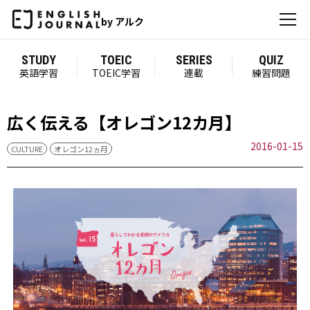
by アルク
STUDY
TOEIC
SERIES
QUIZ
英語学習
TOEIC学習
連載
練習問題
広く伝える【オレゴン12カ月】
2016-01-15
CULTURE
オレゴン12ヵ月