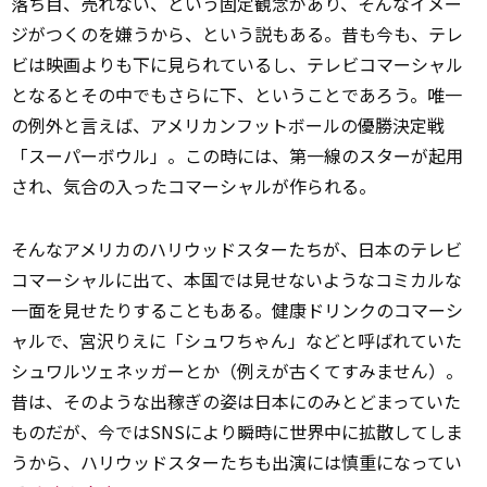
落ち目、売れない、という固定観念があり、そんなイメー
ジがつくのを嫌うから、という説もある。昔も今も、テレ
ビは映画よりも下に見られているし、テレビコマーシャル
となるとその中でもさらに下、ということであろう。唯一
の例外と言えば、アメリカンフットボールの優勝決定戦
「スーパーボウル」。この時には、第一線のスターが起用
され、気合の入ったコマーシャルが作られる。
そんなアメリカのハリウッドスターたちが、日本のテレビ
コマーシャルに出て、本国では見せないようなコミカルな
一面を見せたりすることもある。健康ドリンクのコマーシ
ャルで、宮沢りえに「シュワちゃん」などと呼ばれていた
シュワルツェネッガーとか（例えが古くてすみません）。
昔は、そのような出稼ぎの姿は日本にのみとどまっていた
ものだが、今ではSNSにより瞬時に世界中に拡散してしま
うから、ハリウッドスターたちも出演には慎重になってい