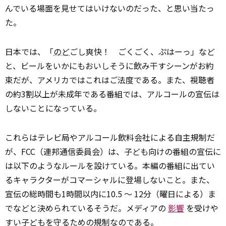
んでいる場面を見せてはいけないのだった、と思い当たっ
た。
日本では、「
のど
ごし爽快！ ごくごく、ぷはーっ」など
と、ビールをいかにもおいしそうに飲み干すシーンがお約
束だが、アメリカではこれはご法度である。また、視聴者
の約3割以上が未成年である番組では、アルコールの宣伝は
しないことになっている。
これらはテレビ局やアルコール飲料会社による自主規制だ
が、FCC（連邦通信委員会）は、子ども向けの番組の宣伝に
は以下のようなルールを設けている。本編の番組に出てい
るキャラクターがコマーシャルに登場しないこと。また、
宣伝の総時間も1時間以内に10.5 ～ 12分（曜日による）ま
でなどと決められているそうだ。メディアの
影響
を受けや
すい子どもを守るための規制なのである。