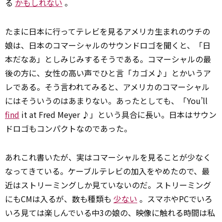
る
かもしれない
。
たまに日本に行ってテレビを見るアメリカ生まれのウチの
娘は、日本のコマーシャルのサウンドロゴを聞くと、「日
本だなあ」としみじみするそうである。コマーシャルの最
後の方に、女性の高い声でひと言「カゴメ♪」とかいうア
レである。そう言われてみると、アメリカのコマーシャル
にはそういうのはあまりない。あったとしても、「You’ll
find
it at Fred Meyer ♪」という具合に長い。日本はサウン
ドロゴもコンパクトなのであった。
あれこれ書いたが、実はコマーシャルを見ることが少なく
なってきている。ケーブルテレビの加入をやめたので、最
近はストリーミングしか見ていないのだ。ストリーミング
にもCMは入るが、数も種類も
少ない
。スマホやPCでいろ
いろ見ては楽しんでいる中3の娘の、映像に触れる時間は私