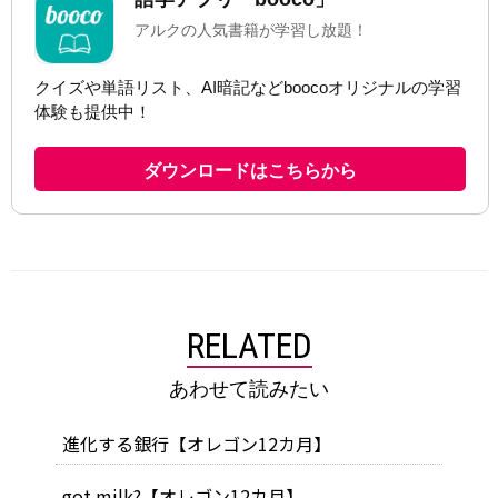
RELATED
あわせて読みたい
進化する銀行【オレゴン12カ月】
got milk?【オレゴン12カ月】