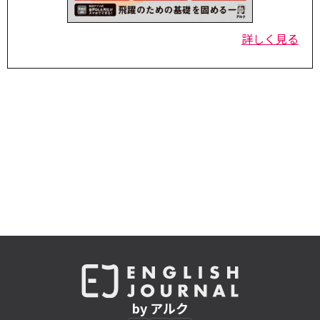
詳しく見る
by アルク