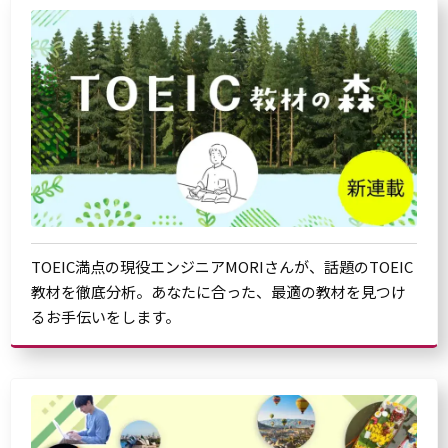
TOEIC満点の現役エンジニアMORIさんが、話題のTOEIC
教材を徹底分析。あなたに合った、最適の教材を見つけ
るお手伝いをします。