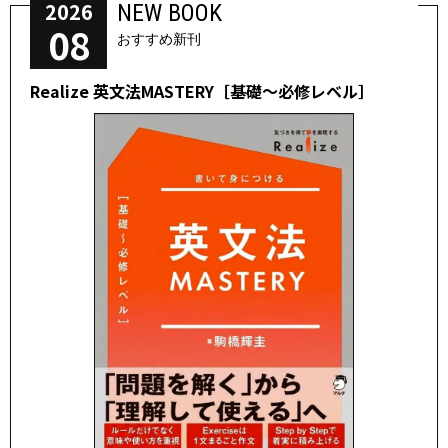
2026
NEW BOOK
08
おすすめ新刊
Realize 英文法MASTERY［基礎～必修レベル］