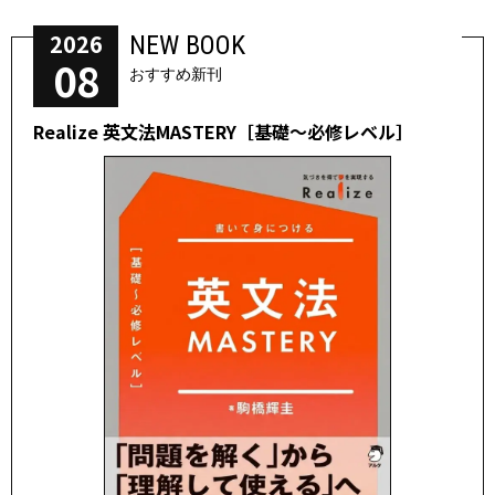
2026
NEW BOOK
08
おすすめ新刊
Realize 英文法MASTERY［基礎～必修レベル］