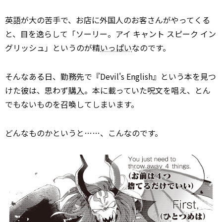
英語が大の苦手で、お店に外国人のお客さんがやってくる
と、目を逸らして「ソーリー。アイ キャント スピーク イン
グリッシュ」というのが精
いっぱい
なのです。
そんなある日、勤務先で『Devil's English』という本を見つ
けた彼は、思わず
購入
。本に載っていた呪文を唱え、とん
でもないものを召喚してしまいます。
どんなものかというと……、こんなのです。