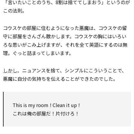
「言いたいことのうち、8割は捨ててしまおう」というのが
この法則。
コウスケの部屋に住むようになった
悪魔
は、コウスケの留
守に部屋をさんざん散かします。コウスケの胸にはいろい
ろな思いがこみ上げますが、それを全て英語にするのは無
理。ぐっと詰まってしまいます。
しかし
、ニュアンスを捨て、シンプルにこういうことで、
悪魔に自分の気持ちを伝えることができたのでした。
This is my room ! Clean it up !
これは俺の部屋だ！片付けろ！