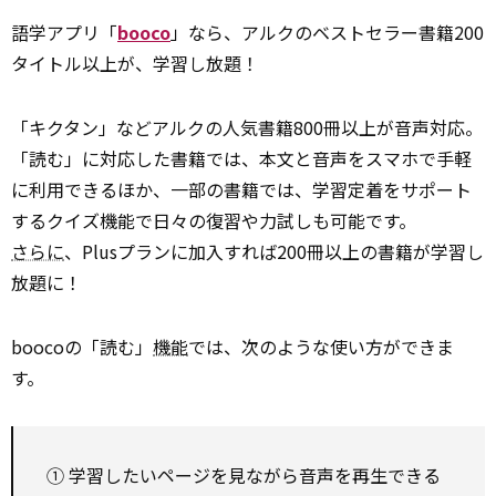
語学アプリ「
booco
」なら、アルクのベストセラー書籍200
タイトル以上が、学習し放題！
「キクタン」などアルクの人気書籍800冊以上が音声対応。
「読む」に対応した書籍では、本文と音声をスマホで手軽
に利用できるほか、一部の書籍では、学習定着をサポート
するクイズ機能で日々の復習や力試しも可能です。
さらに
、Plusプランに加入すれば200冊以上の書籍が学習し
放題に！
boocoの「読む」
機能
では、次のような使い方ができま
す。
① 学習したいページを見ながら音声を再生できる