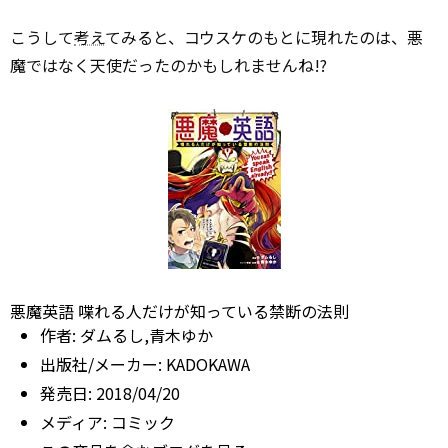
こうして
考え
てみると、コウスケのもとに現れたのは、悪
魔ではなく天使だったのかもしれませんね!?
悪魔英語 喋れる人だけが知っている禁断の法則
作者:
ダムるし,青木ゆか
出版社/メーカー:
KADOKAWA
発売日:
2018/04/20
メディア:
コミック