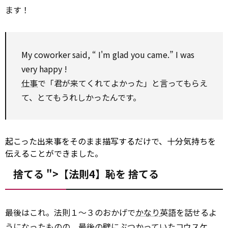
ます！
My coworker said, “ I'm glad you came.” I was
very happy !
仕事
で「君が来てくれてよかった」と言ってもらえ
て、とてもうれしかったんです。
起こった出来事をそのまま描写するだけで、十分気持ちを
伝えることができました。
捨てる ">【法則4】恥を
捨てる
最後はこれ。法則１～３のおかげで
かなり
英語を話せるよ
うになったものの、最後の壁にぶつかっていたコウスケ