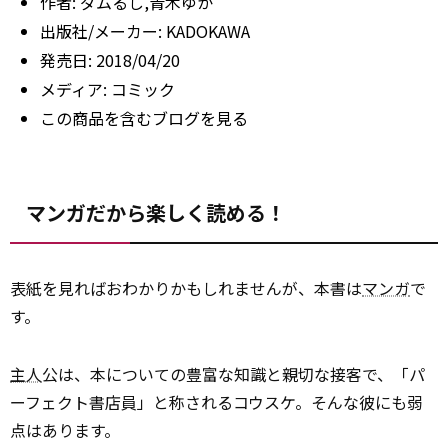
作者:
ダムるし,青木ゆか
出版社/メーカー:
KADOKAWA
発売日:
2018/04/20
メディア:
コミック
この商品を含むブログを見る
マンガだから楽しく読める！
表紙を見ればおわかりかもしれませんが、本書は
マンガ
で
す。
主人
公は、本についての豊富な知識と親切な接客で、「パ
ーフェクト書店員」と称されるコウスケ。そんな彼にも弱
点はあります。