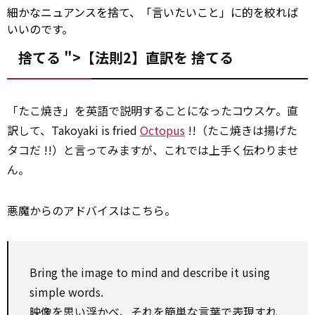
細かなニュアンスを捨て、「言いたいこと」に的を絞れば
いいのです。
捨てる ">【法則2】直訳を
捨てる
「たこ焼き」を英語で説明することになったコウスケ。直
訳して、Takoyaki is fried
Octopus
!!（たこ焼きは揚げた
タコだ !!）と言ってみますが、これでは上手く伝わりませ
ん。
悪魔からのアドバイスはこちら。
Bring
the image
to
mind and
describe
it using
simple words.
映像
を思い浮かべ、それを簡単な言葉で表現すれ