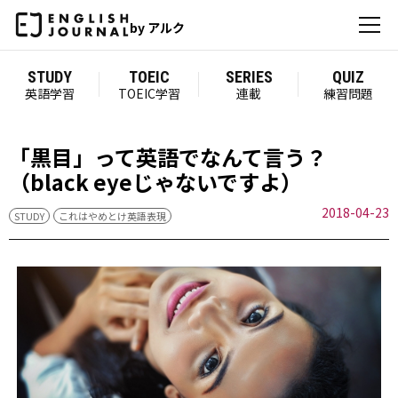
by アルク
STUDY
TOEIC
SERIES
QUIZ
英語学習
TOEIC学習
連載
練習問題
「黒目」って英語でなんて言う？
（black eyeじゃないですよ）
2018-04-23
STUDY
これはやめとけ英語表現