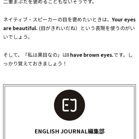
二重まぶたを褒めることもないそうです。
ネイティブ・スピーカーの目を褒めたいときは、
Your eyes
are beautiful.
(目がきれいだね）という表現を使うのがい
いでしょう。
そして、「私は黒目なの」は
I have brown eyes.
です。し
っかり覚えておきましょう！
ENGLISH JOURNAL編集部