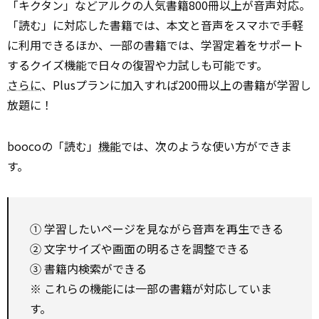
「キクタン」などアルクの人気書籍800冊以上が音声対応。
「読む」に対応した書籍では、本文と音声をスマホで手軽
に利用できるほか、一部の書籍では、学習定着をサポート
するクイズ機能で日々の復習や力試しも可能です。
さらに
、Plusプランに加入すれば200冊以上の書籍が学習し
放題に！
boocoの「読む」
機能
では、次のような使い方ができま
す。
① 学習したいページを見ながら音声を再生できる
② 文字サイズや画面の明るさを調整できる
③ 書籍内検索ができる
※ これらの機能には一部の書籍が対応していま
す。