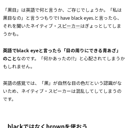
「黒目」は英語で何と言うか、ご存じでしょうか。「私は
黒目なの」と言うつもりでI have black eyes.と言ったら、
それを聞いたネイティブ・
スピーカー
はぎょっとしてしま
うかも。
英語でblack eyeと言ったら「目の周りにできる青あざ」
のこと
なのです。「何かあったの!?」と心配されてしまうか
もしれません。
英語の
感覚
では、「黒」が自然な目の色だという認識がな
いため、ネイティブ・スピーカーは混乱してしてしまうの
です。
blackではなくbrownを使おう