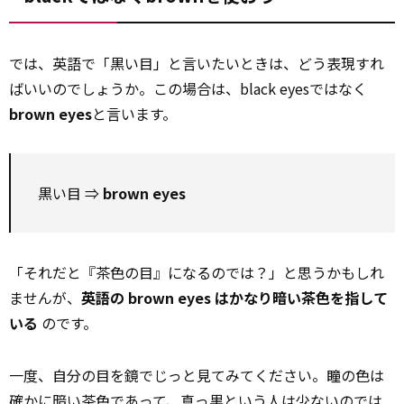
では、英語で「黒い目」と言いたいときは、どう表現すれ
ばいいのでしょうか。この場合は、black eyesではなく
brown eyes
と言います。
黒い目 ⇒
brown eyes
「それだと『茶色の目』になるのでは？」と思うかもしれ
ませんが、
英語の brown eyes はかなり暗い茶色を指して
いる
のです。
一度、自分の目を鏡でじっと見てみてください。瞳の色は
確かに暗い茶色であって、真っ黒という人は
少ない
のでは