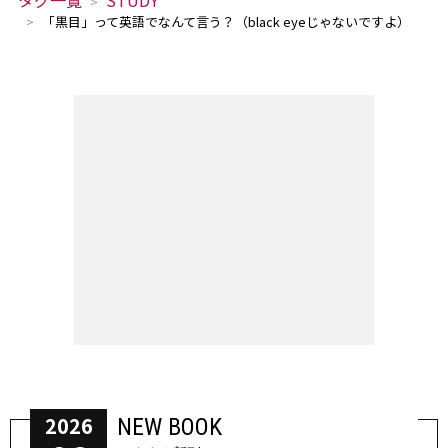
タグ一覧
STUDY
「黒目」って英語でなんて言う？（black eyeじゃないですよ）
2026
NEW BOOK