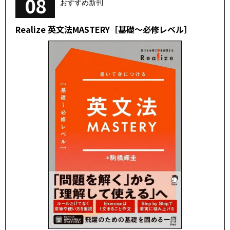
08
おすすめ新刊
Realize 英文法MASTERY［基礎～必修レベル］