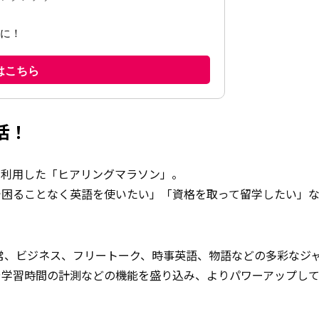
活！
人が利用した「ヒアリングマラソン」。
で困ることなく英語を使いたい」「資格を取って留学したい」
日常、ビジネス、フリートーク、時事英語、物語などの多彩なジ
や学習時間の計測などの機能を盛り込み、よりパワーアップし