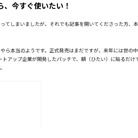
ら、今すぐ使いたい！
なってしまいましたが、それでも記事を開いてくださった方、
うやら
本当の
ようです。正式発売はまだですが、来年には世の
ートアップ企業が開発したパッチで、額（ひたい）に貼るだけ
す。