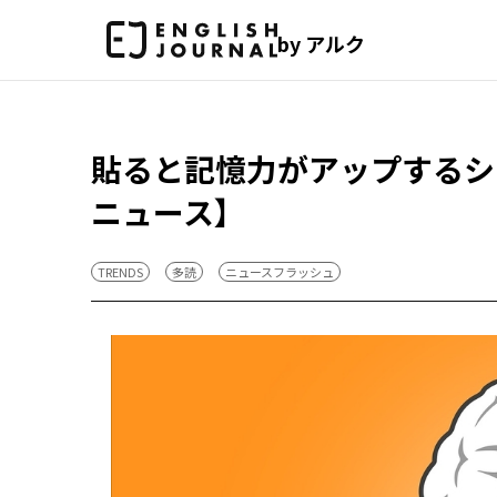
by アルク
貼ると記憶力がアップするシ
ニュース】
TRENDS
多読
ニュースフラッシュ