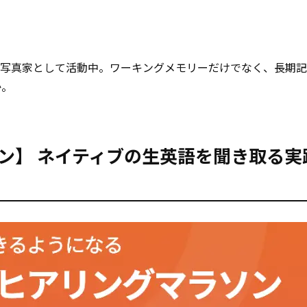
に写真家として活動中。ワーキングメモリーだけでなく、長期
か。
ソン】 ネイティブの生英語を聞き取る実