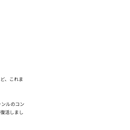
など、これま
ャンルのコン
て復活しまし