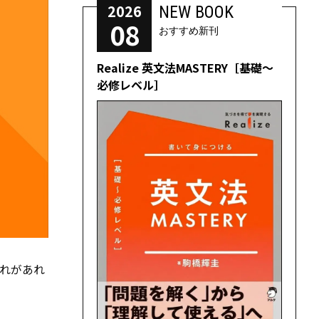
2026
NEW BOOK
08
おすすめ新刊
Realize 英文法MASTERY［基礎～
必修レベル］
れがあれ