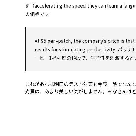
す（accelerating the speed they can learn a l
の価格です。
At $5
per
-patch, the company’s pitch is that
results
for
stimulating
productivity
.パッチ
ーヒー1杯程度の値段で、生産性を刺激すると
これがあれば明日のテスト対策も今夜一晩でなん
光景は、あまり美しい気がしません。みなさんは