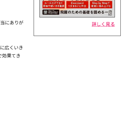
本当にありが
詳しく見る
中に広くいき
で効果てき