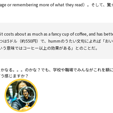
anguage or remembering more of what they read）。そして、
驚
 it costs about
as much as
a fancy cup of coffee, and has bett
1つは5ドル（約550円）で、hummのうたい文句によれば「お
いう意味ではコーヒー以上の効果がある」とのことだ。
とかなる。。。のかな？でも、学校や職場でみんながこれを額
どう感じますか？