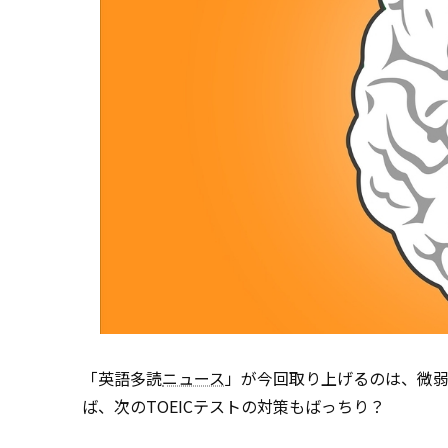
「英語多読
ニュース
」が今回取り上げるのは、微
ば、次のTOEICテストの対策もばっちり？