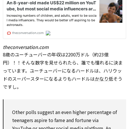
theconversation.com
8歳のユーチューバーの年収は2200万ドル（約23億
円）！！そんな数字を見せられたら、誰でも憧れるに決ま
っています。ユーチューバーになるハードルは、ハリウッ
ドのスーパースターになるよりもハードルは
かなり
低そう
ですし。
Other
polls
suggest
an
even
higher percentage of
teenagers aspire
to
fame and fortune
via
YouTube or
another
social media platform. An