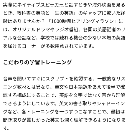
実際にネイティブ
スピーカー
と話すときや海外映画を見る
とき、教科書の英語と「生の英語」のギャップに驚いた経
験はありませんか？ 「1000時間ヒアリングマラソン」に
は、オリジナルドラマやラジオ番組、各国の英語話者のリ
アルな会話など、学校では触れる機会の少ない本場の英語
を届けるコーナーが多数用意されています。
こだわりの学習トレーニング
音声を聞いてすぐにスクリプトを確認する、一般的なリス
ニング教材とは異なり、英文や日本語訳を
あえて
後半で確
認する構成にすることで、英語を文字ではなく音から理解
できるようにしています。英文の書き取りやシャドーイン
グなど、各トレーニングを一つずつこなすことで、最初は
聞き取りが難しかった英文も深く理解できるようになりま
す。