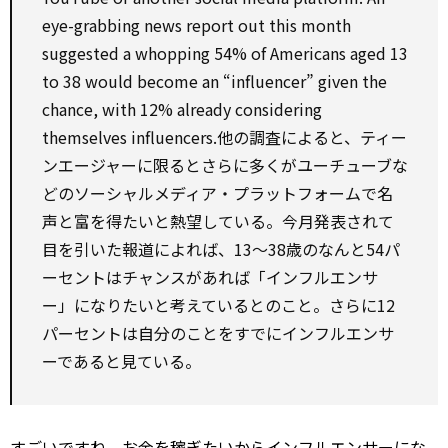
eye-grabbing news
report
out this month
suggested a whopping 54% of Americans aged 13
to
38 would become an “influencer”
given
the
chance,
with
12% already
considering
themselves influencers.他の調査によると、ティー
ンエージャーに限るとさらに多くがユーチューブな
どのソーシャルメディア・プラットフォームで名
声と富を得たいと熱望している。今月発表されて
目を引いた報道によれば、13～38歳のなんと54パ
ーセントはチャンスがあれば「インフルエンサ
ー」になりたいと考えているとのこと。さらに12
パーセントは自分のことをすでにインフルエンサ
ーであると見ている。
すごいですね。お金を稼ぎたいからインフルエンサーにな