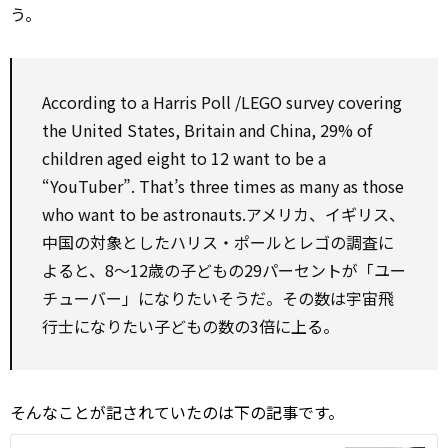
う。
According to
a Harris
Poll
/LEGO
survey
covering
the United States, Britain and China, 29% of
children aged eight
to
12 want
to be
a
“YouTuber”. That’s three times
as
many
as
those
who want
to be
astronauts.アメリカ、イギリス、
中国の対象としたハリス・ポールとレゴの調査に
よると、8～12歳の子どもの29パーセントが「ユー
チューバー」になりたいそうだ。その数は宇宙飛
行士になりたい子どもの数の3倍に上る。
そんなことが記されていたのは下の記事です。