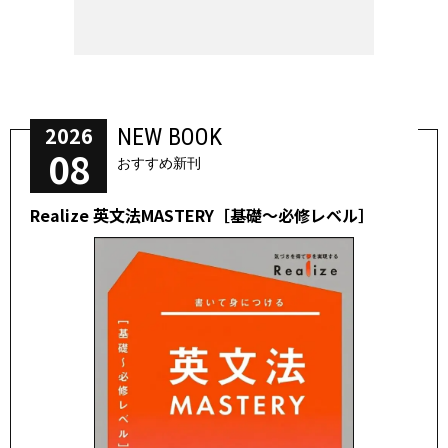
2026
NEW BOOK
08
おすすめ新刊
Realize 英文法MASTERY［基礎～必修レベル］