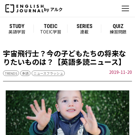
by アルク
STUDY
TOEIC
SERIES
QUIZ
英語学習
TOEIC学習
連載
練習問題
宇宙飛行士？今の子どもたちの将来な
りたいものは？【英語多読ニュース】
2019-11-20
TRENDS
多読
ニュースフラッシュ