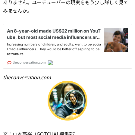
ありません。ユーチューバーの現実をもう少し詳しく見て
みませんか。
theconversation.com
文：山本高裕（GOTCHA! 編集部）