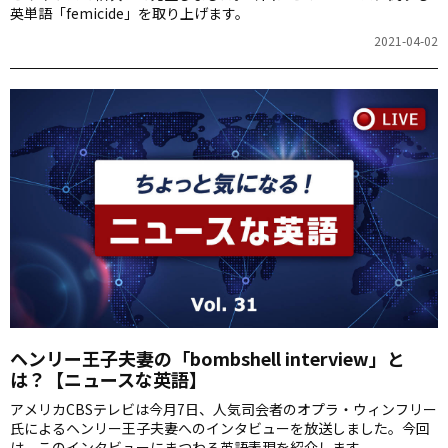
英単語「femicide」を取り上げます。
2021-04-02
ヘンリー王子夫妻の「bombshell interview」と
は？【ニュースな英語】
アメリカCBSテレビは今月7日、人気司会者のオプラ・ウィンフリー
氏によるヘンリー王子夫妻へのインタビューを放送しました。今回
は、このインタビューにまつわる英語表現を紹介します。