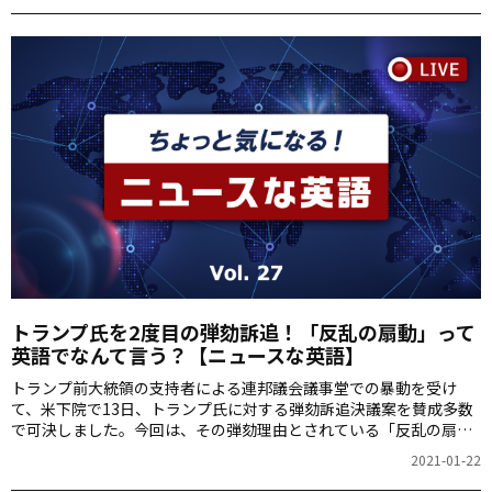
（reproductive rights）について取り上げます。
トランプ氏を2度目の弾劾訴追！「反乱の扇動」って
英語でなんて言う？【ニュースな英語】
トランプ前大統領の支持者による連邦議会議事堂での暴動を受け
て、米下院で13日、トランプ氏に対する弾劾訴追決議案を賛成多数
で可決しました。今回は、その弾劾理由とされている「反乱の扇
動」を取り上げます。英語のニュースでは、どのように表現されて
2021-01-22
いるのでしょうか？