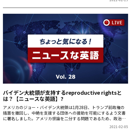
バイデン大統領が支持するreproductive rightsと
は？【ニュースな英語】?
アメリカのジョー・バイデン大統領は1月28日、トランプ前政権の
措置を撤回し、中絶を支援する団体への援助を可能にするよう文書
に署名しました。アメリカ世論を二分する問題であるため、政治的
な反発が広がる恐れもあるとされています。今回はこの話題に関連
2021-02-05
する、中絶（abortion）とリプロダクティブ・ライツ