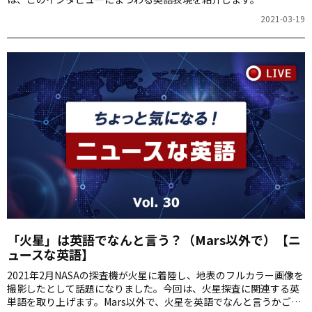
2021-03-19
「火星」は英語でなんと言う？（Mars以外で）【ニ
ュースな英語】
2021年2月NASAの探査機が火星に着陸し、地表のフルカラー画像を
撮影したとして話題になりました。今回は、火星探査に関連する英
単語を取り上げます。Mars以外で、火星を英語でなんと言うかご存