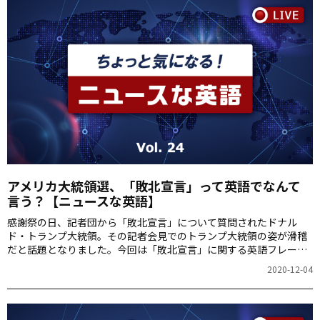
アメリカ大統領選、「敗北宣言」って英語でなんて
言う？【ニュースな英語】
感謝祭の日、記者団から「敗北宣言」について質問されたドナル
ド・トランプ大統領。その記者会見でのトランプ大統領の姿が滑稽
だと話題となりました。今回は「敗北宣言」に関する英語フレーズ
を紹介します。
2020-12-04