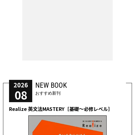
2026
NEW BOOK
08
おすすめ新刊
Realize 英文法MASTERY［基礎～必修レベル］