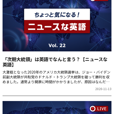
「次期大統領」は英語でなんと言う？【ニュースな
英語】
大激戦となった2020年のアメリカ大統領選挙は、ジョー・バイデン
前副大統領が共和党のドナルド・トランプ大統領を破って勝利を収
めました。通常より開票に時間がかかりましたが、原因はなんだっ
たのでしょうか？今回の「ニュースな英語」は大統領選挙に関する
2020-11-13
フレーズを詳しくご紹介します。