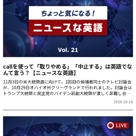
callを使って「取りやめる」「中止する」は英語でな
んて言う？【ニュースな英語】
11月3日の米大統領選に向けて、1回目の候補者同士のテレビ討論会
が、10月29日オハイオ州クリーヴランドで行われました。討論会は
トランプ大統領と民主党のバイデン前副大統領が激しく非難し合
う、異例の展開。今後どのような展開になっていくでしょうか？今
2020-10-16
回は、ますます目が離せないアメリカ大統領選挙のテレビ討論会に
ついて詳しくご紹介します。