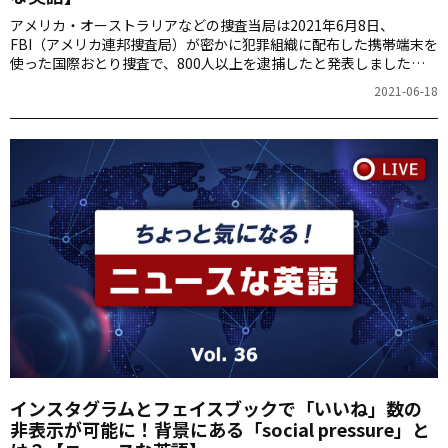
アメリカ・オーストラリアなどの捜査当局は2021年6月8日、
FBI（アメリカ連邦捜査局）が密かに犯罪組織に配布した携帯端末を
使った国際おとり捜査で、800人以上を逮捕したと発表しました。
今回はこの「おとり捜査」に関連する英語表現を紹介します。
2021-06-18
インスタグラムとフェイスブックで「いいね」数の
非表示が可能に！背景にある「social pressure」と