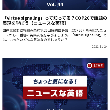
「virtue signaling」って知ってる？COP26で話題の
表現を学ぼう【ニュースな英語】
国連気候変動枠組み条約第26回締約国会議（COP26）を報じたニュ
ースから、話題の英語表現を学びましょう。「virtue signaling」と
は、いったいどんな意味なのでしょうか？
2021-11-24