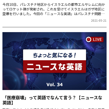
今月10日、パレスチナ地区からイスラエルの都市エルサレムに向か
ってロケット弾が発射され、これを受けてイスラエルはガザ地区に
空爆を行いました。今回の「ニュースな英語」はパレスチナ問題
（Israeli-Palestinian conflict）を取り上げます。
2021-05-21
「医療崩壊」って英語でなんて言う？【ニュースな
英語】