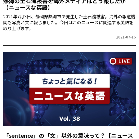
熱海の土石流被害を海外メディアはどう報じたか
【ニュースな英語】
2021年7月3日、静岡県熱海市で発生した土石流被害。海外の報道機
関も写真と共に報じました。今回はこのニュースに関連する英語を
取り上げます。
2021-07-16
「sentence」の「文」以外の意味って？【ニュース