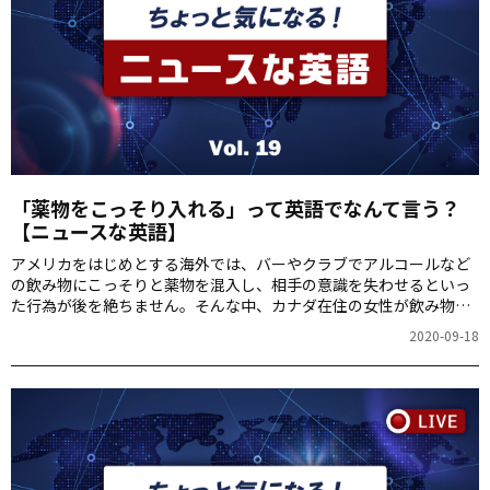
「薬物をこっそり入れる」って英語でなんて言う？
【ニュースな英語】
アメリカをはじめとする海外では、バーやクラブでアルコールなど
の飲み物にこっそりと薬物を混入し、相手の意識を失わせるといっ
た行為が後を絶ちません。そんな中、カナダ在住の女性が飲み物に
異物の混入を防ぐ方法の動画を配信して、SNSで話題になっていま
2020-09-18
す。今回のニュースな英語は「飲み物に薬物をこっそり入れる」こ
とを意味するフレーズをご紹介します。