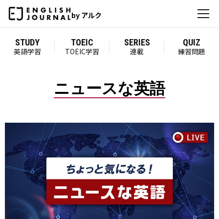
by アルク
STUDY
TOEIC
SERIES
QUIZ
英語学習
TOEIC学習
連載
練習問題
ニュースな英語