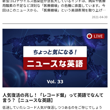
新型コロナウイルス感染症が急拡大しているインドは、病床や医療
用酸素の不足など深刻な「医療崩壊」の危機に直面しています。今
回はこのニュースから、「医療崩壊」という英語表現を取り上げま
す。
2021-04-30
人気復活の兆し！「レコード盤」って英語でなんて
言う？【ニュースな英語】
低迷していたレコード人気が復活しつつあるのをご存じでしょう