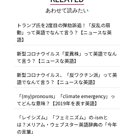
あわせて読みたい
トランプ氏を2度目の弾劾訴追！「反乱の扇
動」って英語でなんて言う？【ニュースな英
語】
新型コロナウイルス「変異株」って英語でなん
て言う？【ニュースな英語】
新型コロナウイルス、「反ワクチン派」って英
語でなんて言う？【ニュースな英語】
「(my)pronouns」「climate emergency」っ
てどんな意味？【2019年を表す英語】
「レイシズム」「フェミニズム」の-ismと
は？メリアム・ウェブスター英語辞典の「今年
の言葉」