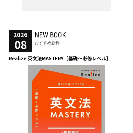
2026
NEW BOOK
08
おすすめ新刊
Realize 英文法MASTERY［基礎～必修レベル］