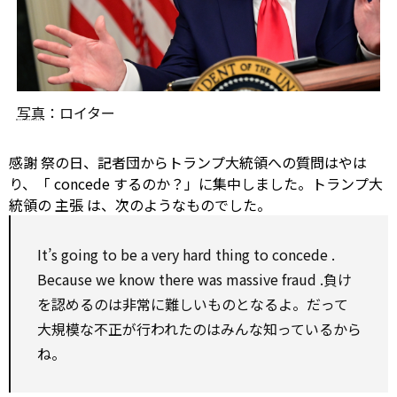
写真
：ロイター
感謝
祭の日、記者団からトランプ大統領への質問はやは
り、「
concede
するのか？」に集中しました。トランプ大
統領の
主張
は、次のようなものでした。
It’s going
to be
a very hard thing
to
concede
.
Because we know there was
massive
fraud
.負け
を認めるのは非常に難しいものとなるよ。だって
大規模な不正が行われたのはみんな知っているから
ね。