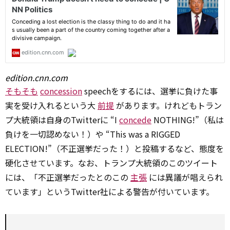
edition.cnn.com
そもそも
concession
speechをするには、選挙に負けた事
実を受け入れるという大
前提
があります。けれどもトラン
プ大統領は自身のTwitterに “I
concede
NOTHING!”（私は
負けを一切認めない！）や “This was a RIGGED
ELECTION!”（不正選挙だった！）と投稿するなど、態度を
硬化させています。なお、トランプ大統領のこのツイート
には、「不正選挙だったとのこの
主張
には異議が唱えられ
ています」というTwitter社による警告が付いています。