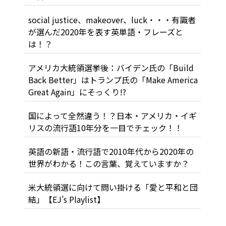
social justice、makeover、luck・・・有識者
が選んだ2020年を表す英単語・フレーズと
は！？
アメリカ大統領選挙後：バイデン氏の「Build
Back Better」はトランプ氏の「Make America
Great Again」にそっくり!?
国によって全然違う！？日本・アメリカ・イギ
リスの流行語10年分を一目でチェック！！
英語の新語・流行語で2010年代から2020年の
世界がわかる！この言葉、覚えていますか？
米大統領選に向けて問い掛ける「愛と平和と団
結」【EJ’s Playlist】