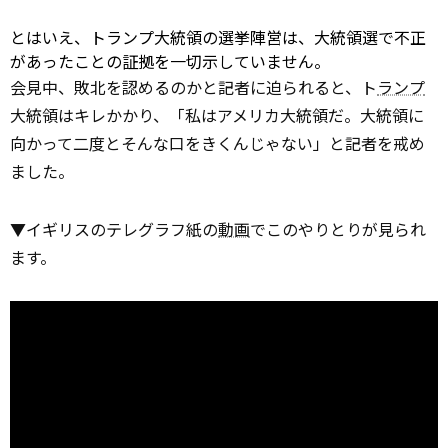
とはいえ、トランプ大統領の選挙陣営は、大統領選で不正
があったことの証拠を一切示していません。
会見中、敗北を認めるのかと記者に迫られると、ト
ランプ
大統領はキレかかり、「私はアメリカ大統領だ。大統領に
向かって二度とそんな口をきくんじゃない」と記者を戒め
ました。
▼イギリスのテレグラフ紙の
動画
でこのやりとりが見られ
ます。