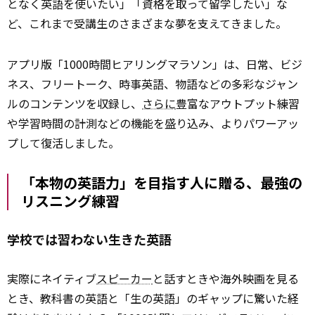
となく英語を使いたい」「資格を取って留学したい」な
ど、これまで受講生のさまざまな夢を支えてきました。
アプリ版「1000時間ヒアリングマラソン」は、日常、ビジ
ネス、フリートーク、時事英語、物語などの多彩なジャン
ルのコンテンツを収録し、
さらに
豊富なアウトプット練習
や学習時間の計測などの機能を盛り込み、よりパワーアッ
プして復活しました。
「本物の英語力」を目指す人に贈る、最強の
リスニング練習
学校では習わない生きた英語
実際にネイティブ
スピーカー
と話すときや海外映画を見る
とき、教科書の英語と「生の英語」のギャップに驚いた経