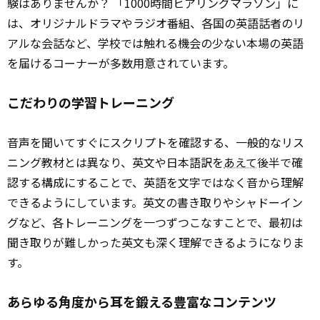
験はありませんか？ 「1000時間ヒアリングマラソン」に
は、オリジナルドラマやラジオ番組、各国の英語話者のリ
アルな会話など、学校では触れる機会の少ない本場の英語
を届けるコーナーが多数用意されています。
こだわりの学習トレーニング
音声を聞いてすぐにスクリプトを確認する、一般的なリス
ニング教材とは異なり、英文や日本語訳を
あえて
後半で確
認する構成にすることで、英語を文字ではなく音から理解
できるようにしています。英文の書き取りやシャドーイン
グなど、各トレーニングを一つずつこなすことで、最初は
聞き取りが難しかった英文も深く理解できるようになりま
す。
あらゆる角度から耳を鍛える豊富なコンテンツ