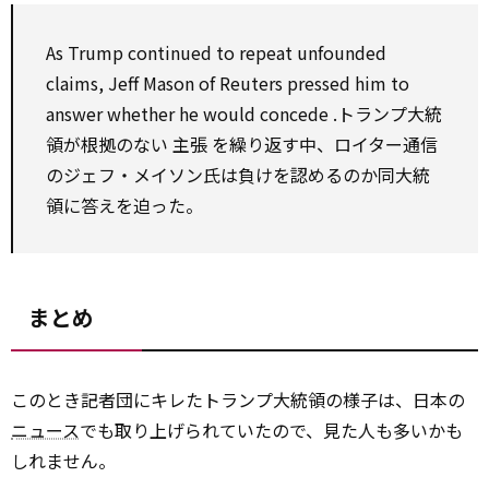
As
Trump continued
to
repeat unfounded
claims, Jeff Mason of Reuters pressed him
to
answer
whether
he
would
concede
.トランプ大統
領が根拠のない
主張
を繰り返す中、ロイター通信
のジェフ・メイソン氏は負けを認めるのか同大統
領に答えを迫った。
まとめ
このとき記者団にキレたトランプ大統領の様子は、日本の
ニュース
でも取り上げられていたので、見た人も多いかも
しれません。