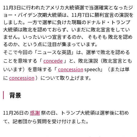
11月3日に行われたアメリカ大統領選で当選確実となったジ
ョー・バイデン次期大統領は、11月7日に勝利宣言の演説を
しました。一方で選挙に負けた現職のドナルド・トランプ
大統領は敗北を認めておらず、いまだに敗北宣言をしてい
ません。いったいいつ宣言するのか、
そもそも
敗北を認め
るのか、という点に注目が集まっています。
そこで今回の「ニュースな英語」は、選挙で敗北を認める
ことを意味する「
concede
」と、敗北演説（敗北宣言とも
いいます）を意味する「
concession
speech」（または単
に
concession
）について取り上げます。
背景
11月26日の
感謝
祭の日、トランプ大統領は選挙後に初め
て、記者団から質問を受け付けました。