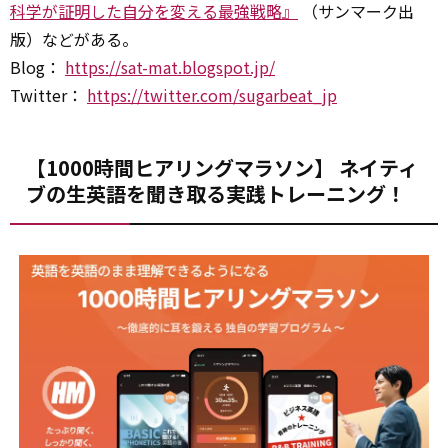
科学が証明した自分を変える最強戦略』
（サンマーク出
版）などがある。
Blog：
https://sat-mat.blogspot.jp/
Twitter：
https://twitter.com/sugarbeat_jp
【1000時間ヒアリングマラソン】 ネイティ
ブの生英語を聞き取る実践トレーニング！