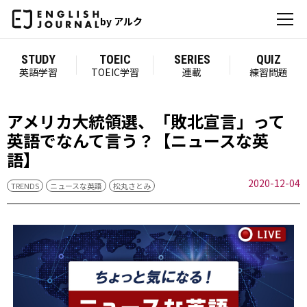
by アルク
STUDY
TOEIC
SERIES
QUIZ
英語学習
TOEIC学習
連載
練習問題
アメリカ大統領選、「敗北宣言」って
英語でなんて言う？【ニュースな英
語】
2020-12-04
TRENDS
ニュースな英語
松丸さとみ