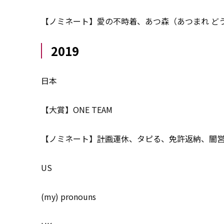
【ノミネート】愛の不時着、あつ森（あつまれ ど
2019
日本
【大賞】ONE TEAM
【ノミネート】
計画
運休、タピる、免許返納、闇
US
(my) pronouns