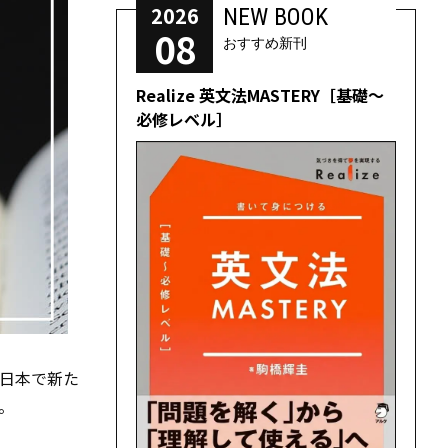
2026
NEW BOOK
08
おすすめ新刊
Realize 英文法MASTERY［基礎～
必修レベル］
日本で新た
。