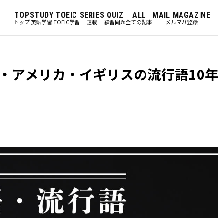
TOP
STUDY
TOEIC
SERIES
QUIZ
ALL
MAIL MAGAZINE
トップ
英語学習
TOEIC学習
連載
練習問題
全ての記事
メルマガ登録
・アメリカ・イギリスの流行語10