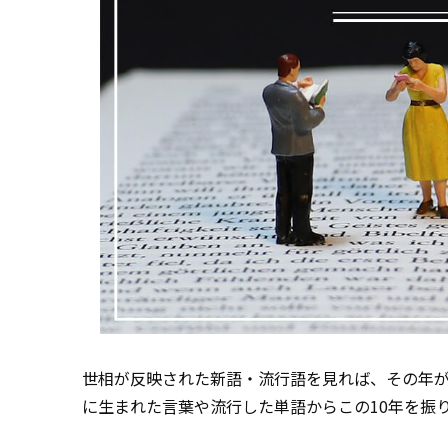
世相が反映された新語・流行語を見れば、その年
に生まれた言葉や流行した単語からこの10年を振り