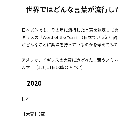
世界ではどんな言葉が流行し
日本以外でも、その年に流行した言葉を選定して
ギリスの「Word of the Year」（日本で
がどんなことに興味を持っているのかを考えてみ
アメリカ、イギリスの大賞に選ばれた言葉や
ノミ
ます。（12月11日以降公開予定）
2020
日本
【大
賞
】3密