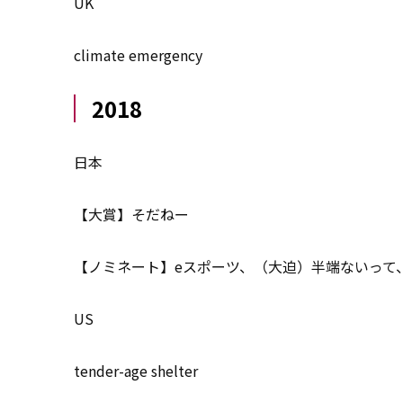
UK
climate emergency
2018
日本
【大賞】そだねー
【ノミネート】eスポーツ、（大迫）半端ないって
US
tender-age shelter