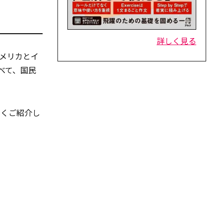
詳しく見る
メリカとイ
比べて、国民
しくご紹介し