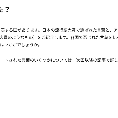
た？
発表する国があります。日本の流行語大賞で
選ばれた
言葉と、ア
いう流行語大賞のようなもの）をご紹介します。各国で選ばれた言葉を
てはいかがでしょうか。
ネート
された言葉のいくつかについては、次回以降の記事で詳