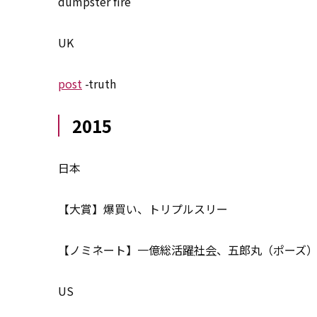
dumpster fire
UK
post
-truth
2015
日本
【大賞】爆買い、トリプルスリー
【ノミネート】一億総活躍
社会
、五郎丸（ポーズ
US