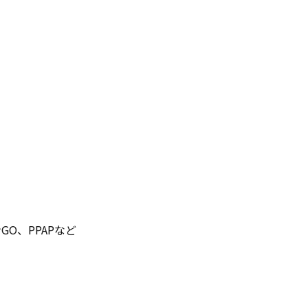
O、PPAPなど