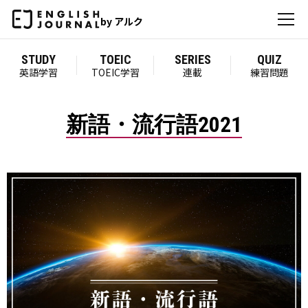
by アルク
STUDY
TOEIC
SERIES
QUIZ
英語学習
TOEIC学習
連載
練習問題
新語・流行語2021