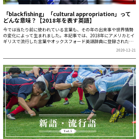
「blackfishing」「cultural appropriation」って
どんな意味？【2018年を表す英語】
今では当たり前に使われている言葉も、その年の出来事や世界情勢
の変化によって生まれました。本記事では、2018年にアメリカとイ
ギリスで流行した言葉やオックスフォード英語辞典に登録された言
葉をご紹介します。新語と流行語ができた背景を探り、世界がどの
2020-12-21
ように変わってきたのかを振り返ってみましょう。