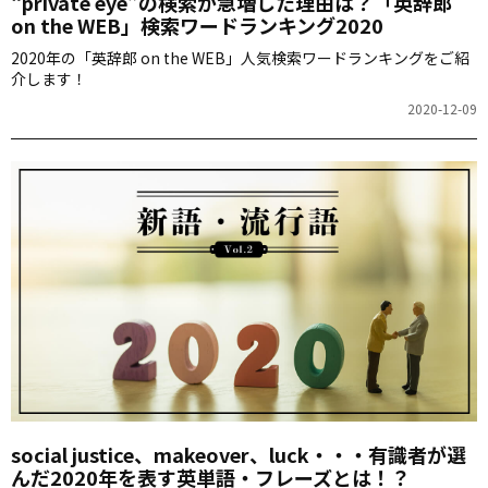
“private eye”の検索が急増した理由は？「英辞郎
on the WEB」検索ワードランキング2020
2020年の「英辞郎 on the WEB」人気検索ワードランキングをご紹
介します！
2020-12-09
social justice、makeover、luck・・・有識者が選
んだ2020年を表す英単語・フレーズとは！？