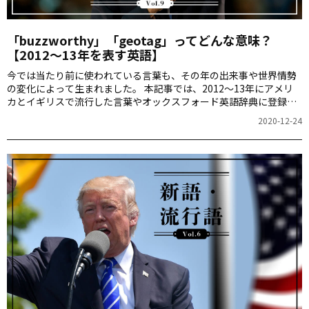
「buzzworthy」「geotag」ってどんな意味？
【2012～13年を表す英語】
今では当たり前に使われている言葉も、その年の出来事や世界情勢
の変化によって生まれました。 本記事では、2012～13年にアメリ
カとイギリスで流行した言葉やオックスフォード英語辞典に登録さ
れた言葉をご紹介します。 新語と流行語ができた背景を探り、 世界
2020-12-24
がどのように変わってきたのかを振り返ってみましょう。