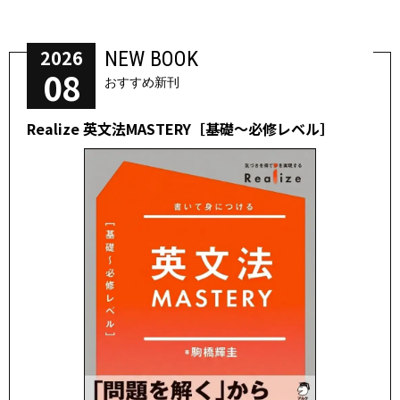
2026
NEW BOOK
08
おすすめ新刊
Realize 英文法MASTERY［基礎～必修レベル］