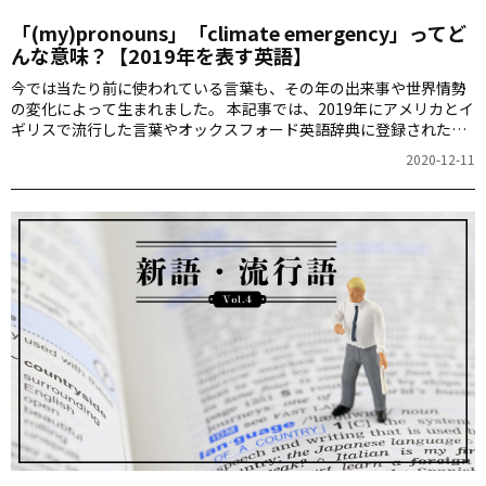
「(my)pronouns」「climate emergency」ってど
んな意味？【2019年を表す英語】
今では当たり前に使われている言葉も、その年の出来事や世界情勢
の変化によって生まれました。 本記事では、2019年にアメリカとイ
ギリスで流行した言葉やオックスフォード英語辞典に登録された言
葉をご紹介します。 新語と流行語ができた背景を探り、 世界がどの
2020-12-11
ように変わってきたのかを振り返ってみましょう。