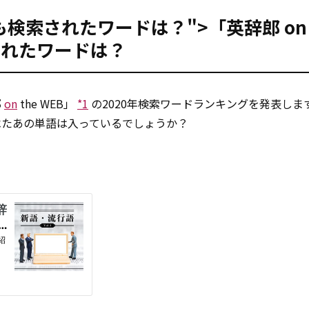
年に最も検索されたワードは？">「英辞郎
on
されたワードは？
郎
on
the WEB」
*1
の2020年検索ワードランキングを発表しま
べたあの単語は入っているでしょうか？