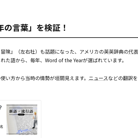
年の言葉」を検証！
る冒険』（左右社）も話題になった、アメリカの英英辞典の
代
から、毎年、Word of the Yearが選ばれています。
の使い方から当時の情勢が垣間見えます。
ニュース
などの翻訳を