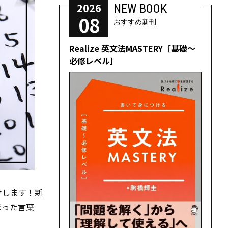
2026
NEW BOOK
08
おすすめ新刊
Realize 英文法MASTERY［基礎～
必修レベル］
けします！新
まった言葉