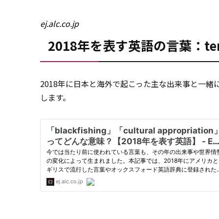
ej.alc.co.jp
2018年を表す英語の言葉：tende
2018年に日本と海外で起こった主な出来事と一緒
します。