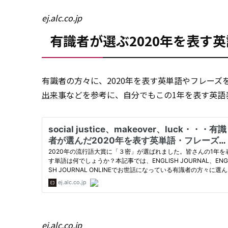
ej.alc.co.jp
有識者が選ぶ2020年を表す
有識者の方々に、2020年を表す英単語やフレー
出来事
などを参考に、自分でもこの1年を表す英語
ej.alc.co.jp