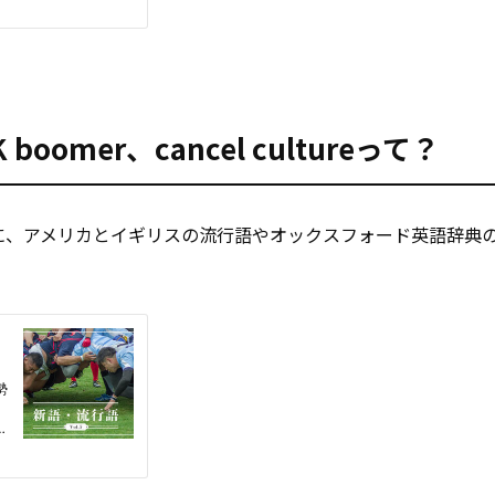
omer、cancel cultureって？
に、アメリカとイギリスの流行語やオックスフォード英語辞典