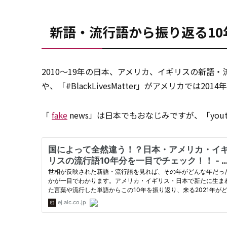
新語・流行語から振り返る10
2010～19年の日本、アメリカ、イギリスの新語・流行
や、「#BlackLivesMatter」がアメリカで
「
fake
news」は日本でもおなじみですが、「you