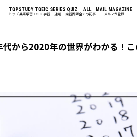
TOP
STUDY
TOEIC
SERIES
QUIZ
ALL
MAIL MAGAZINE
トップ
英語学習
TOEIC学習
連載
練習問題
全ての記事
メルマガ登録
年代から2020年の世界がわかる！こ