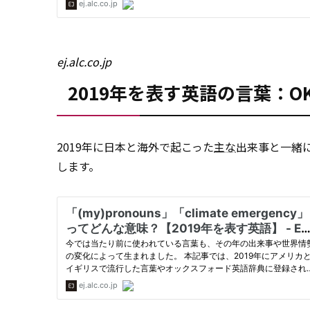
ej.alc.co.jp
2019年を表す英語の言葉：OK bo
2019年に日本と海外で起こった
主な
出来事と一緒
します。