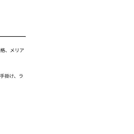
表
格、メリア
手掛け、ラ