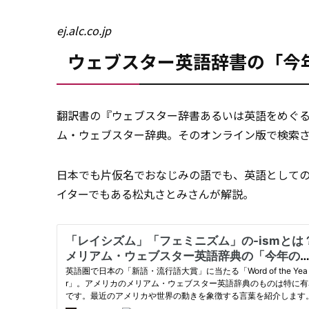
ej.alc.co.jp
ウェブスター英語辞書の「今
翻訳書の『ウェブスター辞書あるいは英語をめぐ
ム・ウェブスター辞典。そのオンライン版で検索された語
日本でも片仮名でおなじみの語でも、英語として
イターでもある松丸さとみさんが解説。