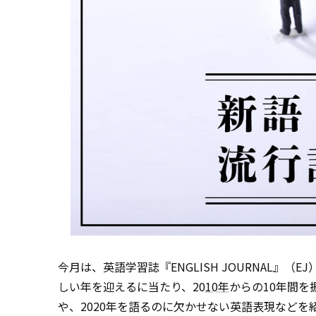
今月は、英語学習誌『ENGLISH JOURNAL
しい年を迎えるに当たり、20
10年
からの10年間
や、2020年を語るのに欠かせない英語表現などを