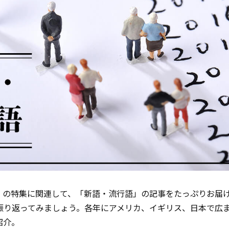
』（EJ）の特集に関連して、「新語・流行語」の記事をたっぷりお届
を振り返ってみましょう。各年にアメリカ、イギリス、日本で広
紹介。