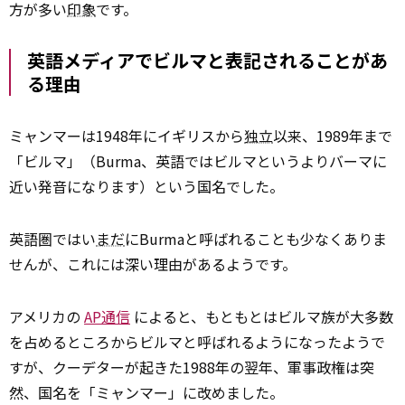
方が多い
印象
です。
英語メディアでビルマと表記されることがあ
る理由
ミャンマーは1948年にイギリスから
独立
以来、1989年まで
「ビルマ」（Burma、英語ではビルマというよりバーマに
近い発音になります）という国名でした。
英語圏ではい
まだ
にBurmaと呼ばれることも少なくありま
せんが、これには深い理由があるようです。
アメリカの
AP通信
によると、もともとはビルマ族が大多数
を占めるところからビルマと呼ばれるようになったようで
すが、クーデターが起きた1988年の翌年、軍事政権は突
然、国名を「ミャンマー」に改めました。