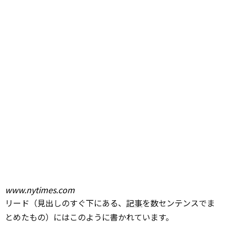
www.nytimes.com
リード（見出しのすぐ下にある、
記事
を数センテンスでま
とめたもの）にはこのように書かれています。