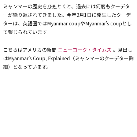
ミャンマーの歴史を
ひも
とくと、過去には何度もクーデタ
ーが繰り返されてきました。今年2月1日に発生したクーデ
ターは、英語圏ではMyanmar coupやMyanmar’s coupとし
て報じられています。
こちらはアメリカの新聞
ニューヨーク・タイムズ
。見出し
はMyanmar’s Coup, Explained（ミャンマーのクーデター詳
細）となっています。