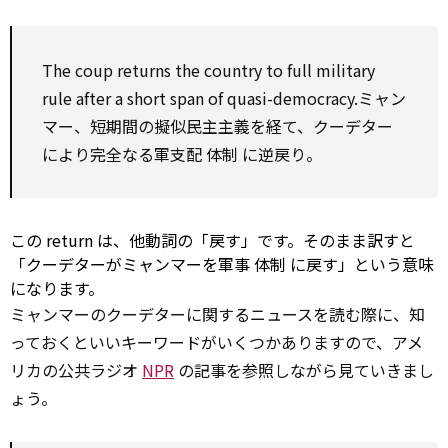
The coup returns the country to full military
rule after a short
span
of quasi-democracy.ミャン
マー、短期間の擬似民主主義を経て、クーデター
により完全なる軍支配
体制
に逆戻り。
この
return
は、他動詞の「戻す」です。そのまま訳すと
「クーデターがミャンマーを軍事
体制
に戻す」という意味
になります。
ミャンマーのクーデターに関するニュースを読む際に、知
っておくといいキーワードがいくつかありますので、アメ
リカの公共ラジオ
NPR
の記事を参照しながら見ていきまし
ょう。