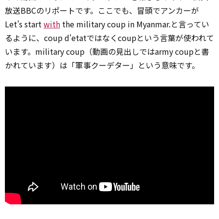
放送BBCのリポートです。ここでも、冒頭でアンカーが
Let’s start
with
the military coup in Myanmar.と言ってい
るように、coup d'etatではなくcoupという言葉が使われて
います。military coup（動画の見出しではarmy coupと書
かれています）は「軍事クーデター」という意味です。