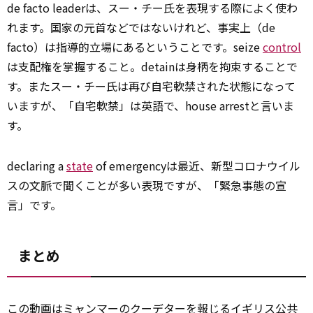
de facto leaderは、スー・チー氏を表現する際によく使わ
れます。国家の元首などではないけれど、事実上（de
facto）は指導的立場にあるということです。seize
control
は支配権を掌握すること。detainは身柄を拘束することで
す。またスー・チー氏は再び自宅軟禁された状態になって
いますが、「自宅軟禁」は英語で、house arrestと言いま
す。
declaring a
state
of emergencyは最近、新型コロナウイル
スの文脈で聞くことが多い表現ですが、「緊急事態の宣
言」です。
まとめ
この動画はミャンマーのクーデターを報じるイギリス公共