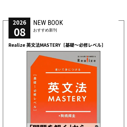
2026
NEW BOOK
08
おすすめ新刊
Realize 英文法MASTERY［基礎～必修レベル］