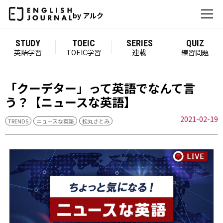
by アルク
STUDY
TOEIC
SERIES
QUIZ
英語学習
TOEIC学習
連載
練習問題
「クーデター」って英語でなんて言
う？【ニュースな英語】
2021-02-19
TRENDS
ニュースな英語
松丸さとみ