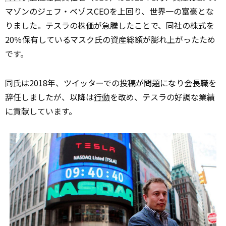
マゾンのジェフ・ベゾスCEOを上回り、世界一の富豪とな
りました。テスラの株価が急騰したことで、同社の株式を
20％保有しているマスク氏の資産総額が膨れ上がったため
です。
同氏は2018年、ツイッターでの投稿が問題になり会長職を
辞任しましたが、以降は
行動
を改め、テスラの好調な業績
に貢献しています。