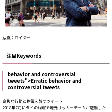
写真
：ロイター
注目Keywords
behavior and
controversial
tweets">Erratic
behavior
and
controversial
tweets
奇抜な行動と物議を醸すツイート
2018年7月にタイの洞窟で地元サッカーチームが遭難した