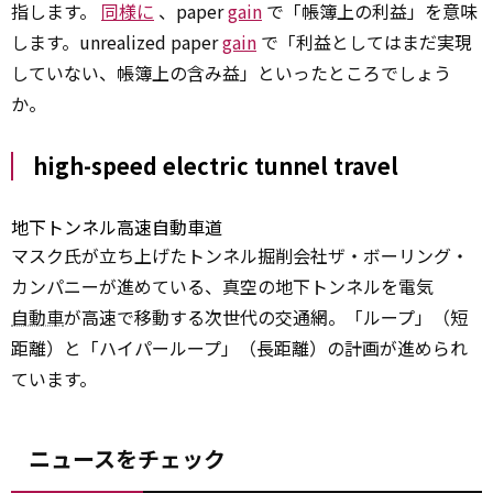
指します。
同様に
、paper
gain
で「帳簿上の利益」を意味
します。unrealized paper
gain
で「利益としてはまだ実現
していない、帳簿上の含み益」といったところでしょう
か。
high-speed electric tunnel travel
地下トンネル高速自動車道
マスク氏が立ち上げたトンネル掘削会社ザ・ボーリング・
カンパニーが進めている、真空の地下トンネルを電気
自動車
が高速で移動する次世代の交通網。「ループ」（短
距離）と「ハイパーループ」（長距離）の計画が進められ
ています。
ニュースをチェック