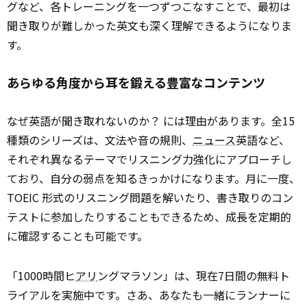
グなど、各トレーニングを一つずつこなすことで、最初は
聞き取りが難しかった英文も深く理解できるようになりま
す。
あらゆる角度から耳を鍛える豊富なコンテンツ
なぜ英語が聞き取れないのか？ には理由があります。全15
種類のシリーズは、文法や音の規則、
ニュース
英語など、
それぞれ異なるテーマでリスニング力強化にアプローチし
ており、自分の弱点を知るきっかけになります。月に一度、
TOEIC 形式のリスニング問題を解いたり、書き取りのコン
テストに参加したりすることもできるため、成長を定期的
に確認することも可能です。
「1000時間ヒ
アリ
ングマラソン」は、現在7日間の無料ト
ライアルを実施中です。さあ、あなたも一緒にランナーに