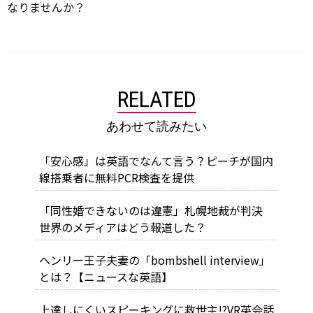
なりませんか？
RELATED
あわせて読みたい
「安心感」は英語でなんて言う？ピーチが国内
線搭乗者に無料PCR検査を提供
「同性婚できないのは違憲」札幌地裁が判決
世界のメディアはどう報道した？
ヘンリー王子夫妻の「bombshell interview」
とは？【ニュースな英語】
上達しにくいスピーキングに救世主!?VR英会話