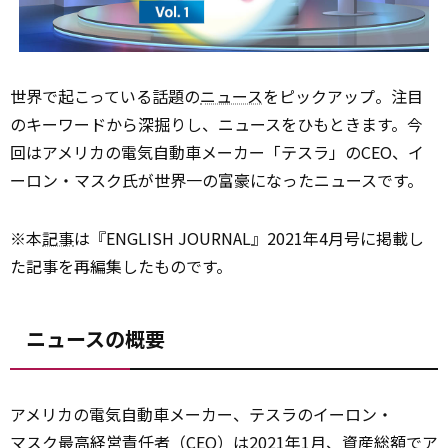
世界で起こっている話題の
ニュース
をピックアップ。注目
のキーワードから深掘りし、ニュースをひもときます。今
回はアメリカの電気自動車メーカー「テスラ」のCEO、イ
ーロン・マスク氏が世界一の富豪になったニュースです。
※本
記事
は『ENGLISH JOURNAL』2021年4月号に掲載し
た記事を再編集したものです。
ニュースの概要
アメリカの電気自動車メーカー、テスラのイーロン・
マスク
最高経営責任者（CEO）は2021年1月、資産総額でア