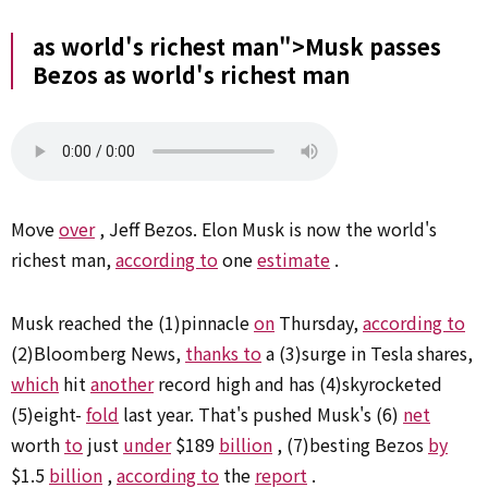
as world's richest man">Musk passes
Bezos
as
world's richest man
Move
over
, Jeff Bezos. Elon Musk is now the world's
richest man,
according to
one
estimate
.
Musk reached the (1)pinnacle
on
Thursday,
according to
(2)Bloomberg News,
thanks to
a (3)surge in Tesla shares,
which
hit
another
record high and has (4)skyrocketed
(5)eight-
fold
last year. That's pushed Musk's (6)
net
worth
to
just
under
$189
billion
, (7)besting Bezos
by
$1.5
billion
,
according to
the
report
.