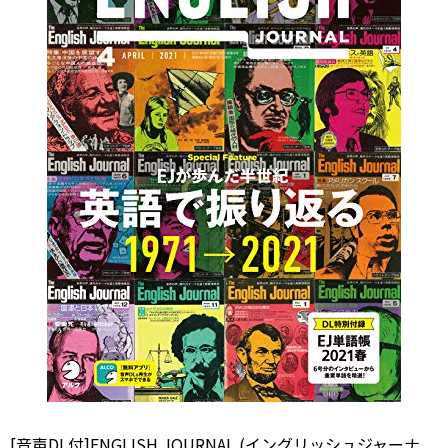
[音声DL付]ENGLISH JOURNAL (イングリッシュジャーナ