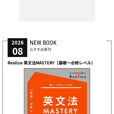
2026
NEW BOOK
08
おすすめ新刊
Realize 英文法MASTERY［基礎～必修レベル］