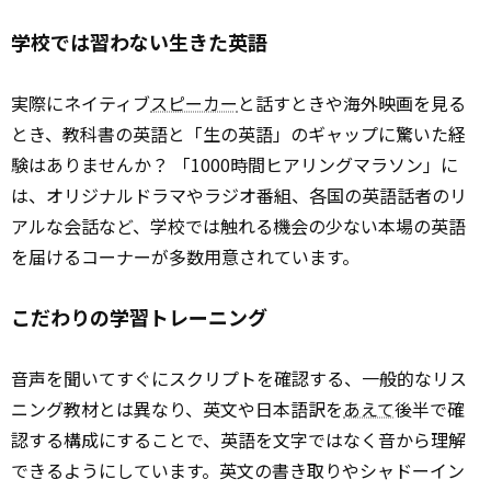
学校では習わない生きた英語
実際にネイティブ
スピーカー
と話すときや海外映画を見る
とき、教科書の英語と「生の英語」のギャップに驚いた経
験はありませんか？ 「1000時間ヒアリングマラソン」に
は、オリジナルドラマやラジオ番組、各国の英語話者のリ
アルな会話など、学校では触れる機会の少ない本場の英語
を届けるコーナーが多数用意されています。
こだわりの学習トレーニング
音声を聞いてすぐにスクリプトを確認する、一般的なリス
ニング教材とは異なり、英文や日本語訳を
あえて
後半で確
認する構成にすることで、英語を文字ではなく音から理解
できるようにしています。英文の書き取りやシャドーイン