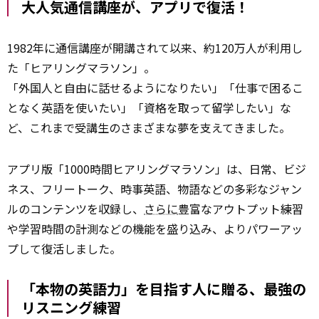
大人気通信講座が、アプリで復活！
1982年に通信講座が開講されて以来、約120万人が利用し
た「ヒアリングマラソン」。
「外国人と自由に話せるようになりたい」「仕事で困るこ
となく英語を使いたい」「資格を取って留学したい」な
ど、これまで受講生のさまざまな夢を支えてきました。
アプリ版「1000時間ヒアリングマラソン」は、日常、ビジ
ネス、フリートーク、時事英語、物語などの多彩なジャン
ルのコンテンツを収録し、
さらに
豊富なアウトプット練習
や学習時間の計測などの機能を盛り込み、よりパワーアッ
プして復活しました。
「本物の英語力」を目指す人に贈る、最強の
リスニング練習