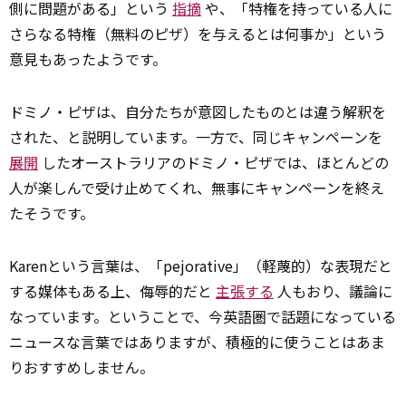
側に問題がある」という
指摘
や、「特権を持っている人に
さらなる特権（無料のピザ）を与えるとは何事か」という
意見もあったようです。
ドミノ・ピザは、自分たちが意図したものとは違う解釈を
された、と説明しています。一方で、同じキャンペーンを
展開
したオーストラリアのドミノ・ピザでは、ほとんどの
人が楽しんで受け止めてくれ、無事にキャンペーンを終え
たそうです。
Karenという言葉は、「pejorative」（軽蔑的）な表現だと
する媒体もある上、侮辱的だと
主張する
人もおり、議論に
なっています。ということで、今英語圏で話題になっている
ニュースな言葉ではありますが、積極的に使うことはあま
りおすすめしません。