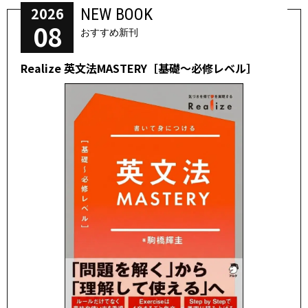
2026
NEW BOOK
08
おすすめ新刊
Realize 英文法MASTERY［基礎～必修レベル］