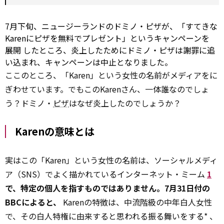
7月下旬、ニュージーランドのドミノ・ピザが、「すてきな
Karenにピザを無料でプレゼント」というキャンペーンを
展開
したところ、炎上したためにドミノ・ピザは謝罪に追
い込まれ、キャンペーンは中止となりました。
ここのところ、「Karen」という女性の名前がメディアをに
ぎわせています。でもこのKarenさん、一体誰なのでしょ
う？ドミノ・
ピザ
はなぜ炎上したのでしょうか？
Karenの意味とは
実はこの「Karen」という女性の名前は、ソーシャルメディ
ア（SNS）でよく描かれているインターネット・ミーム
1
で、特定の個人を指すものではありません。7月31日付の
BBCによると、
Karenの特徴は、中流階級の中年白人女性
で、その白人特権に由来すると思われる振る舞いをする* 、