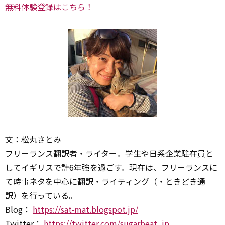
無料体験登録はこちら！
文：松丸さとみ
フリーランス翻訳者・ライター。学生や日系企業駐在員と
してイギリスで計6年強を過ごす。現在は、フリーランスに
て時事ネタを中心に翻訳・ライティング（・ときどき通
訳）を行っている。
Blog：
https://sat-mat.blogspot.jp/
Twitter：
https://twitter.com/sugarbeat_jp