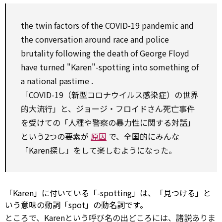
the twin factors of the COVID-19 pandemic and
the conversation
around
race and police
brutality
following
the death of George Floyd
have turned "Karen"-spotting into something of
a national
pastime
.
「COVID-19（新型コロナウイルス感染症）の世界
的大流行」と、ジョージ・フロイドさん死亡事件
を受けての「人種や警察の暴力性に関する対話」
という2つの要素が
原因
で、全国的にみんな
「Karen探し」をして楽しむようになった。
「Karen」に付いている「-spotting」は、「見つける」と
いう意味の動詞「spot」の動名詞です。
ところで、Karenという呼び名の出どころには、諸説ありま