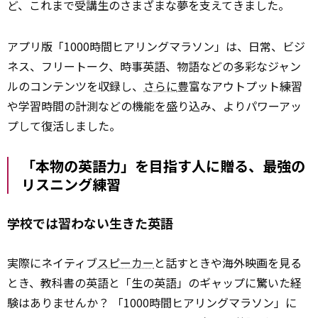
ど、これまで受講生のさまざまな夢を支えてきました。
アプリ版「1000時間ヒアリングマラソン」は、日常、ビジ
ネス、フリートーク、時事英語、物語などの多彩なジャン
ルのコンテンツを収録し、
さらに
豊富なアウトプット練習
や学習時間の計測などの機能を盛り込み、よりパワーアッ
プして復活しました。
「本物の英語力」を目指す人に贈る、最強の
リスニング練習
学校では習わない生きた英語
実際にネイティブ
スピーカー
と話すときや海外映画を見る
とき、教科書の英語と「生の英語」のギャップに驚いた経
験はありませんか？ 「1000時間ヒアリングマラソン」に