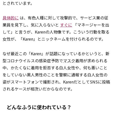
とされています。
具体的に
は、有色人種に対して攻撃的で、サービス業の従
業員を見下し、気に入らないと
すぐに
「マネージャーを出
して」と言う――が、Karenの人物像です。こういう行動を取る
女性が、「Karen」とニックネームを付けられるのです。
なぜ最近この「Karen」が話題になっているかというと、新
型コロナウイルスの感染症予防で
マスク
着用が求められる
中、かたくなに着用を拒否する白人女性や、何も悪いこと
をしていない黒人男性のことを警察に通報する白人女性の
姿がスマートフォンで撮影され、KarenだとしてSNSに投稿
されるケースが相次いだからなのです。
どんなふうに使われている？