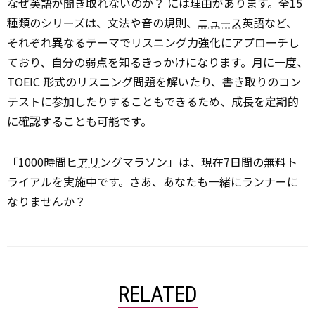
なぜ英語が聞き取れないのか？ には理由があります。全15
種類のシリーズは、文法や音の規則、
ニュース
英語など、
それぞれ異なるテーマでリスニング力強化にアプローチし
ており、自分の弱点を知るきっかけになります。月に一度、
TOEIC 形式のリスニング問題を解いたり、書き取りのコン
テストに参加したりすることもできるため、成長を定期的
に確認することも可能です。
「1000時間ヒ
アリ
ングマラソン」は、現在7日間の無料ト
ライアルを実施中です。さあ、あなたも一緒にランナーに
なりませんか？
RELATED