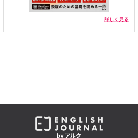
詳しく見る
by アルク