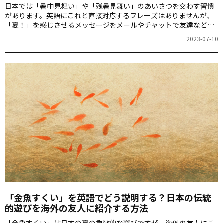
日本では「暑中見舞い」や「残暑見舞い」のあいさつを交わす習慣
があります。英語にこれと直接対応するフレーズはありませんが、
「夏！」を感じさせるメッセージをメールやチャットで友達などに
伝えてみましょう。
2023-07-10
「金魚すくい」を英語でどう説明する？日本の伝統
的遊びを海外の友人に紹介する方法
「金魚すくい」は日本の夏の象徴的な遊びですが、海外の友人にこ