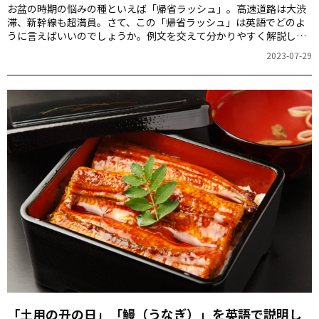
お盆の時期の悩みの種といえば「帰省ラッシュ」。高速道路は大渋
滞、新幹線も超満員。さて、この「帰省ラッシュ」は英語でどのよ
うに言えばいいのでしょうか。例文を交えて分かりやすく解説しま
す。
2023-07-29
「土用の丑の日」「鰻（うなぎ）」を英語で説明し