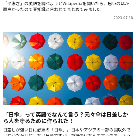
「平泳ぎ」の英語を調べようとWikipediaを開いたら、思いのほか
面白かったので豆知識と合わせてまとめてみました。
2023-07-18
「日傘」って英語でなんて言う？元々傘は日差しか
ら人を守るために作られた！
日差しが強い日に必須の「日傘」。日本やアジアの一部の国以外で
はなかなか目にしない日傘ですが、英語ではなんて言うのでしょう