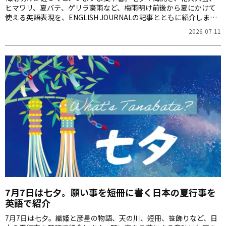
ヒマワリ、夏バテ、ゲリラ豪雨など、梅雨明け前後から夏にかけて
使える英語表現を、ENGLISH JOURNALの記事とともに紹介しま
す。
2026-07-11
7月7日は七夕。願い事を短冊に書く日本の夏行事を
英語で紹介
7月7日は七夕。織姫と彦星の物語、天の川、短冊、笹飾りなど、日