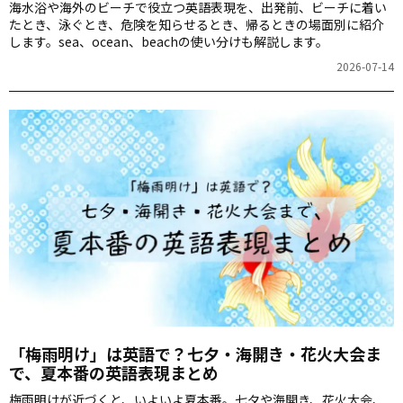
海水浴や海外のビーチで役立つ英語表現を、出発前、ビーチに着い
たとき、泳ぐとき、危険を知らせるとき、帰るときの場面別に紹介
します。sea、ocean、beachの使い分けも解説します。
2026-07-14
「梅雨明け」は英語で？七夕・海開き・花火大会ま
で、夏本番の英語表現まとめ
梅雨明けが近づくと、いよいよ夏本番。七夕や海開き、花火大会、