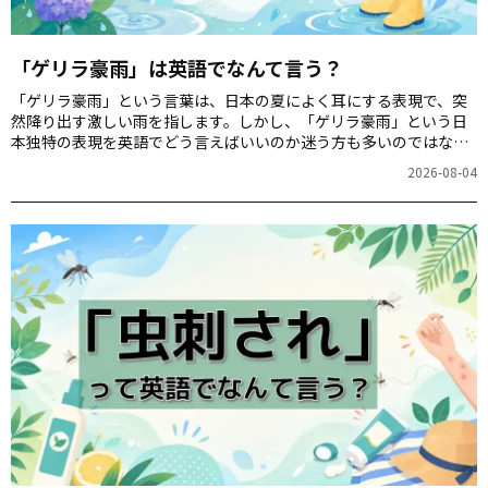
「ゲリラ豪雨」は英語でなんて言う？
「ゲリラ豪雨」という言葉は、日本の夏によく耳にする表現で、突
然降り出す激しい雨を指します。しかし、「ゲリラ豪雨」という日
本独特の表現を英語でどう言えばいいのか迷う方も多いのではない
でしょうか？本記事では、ニュースサイトでもよく使われている英
2026-08-04
語表現を中心に、「ゲリラ豪雨」の伝え方を紹介します。