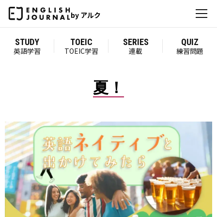
by アルク
STUDY
TOEIC
SERIES
QUIZ
英語学習
TOEIC学習
連載
練習問題
夏！