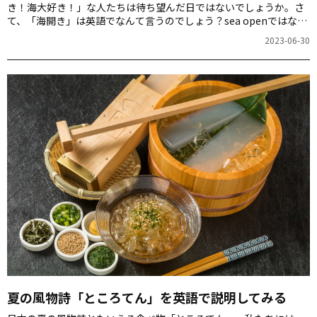
き！海大好き！」な人たちは待ち望んだ日ではないでしょうか。さ
て、「海開き」は英語でなんて言うのでしょう？sea openではない
ですよ！
2023-06-30
夏の風物詩「ところてん」を英語で説明してみる