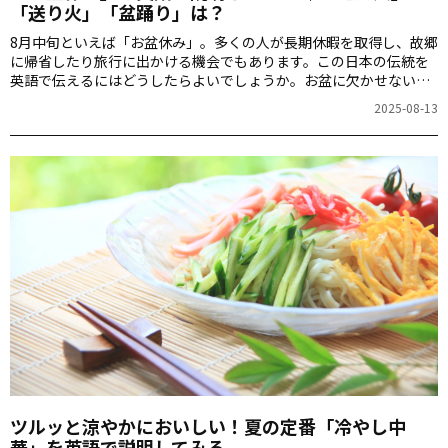
「送り火」「盆踊り」は？
8月中旬といえば「お盆休み」。多くの人が長期休暇を取得し、故郷
に帰省したり旅行に出かける機会でもあります。この日本の伝統を
英語で伝えるにはどうしたらよいでしょうか。お盆に欠かせない
「盆踊り」などについても説明します。
2025-08-13
ツルッと涼やかにおいしい！夏の定番「冷やし中
華」を英語で説明してみる