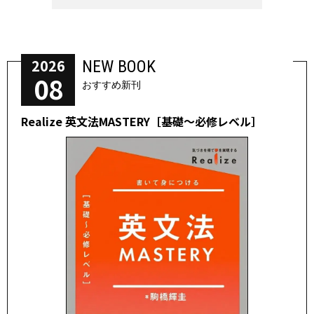
2026
NEW BOOK
08
おすすめ新刊
Realize 英文法MASTERY［基礎～必修レベル］