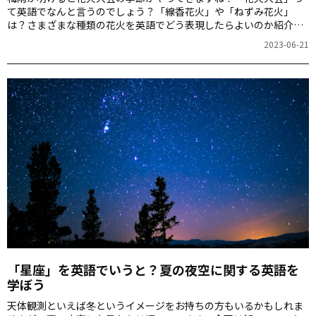
て英語でなんと言うのでしょう？「線香花火」や「ねずみ花火」
は？さまざまな種類の花火を英語でどう表現したらよいのか紹介し
ます。
2023-06-21
「星座」を英語でいうと？夏の夜空に関する英語を
学ぼう
天体観測といえば冬というイメージをお持ちの方もいるかもしれま