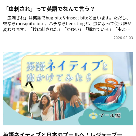
「虫刺され」って英語でなんて言う？
「虫刺され」は英語でbug biteやinsect biteと言います。ただし、
蚊ならmosquito bite、ハチならbee stingと、虫によって使う語が
変わります。「蚊に刺された」「かゆい」「腫れている」「虫よけ
を塗る」など、夏の外出で役立つ英語表現を紹介します。
2026-08-03
英語ネイティブと日本のプールへ！レジャープー