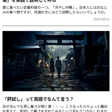
夏に食べたい定番料理の一つ、「冷やし中華」。日本人にはおなじ
みの食べ物ですが、外国の方にはどう説明したらいいでしょうか。
2023-08-11
「肝試し」って英語でなんて言う？
日が沈んでも蒸し暑さが続く夏・・・。こうなったらちょっと趣向
を変えて、肝試しで暑さを忘れてみるという手もアリかもしれませ