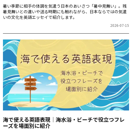
暑い季節に相手の体調を気遣う日本のあいさつ「暑中見舞い」。残
暑見舞いとの違いや送る時期にも触れながら、日本ならではの気遣
いの文化を英語エッセイで紹介します。
2026-07-15
海で使える英語表現｜海水浴・ビーチで役立つフレ
ーズを場面別に紹介