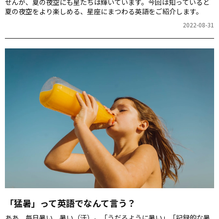
せんが、夏の夜空にも星たちは輝いています。今回は知っていると
夏の夜空をより楽しめる、星座にまつわる英語をご紹介します。
2022-08-31
「猛暑」って英語でなんて言う？
ああ、毎日暑い、暑い（汗）。「うだるように暑い」「記録的な暑