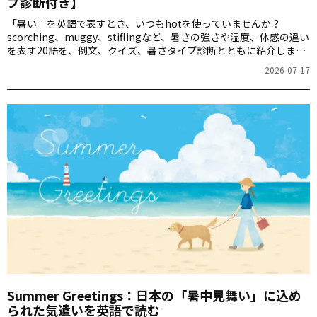
プ診断付き】
「暑い」を英語で表すとき、いつもhotを使っていませんか？
scorching、muggy、stiflingなど、暑さの強さや湿度、体感の違い
を表す20語を、例文、クイズ、暑さタイプ診断とともに紹介しま
す。
2026-07-17
Summer Greetings：日本の「暑中見舞い」に込め
られた気遣いを英語で読む