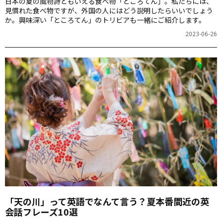
日本の夏の風物詩ともいえる食べ物「ところてん」。私たちには、
見慣れた食べ物ですが、外国の人にはどう説明したらいいでしょう
か。興味深い「ところてん」のトリビアも一緒にご紹介します。
2023-06-26
「天の川」って英語でなんて言う？夏本番間近の英
会話フレーズ10選