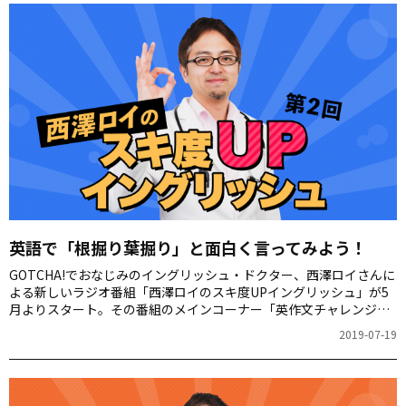
英語で「根掘り葉掘り」と面白く言ってみよう！
GOTCHA!でおなじみのイングリッシュ・ドクター、西澤ロイさんに
よる新しいラジオ番組「西澤ロイのスキ度UPイングリッシュ」が5
月よりスタート。その番組のメインコーナー「英作文チャレンジ」
で、毎回お題に合わせて英語フレーズを大募集しています。この連
2019-07-19
載では、番組のゲストや一般の方がTwitterで回答した楽しいフレー
ズを紹介します。ぜひ、あなたも挑戦してみませんか？