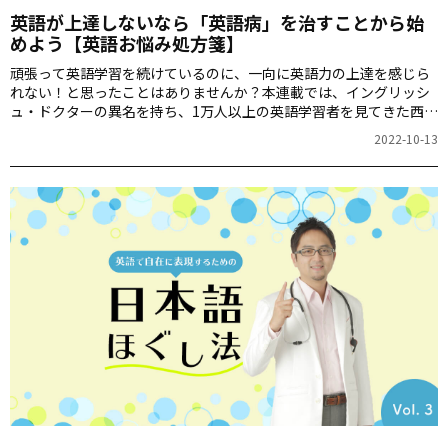
英語が上達しないなら「英語病」を治すことから始
めよう【英語お悩み処方箋】
頑張って英語学習を続けているのに、一向に英語力の上達を感じら
れない！と思ったことはありませんか？本連載では、イングリッシ
ュ・ドクターの異名を持ち、1万人以上の英語学習者を見てきた西澤
ロイさんが、あなたの英語の悩み「英語病」の解決方法を処方しま
2022-10-13
す。第1回は、英語の上達を感じられない原因について紹介します。