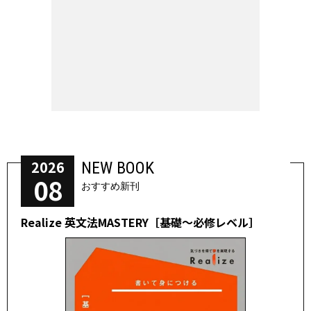
2026
NEW BOOK
08
おすすめ新刊
Realize 英文法MASTERY［基礎～必修レベル］