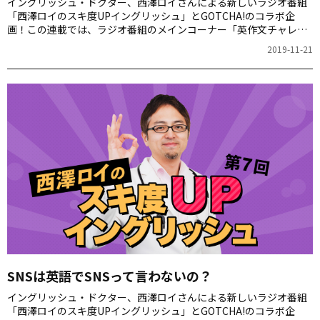
イングリッシュ・ドクター、西澤ロイさんによる新しいラジオ番組
「西澤ロイのスキ度UPイングリッシュ」とGOTCHA!のコラボ企
画！この連載では、ラジオ番組のメインコーナー「英作文チャレン
ジ」で、番組のゲストや一般の方が Twitter で回答した楽しいフレ
2019-11-21
ーズを紹介します。
SNSは英語でSNSって言わないの？
イングリッシュ・ドクター、西澤ロイさんによる新しいラジオ番組
「西澤ロイのスキ度UPイングリッシュ」とGOTCHA!のコラボ企