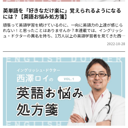
英単語を「好きなだけ楽に」覚えられるようになる
には？【英語お悩み処方箋】
頑張って英語学習を続けているのに、一向に英語力の上達が感じら
れない！と思ったことはありませんか？本連載では、イングリッシ
ュ・ドクターの異名を持ち、1万人以上の英語学習者を見てきた西澤
ロイさんが、あなたの英語の悩み「英語病」の解決方法を処方しま
2022-10-28
す。第2回は、英単語を覚えたいだけ覚えられるようになるノウハウ
について紹介します。