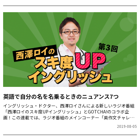
ズをご紹介します！
英語で自分の名を名乗るときのニュアンス7つ
イングリッシュ・ドクター、西澤ロイさんによる新しいラジオ番組
「西澤ロイのスキ度UPイングリッシュ」とGOTCHA!のコラボ企
画！この連載では、ラジオ番組のメインコーナー「英作文チャレン
ジ」で、番組のゲストや一般の方がTwitterで回答した楽しいフレー
2019-08-05
ズをご紹介します！