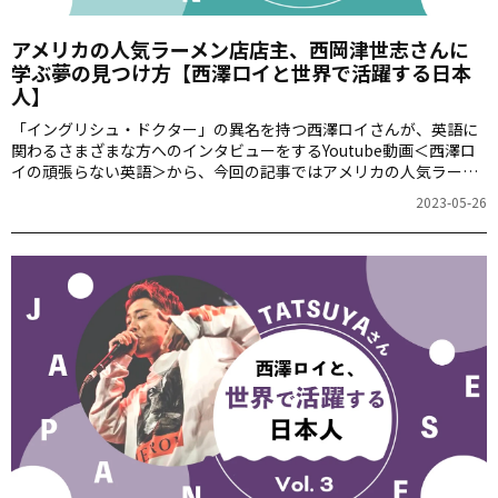
アメリカの人気ラーメン店店主、西岡津世志さんに
学ぶ夢の見つけ方【西澤ロイと世界で活躍する日本
人】
「イングリシュ・ドクター」の異名を持つ西澤ロイさんが、英語に
関わるさまざまな方へのインタビューをするYoutube動画＜西澤ロ
イの頑張らない英語＞から、今回の記事ではアメリカの人気ラーメ
ン店店主、西岡津世志さんを紹介します。
2023-05-26