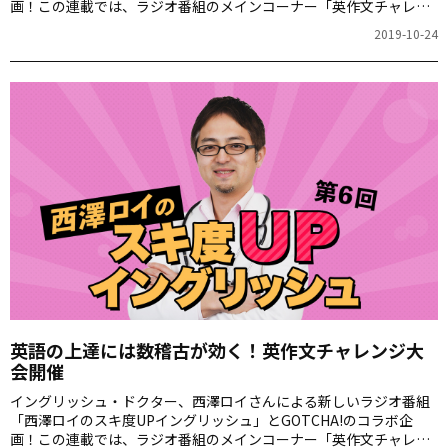
画！この連載では、ラジオ番組のメインコーナー「英作文チャレン
ジ」で、番組のゲストや一般の方が Twitter で回答した楽しいフレ
2019-10-24
ーズを紹介します。
英語の上達には数稽古が効く！英作文チャレンジ大
会開催
イングリッシュ・ドクター、西澤ロイさんによる新しいラジオ番組
「西澤ロイのスキ度UPイングリッシュ」とGOTCHA!のコラボ企
画！この連載では、ラジオ番組のメインコーナー「英作文チャレン