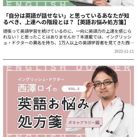
「自分は英語が話せない」と思っているあなたが知
るべき、上達への階段とは？【英語お悩み処方箋】
頑張って英語学習を続けているのに、一向に英語力の上達を感じら
れない！と思ったことはありませんか？本連載では、イングリッシ
ュ・ドクターの異名を持ち、1万人以上の英語学習者を見てきた西澤
ロイさんが、あなたの英語の悩み「英語病」の解決方法を処方しま
2022-11-11
す。第3回は、日本人に多い「英語が話せない」と思ってしまう人が
知っておくべきことについて紹介します。