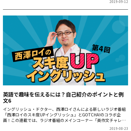
2019-09-12
ーズをご紹介します。
英語で趣味を伝えるには？自己紹介のポイントと例
文6
イングリッシュ・ドクター、西澤ロイさんによる新しいラジオ番組
「西澤ロイのスキ度UPイングリッシュ」とGOTCHA!のコラボ企
画！この連載では、ラジオ番組のメインコーナー「英作文チャレン
ジ」で、番組のゲストや一般の方がTwitterで回答した楽しいフレー
2019-08-23