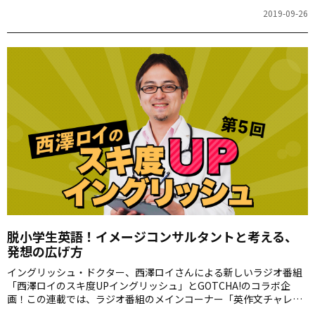
ジ」で、番組のゲストや一般の方が Twitter で回答した楽しいフレ
2019-09-26
ーズをご紹介します。
脱小学生英語！イメージコンサルタントと考える、
発想の広げ方
イングリッシュ・ドクター、西澤ロイさんによる新しいラジオ番組
「西澤ロイのスキ度UPイングリッシュ」とGOTCHA!のコラボ企
画！この連載では、ラジオ番組のメインコーナー「英作文チャレン
ジ」で、番組のゲストや一般の方が Twitter で回答した楽しいフレ