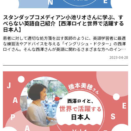
スタンダップコメディアン小池リオさんに学ぶ、す
べらない英語自己紹介【西澤ロイと世界で活躍する
日本人】
患者に対して適切な処方箋を出す医師のように、英語学習者に最適
な練習法やアドバイスを与える「イングリシュ・ドクター」の西澤
ロイさん。そんな西澤さんが英語に関わるさまざまな方へのインタ
ビューをするYoutube動画＜西澤ロイの頑張らない英語＞の、特に
2023-04-28
注目すべき対談をご紹介していきます。