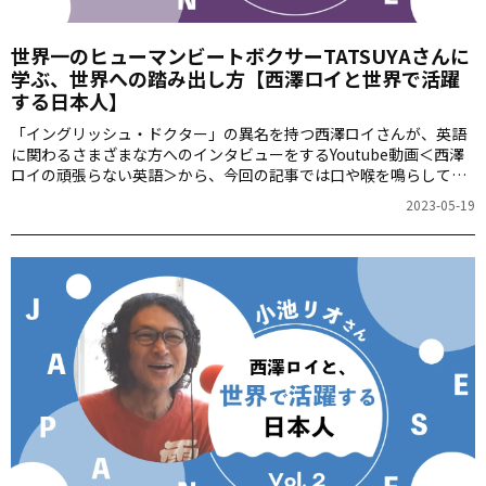
世界一のヒューマンビートボクサーTATSUYAさんに
学ぶ、世界への踏み出し方【西澤ロイと世界で活躍
する日本人】
「イングリッシュ・ドクター」の異名を持つ西澤ロイさんが、英語
に関わるさまざまな方へのインタビューをするYoutube動画＜西澤
ロイの頑張らない英語＞から、今回の記事では口や喉を鳴らして多
彩な音楽を奏でるヒューマンビートボクサーのTATSUYAさんを紹介
2023-05-19
します。