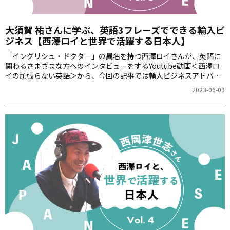
大須賀 祐さんに学ぶ、英語3フレーズでできる輸入ビ
ジネス【西澤ロイと世界で活躍する日本人】
「イングリシュ・ドクター」の異名を持つ西澤ロイさんが、英語に
関わるさまざまな方へのインタビューをするYoutube動画＜西澤ロ
イの頑張らない英語＞から、今回の記事では輸入ビジネスアドバイ
ザーの大須賀 祐さんを紹介します。
2023-06-09