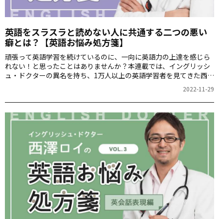
英語をスラスラと読めない人に共通する二つの悪い
癖とは？【英語お悩み処方箋】
頑張って英語学習を続けているのに、一向に英語力の上達を感じら
れない！と思ったことはありませんか？本連載では、イングリッシ
ュ・ドクターの異名を持ち、1万人以上の英語学習者を見てきた西澤
ロイさんが、あなたの英語の悩み「英語病」の解決方法を処方しま
2022-11-29
す。第4回は、リーディングが苦手な人が気付かないうちにしている
悪い癖と、その対処法について紹介します。