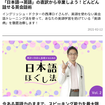
「日本語→英語」の直訳から卒業しよう！どんどん
話せる英会話術
イングリッシュ・ドクターの西澤ロイさんが、英語を使わない英会
話トレーニング法を使って、あなたの英語学習を妨げている「英語
病」を徹底治療します！
2021-02-12
今ある英語力のままで、スピーキング能力を最大限