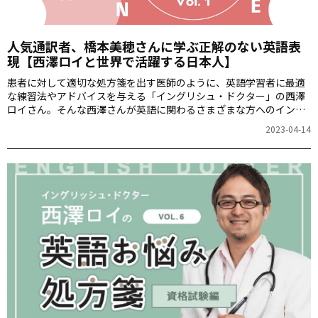
人気通訳者、橋本美穂さんに学ぶ正解のない英語表
現【西澤ロイと世界で活躍する日本人】
患者に対して適切な処方箋を出す医師のように、英語学習者に最適
な練習法やアドバイスを与える「イングリシュ・ドクター」の西澤
ロイさん。そんな西澤さんが英語に関わるさまざまな方へのインタ
ビューをするYouTube動画＜西澤ロイの頑張らない英語＞の、特に
2023-04-14
注目すべき対談をご紹介していきます。