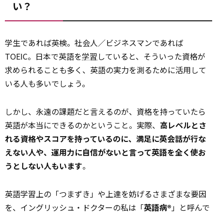
い？
学生であれば英検。社会人／ビジネスマンであれば
TOEIC。日本で英語を
学習
していると、そういった資格が
求められることも多く、英語の実力を測るために活用して
いる人も多いでしょう。
しかし、永遠の課題だと言えるのが、資格を持っていたら
英語が本当にできるのかということ――。実際、
高レベルとさ
れる資格やスコアを持っているのに、満足に英会話が行な
えない人や、運用力に自信がないと言って英語を全く使お
うとしない人もいます
。
英語学習上の「つまずき」や上達を妨げるさまざまな要因
を、イングリッシュ・ドクターの私は「
英語病®
」と呼んで