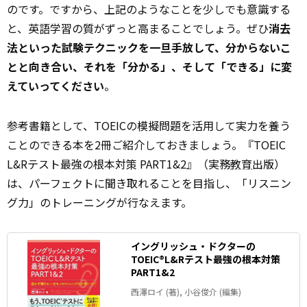
のです。ですから、上記のようなことを少しでも意識する
と、英語学習の質がずっと高まることでしょう。ぜひ
消去
法といった試験テクニックを一旦手放して、分からないこ
とと向き合い、それを「分かる」、そして「できる」に変
えていってください
。
参考書籍として、TOEICの模擬問題を活用して実力を養う
ことのできる本を2冊ご紹介しておきましょう。『TOEIC
L&Rテスト最強の根本対策 PART1&2』（実務
教育
出版）
は、パーフェクトに聞き取れることを目指し、「リスニン
グ力」のトレーニングが行なえます。
イングリッシュ・ドクターの
TOEIC®L&Rテスト最強の根本対策
PART1&2
西澤ロイ (著), 小谷俊介 (編集)