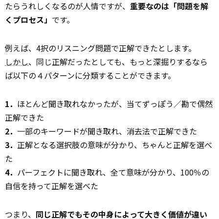
たらうれしくなるのが人情ですが、
重要なのは「問題を解
くプロセス」
です。
例えば、4択のリスニング問題で正解できたとします。
しかし
、同じ正解だったとしても、もっと深掘りするなら
ば以下の４パターンに分類することができます。
1．
ほとんど聞き取れなかったが、当てずっぽう／勘で偶然
正解できた
2．
一部のキーワードが聞き取れ、消去法で正解できた
3．
正解となる選択肢の意味が分かり、ちゃんと正解を選べ
た
4．
パーフェクトに聞き取れ、全て意味が分かり、100％の
自信を持って正解を選べた
つまり、
同じ正解でもその中身によって大きく価値が違い