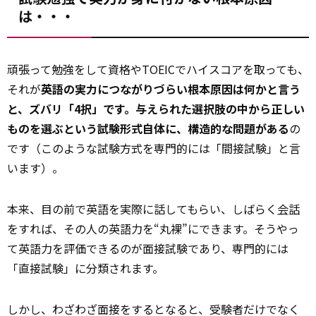
は・・・
頑張って勉強をして資格やTOEICでハイスコアを取っても、
それが
英語の実力につながりづらい根本原因は何かと言う
と、ズバリ「4択」です。与えられた選択肢の中から正しい
ものを選ぶという試験形式自体に、構造的な問題がある
の
です（このような試験方式を専門的には「間接試験」と言
います）。
本来、目の前で英語を実際に話してもらい、しばらく
会話
をすれば、その人の英語力を“丸裸”にできます。そうやっ
て英語力を評価できるのが面接試験であり、専門的には
「直接試験」に分類されます。
しかし、わざわざ面接をするとなると、受験者だけでなく