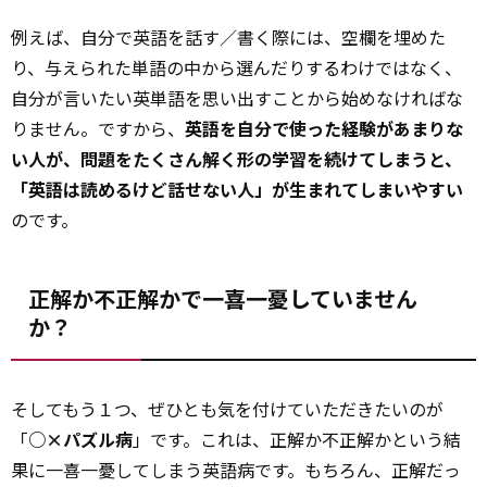
例えば、自分で英語を話す／書く際には、空欄を埋めた
り、与えられた単語の中から選んだりするわけではなく、
自分が言いたい英単語を思い出すことから始めなければな
りません。ですから、
英語を自分で使った経験があまりな
い人が、問題をたくさん解く形の学習を続けてしまうと、
「英語は読めるけど話せない人」が生まれてしまいやすい
のです。
正解か不正解かで一喜一憂していません
か？
そしてもう１つ、ぜひとも気を付けていただきたいのが
「
○×パズル病
」です。これは、正解か不正解かという結
果に一喜一憂してしまう英語病です。もちろん、正解だっ