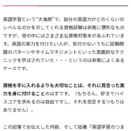
英語学習という“大海原”で、自分の英語力がどのくらいの
レベルなのかを示してくれる資格試験は非常に便利なもの
ですが、世の中には
さまざまな
資格対策本があふれていま
す。英語の実力を付けたい人が、気付かないうちに試験問
題のパターンやタイムマネジメントといった表面的なテク
ニックを学ばされていた・・・というのは非常によくある
ケースです。
資格を手に入れるよりも大切なことは、それに見合った実
力を身に付けること
のはずです。（もちろん、好きでハイ
スコアを求めるのは自由ですし、それを否定するつもりは
ありません）。
この記事でお伝えした内容、そして拙著『英語学習のつま