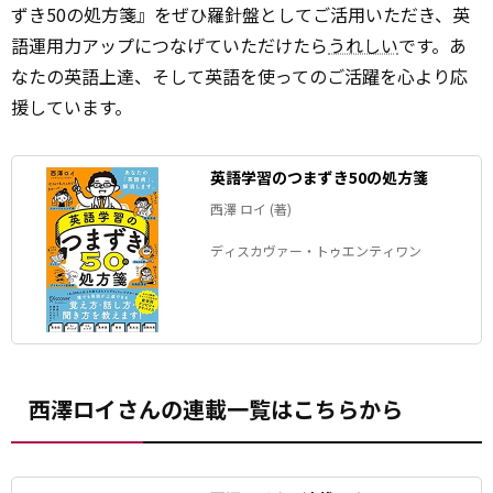
ずき50の処方箋』をぜひ羅針盤としてご活用いただき、英
語運用力アップにつなげていただけたら
うれしい
です。あ
なたの英語上達、そして英語を使ってのご活躍を心より応
援しています。
英語学習のつまずき50の処方箋
西澤 ロイ (著)
ディスカヴァー・トゥエンティワン
西澤ロイさんの連載一覧はこちらから