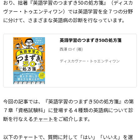
おり、拙著『英語学習のつまずき50の処方箋』（ディスカ
ヴァー・トゥエンティワン）では英語学習を全７つの分野
に分けて、さまざまな英語病の診断を行なっています。
英語学習のつまずき50の処方箋
西澤 ロイ (著)
ディスカヴァー・トゥエンティワン
今回の記事では、『英語学習のつまずき50の処方箋』の第
７章「資格試験科」に登場する４種類の英語病について診
断を行なえる
チャート
をご紹介します。
以下のチャートで、質問に対して「はい」「いいえ」を選