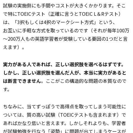
試験の実施側にも手間やコストが大きくかかります。そこ
で特にTOEICテスト（正確に言うとTOEIC L＆Rテスト）
は、「3択もしくは4択のマークシート方式」という、
お互い
に手軽な方式を取っているのです（それが毎年100万
～200万人もの英語学習者が受験している要因の1つだと言
えます）。
実力がある人であれば、正しい選択肢を選べるはずです。
しかし、正しい選択肢を選んだ人が、本当に実力があると
は断言できません
。ここがこの構造的な問題の本質なので
す。
ちなみに、当てずっぽうで高得点を取ってしまう可能性に
ついては、質の高い試験（TOEICテストも含まれます）で
あれば
かなり
低いと言えます。しかしそれよりも、学習者
が試験勉強を行なう「姿勢」に問題が出てしまうケースが