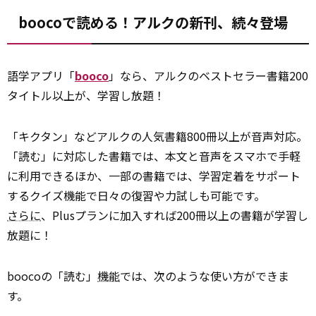
boocoで読める！アルクの新刊、続々登場
語学アプリ「
booco
」なら、アルクのベストセラー書籍200
タイトル以上が、学習し放題！
「キクタン」などアルクの人気書籍800冊以上が音声対応。
「読む」に対応した書籍では、本文と音声をスマホで手軽
に利用できるほか、一部の書籍では、学習定着をサポート
するクイズ機能で日々の復習や力試しも可能です。
さらに
、Plusプランに加入すれば200冊以上の書籍が学習し
放題に！
boocoの「読む」
機能
では、次のような使い方ができま
す。