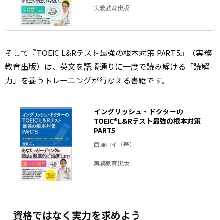
実務教育出版
そして『TOEIC L&Rテスト最強の根本対策 PART5』（実務
教育
出版
）は、英文を語順通りに一度で読み解ける「読解
力」を養うトレーニングが行なえる書籍です。
イングリッシュ・ドクターの
TOEIC®L&Rテスト最強の根本対策
PART5
西澤ロイ（著）
実務教育出版
資格ではなく実力を求めよう