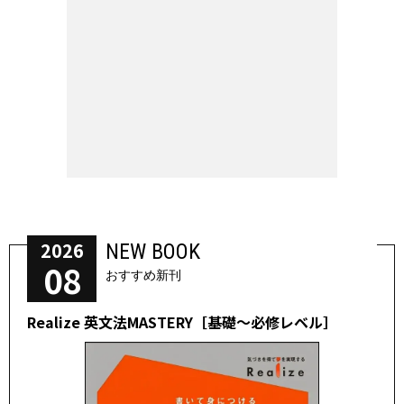
2026
NEW BOOK
08
おすすめ新刊
Realize 英文法MASTERY［基礎～必修レベル］