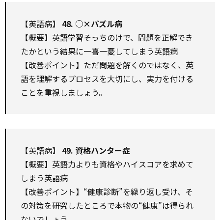
【英語病】
48. ○×パズル病
【概要】英語学習そっちのけで、問題を正解でき
たかという結果に一喜一憂してしまう英語病
【改善ポイント】ただ問題を解くのではなく、英
語を理解するプロセスを大切にし、実力を付ける
ことを重視しましょう。
【英語病】
49. 資格ハンター症
【概要】英語力よりも資格やハイスコアを求めて
しまう英語病
【改善ポイント】“健康診断”を繰り返し受け、そ
の対策を研究したところで本物の“健康”は得られ
ないでしょう。