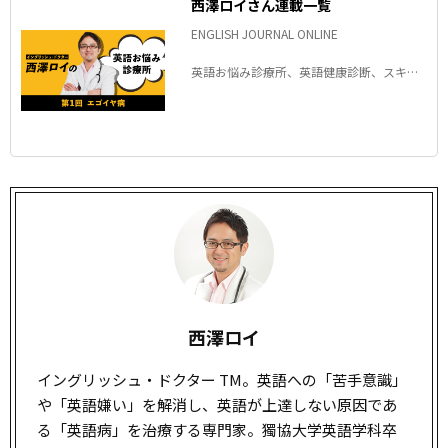
西澤ロイさん連載一覧
ENGLISH JOURNAL ONLINE
英語お悩み診療所、英語健康診断、スキ度
UPイングリッシュ！など
西澤ロイ
イングリッシュ・ドクター TM。英語への「苦手意識」
や「英語嫌い」を解消し、英語が上達しない原因であ
る「英語病」を治療する専門家。獨協大学英語学科卒