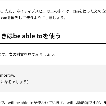
能です。ただ、ネイティブ
スピーカー
の多くは、canを使った文の
たら、canを優先して使うようにしましょう。
be able toを使う
です。次の例文を見てみましょう。
omorrow.
うになるでしょう）
ll be able toが使われています。willは助動詞ですが、