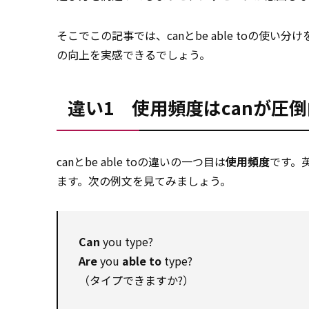
そこでこの記事では、canとbe able toの使
の向上を実感できるでしょう。
違い1 使用頻度はcanが圧
canとbe able toの違いの一つ目は
使用頻度
です。英
ます。次の例文を見てみましょう。
Can
you type?
Are
you
able to
type?
（タイプできますか?）