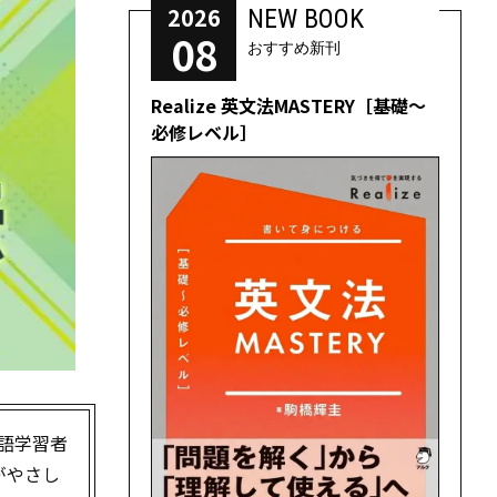
2026
NEW BOOK
08
おすすめ新刊
Realize 英文法MASTERY［基礎～
必修レベル］
英語学習者
がやさし