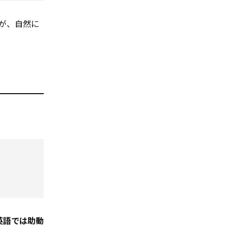
方が、自然に
英語では助動