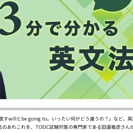
を表すwillとbe going to。いったい何がどう違うの？」など、
のあれこれを、TOEIC試験対策の専門家である田邉竜彦さん