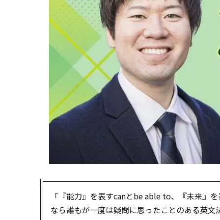
「『能力』を表すcanとbe able to、『未来』
なら誰もが一度は疑問に思ったことのある英文法