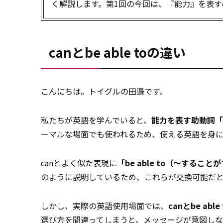
く解説します。第1回の今回は、『能力』を表すcanと
canとbe able toの違い
こんにちは。トイグルの田邉です。
私たちが英語を学んでいると、
能力を表す助動詞「
ーマルな場面でも使われるため、使える英語を身に
canとよく似た表現に
「be able to（～するこ
のように説明しているため、これらが交換可能だ
しかし、実際の英語使用場面では、
canとbe a
選び方を間違ってしまうと、メッセージが意図し