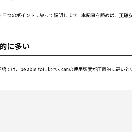
い分けを三つのポイントに絞って説明します。本記事を読めば、
正確
倒的に多い
語では、be able toに比べてcanの使用頻度が圧倒的に高い