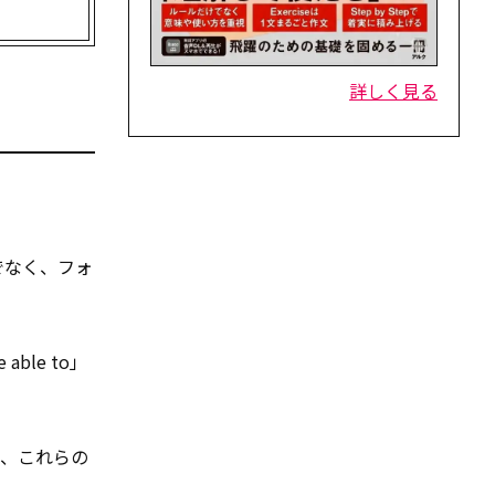
詳しく見る
でなく、フォ
ble to」
、これらの