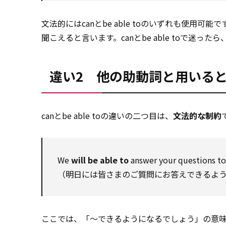
文法的にはcanとbe able toのいずれも使用可
聞こえると言います。canとbe able toで迷っ
違い2 他の助動詞と用いるときは
canとbe able toの違いの二つ目は、
文法的な制約
We
will be able to
answer your questions t
（明日には皆さまのご質問にお答えできるよ
ここでは、「～できるようになるでしょう」の意味で、wi