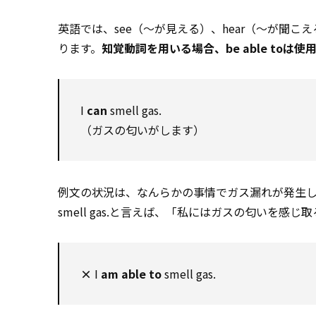
英語では、see（～が見える）、hear（～が聞こ
ります。
知覚動詞を用いる場合、be able toは使
I
can
smell gas.
（ガスの匂いがします）
例文の状況は、なんらかの事情でガス漏れが発生
smell gas.と言えば、「私にはガスの匂いを
×
I
am able to
smell gas.