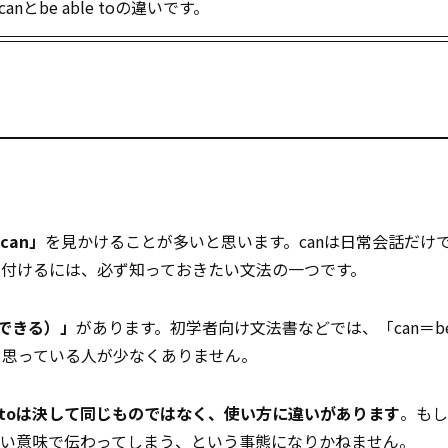
be able toの違いです。
can」
を見かけることが多いと思います。canは日常会話だけ
付けるには、必ず知っておきたい文法の一つです。
とができる）」
があります。初学者向け文法書などでは、「can＝be a
と思っている人が少なくありません。
ble toは決して同じものではなく、使い方に違いがあります
。もし
ない意味で伝わってしまう、という事態になりかねません。