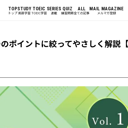
TOP
STUDY
TOEIC
SERIES
QUIZ
ALL
MAIL MAGAZINE
トップ
英語学習
TOEIC学習
連載
練習問題
全ての記事
メルマガ登録
い。3つのポイントに絞ってやさしく解説