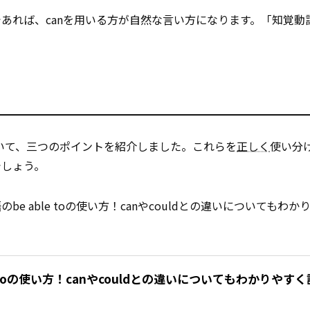
あれば、canを用いる方が自然な言い方になります。「知覚動
いについて、三つのポイントを紹介しました。これらを
正しく
使い分
でしょう。
 able toの使い方！canやcouldとの違いについてもわか
e toの使い方！canやcouldとの違いについてもわかりやす