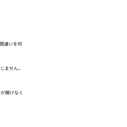
間違いを何
じません。
口が開けなく