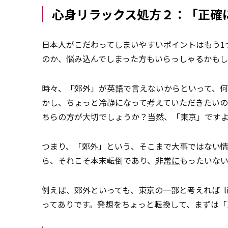
心身リラックス処方２：「正確
日本人がこだわってしまいやすいポイントはもう1
のか、悩み込んでしまった方もいらっしゃるかも
時々、「郊外」が英語で言えないからといって、
かし、ちょっと冷静になって
考え
ていただきたいの
ちらの方が大切でしょうか？当然、「東京」です
つまり、「郊外」という、そこまで大事ではない
ら、それこそ本末転倒であり、
非常に
もったいない
例えば、郊外といっても、東京の一部と考えれば lives in
ってありです。発想をちょっと転換して、まずは「