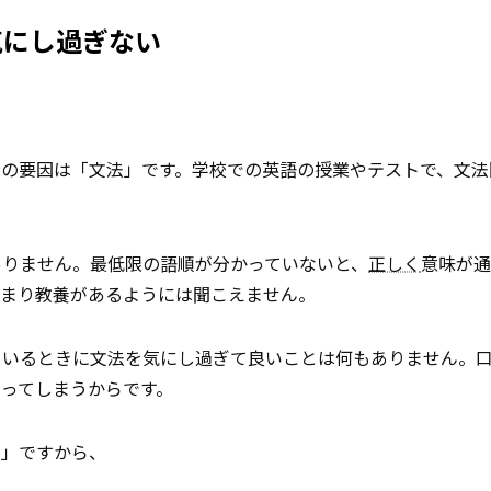
気にし過ぎない
番の要因は「文法」です。学校での英語の授業やテストで、文法
ありません。最低限の語順が分かっていないと、
正しく
意味が通
あまり教養があるようには聞こえません。
ているときに文法を気にし過ぎて良いことは何もありません。
ってしまうからです。
る」ですから、