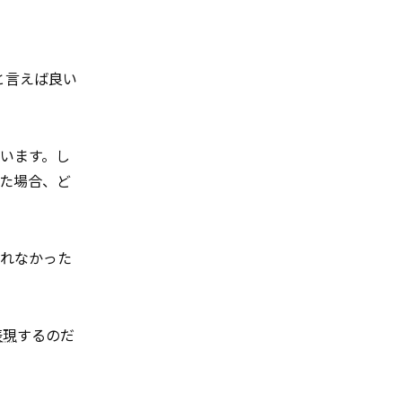
と言えば良い
います。し
た場合、ど
られなかった
表現
するのだ