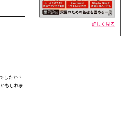
詳しく見る
でしたか？
候かもしれま