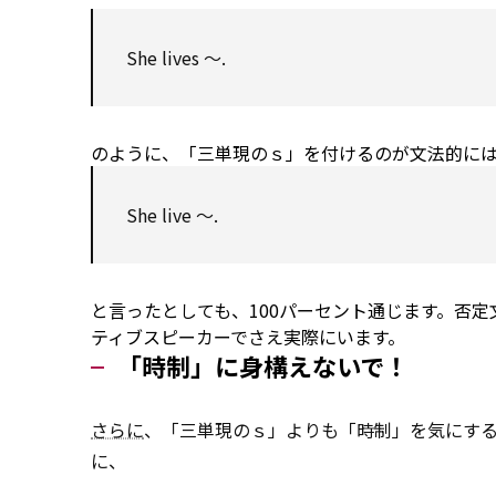
She lives ～.
のように、「三単現のｓ」を付けるのが文法的に
She live ～.
と言ったとしても、100パーセント通じます。否定文で She
ティブスピーカーでさえ実際にいます。
「時制」に身構えないで！
さらに
、「三単現のｓ」よりも「時制」を気にす
に、