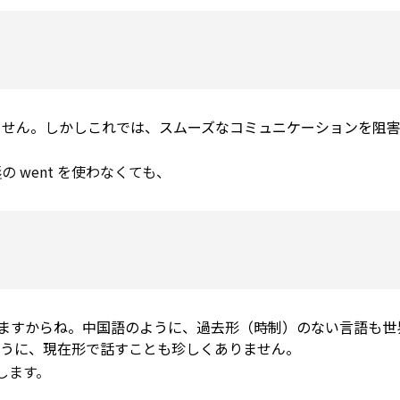
ません。しかしこれでは、スムーズなコミュニケーションを阻
形
の went を使わなくても、
がありますからね。中国語のように、過去形（時制）のない言語も
ように、現在形で話すことも珍しくありません。
します。