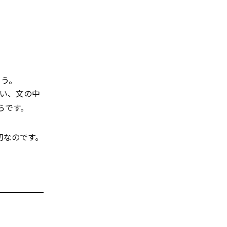
ょう。
い、文の中
らです。
切なのです。