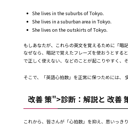
She lives in the suburbs of Tokyo.
She lives in a suburban
area
in Tokyo.
She lives
on
the outskirts of Tokyo.
もしあなたが、これらの英文を覚えるために「暗
なぜなら、暗記で覚えたフレーズを使おうとする
で正しく使えない、などのことが起こりやすく、
そこで、「英語心拍数」を正常に保つためには、
改善 策">診断：解説と
改善
これから、皆さんが「心拍数」を抑え、思いっき