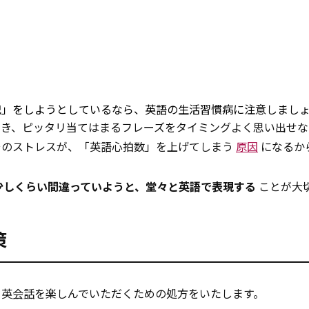
記」をしようとしているなら、英語の生活習慣病に注意しまし
とき、ピッタリ当てはまるフレーズをタイミングよく思い出せな
そのストレスが、「英語心拍数」を上げてしまう
原因
になるか
少しくらい間違っていようと、堂々と英語で表現する
ことが大
策
り英
会話
を楽しんでいただくための処方をいたします。