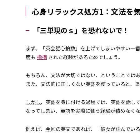
心身リラックス処方1：文法を
「三単現のｓ」を恐れないで！
まず、「英会話心拍数」を上げてしまいやすい一
度も
指摘
された経験があるためでしょう。
もちろん、文法が大切ではない、ということでは
また、文法的に正しくない英語を使っていると、
しかし
、英語を身に付ける過程では、英語を話し
なってしまい、英語を実際に使う経験が積めなくな
例えば、
今
回の英文であれば、「彼女が住んでい