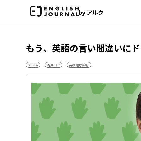
by アルク
もう、英語の言い間違いにド
STUDY
西澤ロイ
英語健康診断