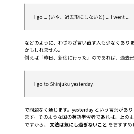
I go ... (いや、過去形にしないと) ... I went ...
などのように、わざわざ言い直す人も少なくあり
かもしれません。
例えば「昨日、新宿に行った」のであれば、
過去
I go
to
Shinjuku yesterday.
で問題なく通じます。yesterday という言葉
ます。そのような国の英語学習者であれば、上の
ですから、
文法は気にし過ぎないこと
をおすすめ