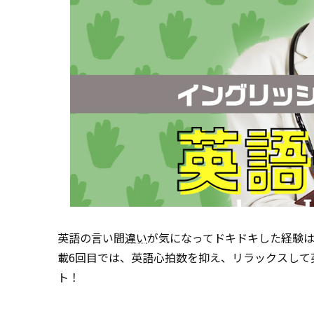
英語の言い間
違い
が気になってドキドキした経験
載6回目では、英語心拍数を抑え、リラックスして
ト！