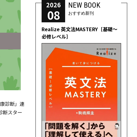
2026
NEW BOOK
08
おすすめ新刊
Realize 英文法MASTERY［基礎～
必修レベル］
健康診断」連
診断スター