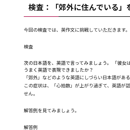
検査：「郊外に住んでいる」
今回の検査では、英作文に挑戦してい
ただ
きます。
検査
次の日本語を、英語で言ってみましょう。 「彼女
うまく英語で表現できましたか？
「
郊外
」などのような英語にしづらい日本語があ
この症状は、「心拍数」が上がり過ぎて、英語が
せん。
解答
例
を見てみましょう。
解答例