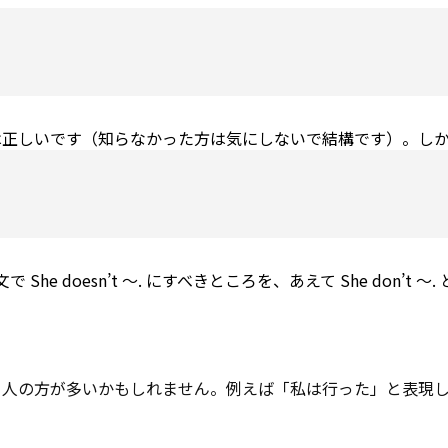
は正しいです（知らなかった方は気にしないで結構です）。し
 doesn’t ～. にすべきところを、あえて She don’t ～.
る人の方が多いかもしれません。例えば「私は行った」と表現