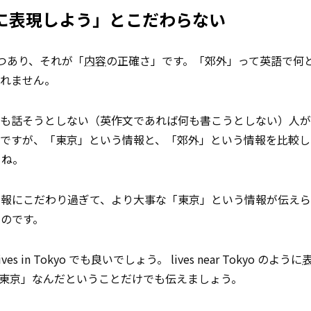
に表現しよう」とこだわらない
つあり、それが「
内容
の正確さ」です。「郊外」って英語で何
しれません。
何も話そうとしない（英作文であれば何も書こうとしない）人が
ですが、「東京」という情報と、「郊外」という情報を比較し
よね。
情報にこだわり過ぎて、より大事な「東京」という情報が伝え
のです。
 Tokyo でも良いでしょう。 lives near Tokyo のように
東京」なんだということだけでも伝えましょう。