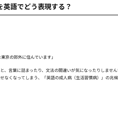
を英語でどう表現する？
は東京の郊外に住んでいます」
ると、言葉に詰まったり、文法の間違いが気になったりしません
話せなくなってしまう、「英語の成人病（生活習慣病）」の兆