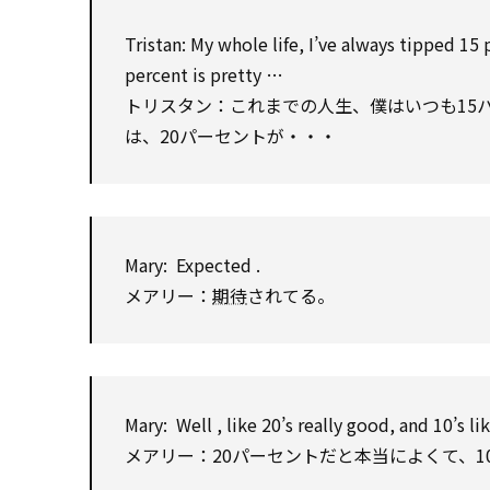
Tristan
:
My
whole
life, I’ve always tipped 15 
percent is pretty …
トリスタン：これまでの人生、僕はいつも15
は、20パーセントが・・・
Mary:
Expected
.
メアリー：
期待
されてる。
Mary:
Well
, like 20’s really good, and 10’s li
メアリー：20パーセントだと本当によくて、