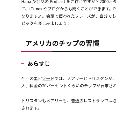
Hapa 英会話の Podcast をご存じですか？2
て、iTunes やブログからも聞くことができます。
なりますよ。会話で使われたフレーズが、自分で
ピックを楽しみましょう！
アメリカのチップの習慣
あらすじ
今回の
エピソード
では、メアリーとトリスタンが
大、料金の20パーセントくらいのチップが要求さ
トリスタンもメアリーも、
普通の
レストランでは
されます。