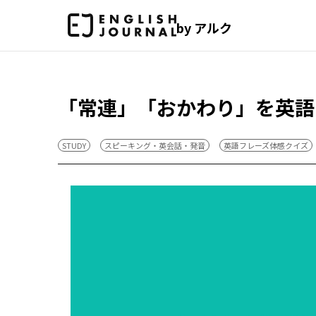
by アルク
「常連」「おかわり」を英語
STUDY
スピーキング・英会話・発音
英語フレーズ体感クイズ