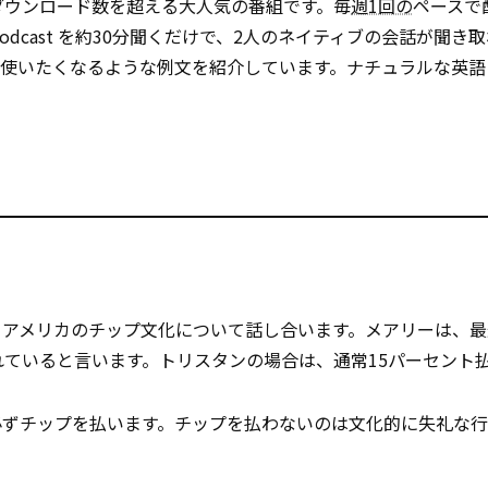
000万ダウンロード数を超える大人気の番組です。毎
週1回の
ペースで
Podcast を約30分聞くだけで、2人のネイティブの会話が聞き
も使いたくなるような例文を紹介しています。ナチュラルな英語
、アメリカのチップ文化について話し合います。メアリーは、最
れていると言います。トリスタンの場合は、通常15パーセント
必ずチップを払います。チップを払わないのは文化的に失礼な