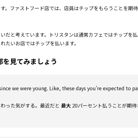
です。ファストフード店では、店員はチップをもらうことを期
まいだと考えています。トリスタンは通常カフェではチップを払
られたいお店ではチップを払います。
部を見てみましょう
since
we were young. Like, these days you’re
expected
to
pa
変わった気がする。最近だと
最大
20パーセント払うことが期待