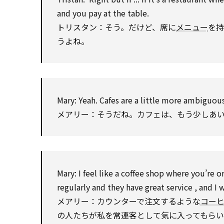
and you pay at the table.
トリスタン：そう。だけど、席に
メニュー
を持
うよね。
Mary:
Yeah. Cafes are a little more ambiguous.
メアリー：そうだね。カフェは、もう少しあ
Mary:
I feel like a coffee shop where you’re 
regularly and they have great
service
, and I
メアリー：カウンターで注文するような
コー
の人たちが私を常連客として気に入ってもら