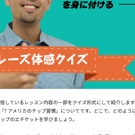
ast で配信しているレッスン内容の一部をクイズ形式にして紹介しま
配信号）の「? アメリカのチップ習慣」についてです。どこで、どのよ
チップのエチケットを学びましょう。