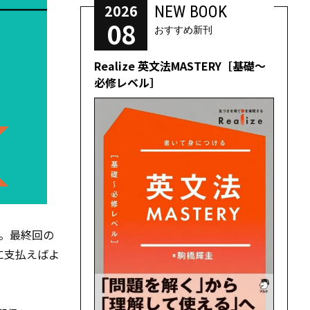
2026
NEW BOOK
08
おすすめ新刊
Realize 英文法MASTERY［基礎～
必修レベル］
す。最終回の
うに支払えばよ