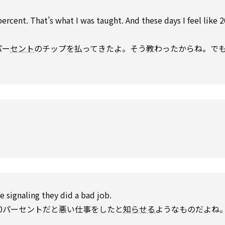
percent. That’s what I was taught. And these days I feel like 2
パー
セント
のチップを払ってきたよ。そう教わったからね。で
ke signaling they did a bad job.
10パーセントだと悪い仕事をしたと
知らせる
ようなものだよね