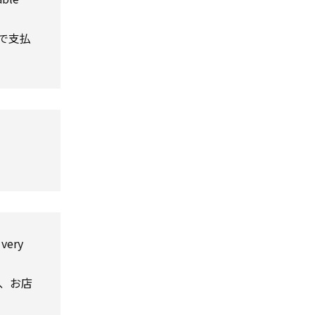
で支払
very
、お店