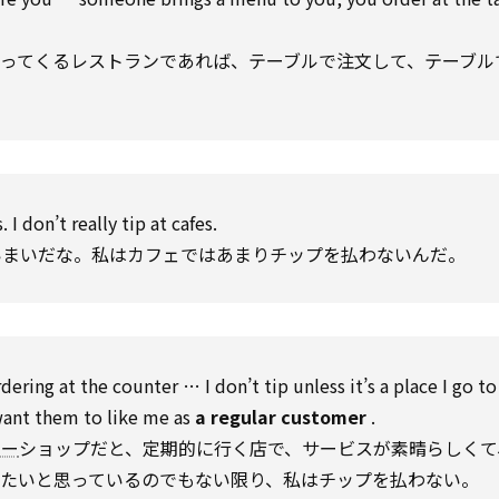
ってくるレストランであれば、テーブルで注文して、テーブル
 I don’t really
tip
at cafes.
いまいだな。私はカフェではあまりチップを払わないんだ。
ordering at the counter … I don’t
tip
unless
it’s a
place
I go
to
 want them
to
like me
as
a
regular customer
.
ヒー
ショップだと、定期的に行く店で、サービスが素晴らしくて
いたいと思っているのでもない限り、私はチップを払わない。