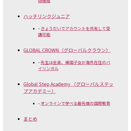
頃価格
ハッチリンクジュニア
きょうだいでアカウントを共有して受
講可能
GLOBAL CROWN（グローバルクラウン）
先生は全員、帰国子女か海外在住のバ
イリンガル
Global Step Academy （グローバルステッ
プアカデミー）
オンラインで学べる最先端の国際教育
まとめ