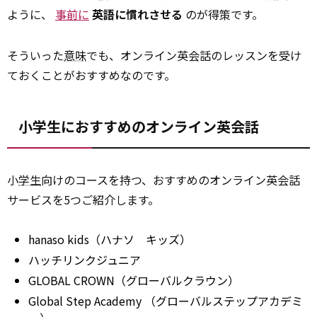
ように、
事前に
英語に慣れさせる
のが得策です。
そういった
意味
でも、オンライン英会話のレッスンを受け
ておくことがおすすめなのです。
小学生におすすめのオンライン英会話
小
学生
向けのコースを持つ、おすすめのオンライン英会話
サービスを5つご紹介します。
hanaso kids（ハナソ キッズ）
ハッチリンクジュニア
GLOBAL CROWN（グローバルクラウン）
Global Step
Academy
（グローバルステップアカデミ