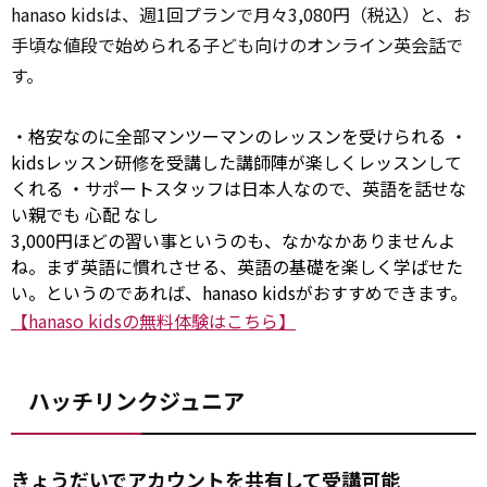
hanaso kidsは、週1回プランで月々3,080円（税込）と、お
手頃な値段で始められる子ども向けのオンライン英会
話
で
す。
・格安なのに全部マンツーマンのレッスンを受けられる ・
kidsレッスン研修を受講した講師陣が楽しくレッスンして
くれる ・サポートスタッフは日本人なので、英語を話せな
い親でも
心配
なし
3,000円ほどの習い事というのも、なかなかありませんよ
ね。まず英語に慣れさせる、英語の基礎を楽しく学ばせた
い。というのであれば、hanaso kidsがおすすめできます。
【hanaso kidsの無料体験はこちら】
ハッチリンクジュニア
きょうだいでアカウントを共有して受講可能