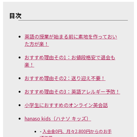
目次
英語の授業が始まる前に素地を作っておい
た方が楽！
おすすめ理由その1：お値段格安で退会も
楽！
おすすめ理由その2：送り迎え不要！
おすすめ理由その3：英語アレルギー予防！
小学生におすすめのオンライン英会話
hanaso kids（ハナソ キッズ）
入会金0円、月々2,800円からのお手