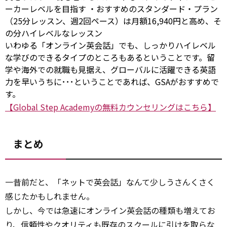
ーカーレベルを目指す ・おすすめのスタンダード・プラン
（25分レッスン、週2回ペース）は月額16,940円と高め、そ
の分ハイレベルなレッスン
いわゆる「オンライン英会話」でも、しっかりハイレベル
な学びのできるタイプのところもあるということです。留
学や海外での就職も見据え、グローバルに活躍できる英語
力を早いうちに･･･ということであれば、GSAがおすすめで
す。
【Global Step Academyの無料カウンセリングはこちら】
まとめ
一昔前だと、「ネットで英会話」なんて少しうさんくさく
感じたかもしれません。
しかし、今では急速にオンライン英会話の種類も増えてお
り、信頼性やクオリティも既存のスクールに引けを取らな