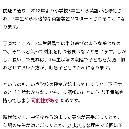
前述の通り、2018年より小学校3年生から英語が必修化さ
れ、5年生から本格的な英語
学習
がスタートされることにな
ります。
正直
なところ、3年生段階では半分遊びのような感じなの
で、それほど焦って対策を打つ必要はないと思います。しか
し、長い目で見れば、3年生以前の段階で子どもを英語に慣
れさせておいた方が、断然子どものためになります。
というのも、いざ学校の授業が始まってしまうと、下手す
ると「全然わからないから、英語嫌い」という
苦手意識を
持ってしまう
可能性がある
ためです。
親世代でも、中学校から始まった英語が苦手だったとか、
英語の先生が嫌いだったとか、
さまざまな
理由で英語に不