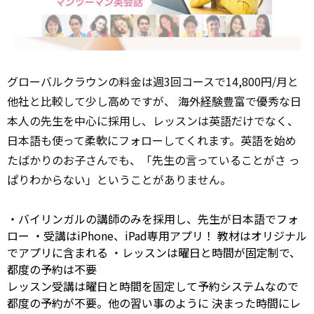
グローバルクラウンの料金は週3回コースで14,800円/月と
他社と比較して少し高めですが、 海外
経験
豊富で優秀な日
本人の先生を中心に採用し、レッスンは英語だけでなく、
日本語も使って柔軟にフォローしてくれます。英語を始め
たばかりのお子さんでも、「先生の言っていることがさ っ
ぱりわからない」ということがありません。
・バイリンガルの講師のみを採用し、先生が日本語でフォ
ロー ・受講はiPhone、iPad専用アプリ！ 教材はオリジナル
でアプリに含まれる ・レッスンは曜日と時間が固定制で、
都度の予約は不要
レッスン受講は曜日と時間を固定して予約システムなので
都度の予約が不要。他の習い事のように 決まった時間にレ