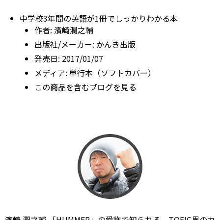
中学校3年間の英語が1冊でしっかりわかる本
作者:
濱崎潤之輔
出版社/メーカー:
かんき出版
発売日:
2017/01/07
メディア:
単行本（ソフトカバー）
この商品を含むブログを見る
濱崎 潤之輔 「HUMMER」の愛称で知られる、TOEIC界のカ