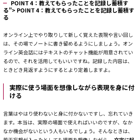
POINT 4：教えてもらったことを記録し蓄積す
る">
POINT
4：教えてもらったことを記録し蓄積す
る
オンライン上でやり取りして新しく覚えた表現や言い回し
は、その場でノートに書き留めるようにしましょう。オン
ライン英会話にはテキストのチャット
機能
が用意されてい
るので、それを活用してもいいですね。記録した内容は、
ときどき見返すようにするとより定着しますよ。
実際に使う場面を想像しながら表現を身に付
ける
言葉はやはり使わないと身に付かないですし、忘れていき
ます。本当は、実際の場面で使えればいいのですが、なか
なか機会がないという人もいるでしょう。そんなときは、
若干妄想が入ったとしても場面を想像しながら、
文字に起