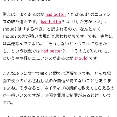
例えば、よくあるのが
had better
? と shoud? のニュアン
スの取り違えです。
had better
? は「?した方がいい」、
shoud? は「するべき」と訳されるので、なんとなく
shoud? の方が強い表現だと思われがちです。でも、実際に
は真逆なんですよね。「そうしないとトラブルになるか
も」という状況では
had better
? 、「その方がいいかも」
というやや軽いニュアンスがあるのが
should
です。
こんなふうに文字で書くと頭では理解できても、どんな場
面で使うのが
ふさわしい
のか自信が持てないこともありま
すよね。そうなると、ネイティブの講師に教えてもらえるの
が一番いいのですが、時間や費用に制限があると難しいで
すね。