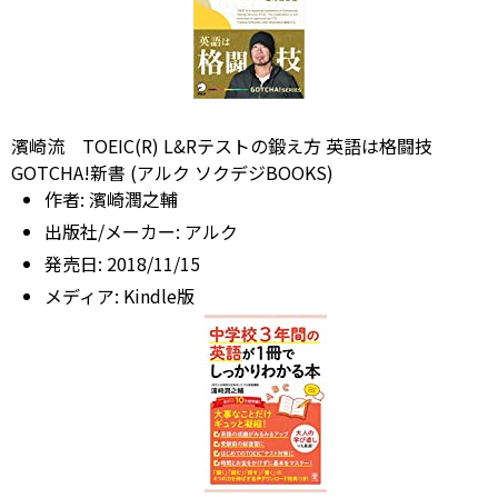
濱崎流 TOEIC(R) L&Rテストの鍛え方 英語は格闘技
GOTCHA!新書 (アルク ソクデジBOOKS)
作者:
濱崎潤之輔
出版社/メーカー:
アルク
発売日:
2018/11/15
メディア:
Kindle版