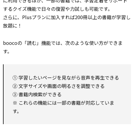
に利用できるほか、一部の書籍では、学習定着をサポート
するクイズ機能で日々の復習や力試しも可能です。
さらに
、Plusプランに加入すれば200冊以上の書籍が学習し
放題に！
boocoの「読む」
機能
では、次のような使い方ができま
す。
① 学習したいページを見ながら音声を再生できる
② 文字サイズや画面の明るさを調整できる
③ 書籍内検索ができる
※ これらの機能には一部の書籍が対応していま
す。