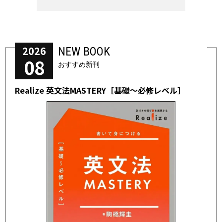
2026
NEW BOOK
08
おすすめ新刊
Realize 英文法MASTERY［基礎～必修レベル］