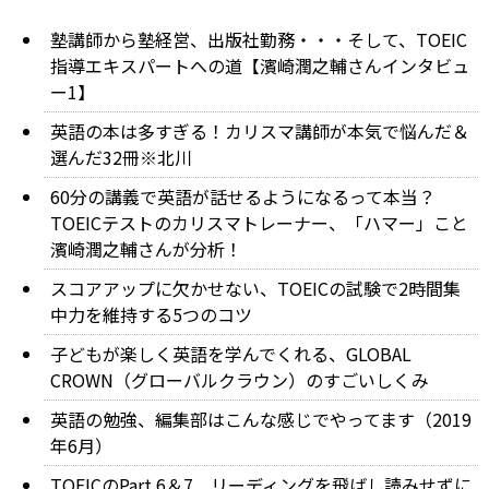
塾講師から塾経営、出版社勤務・・・そして、TOEIC
指導エキスパートへの道【濱崎潤之輔さんインタビュ
ー1】
英語の本は多すぎる！カリスマ講師が本気で悩んだ＆
選んだ32冊※北川
60分の講義で英語が話せるようになるって本当？
TOEICテストのカリスマトレーナー、「ハマー」こと
濱崎潤之輔さんが分析！
スコアアップに欠かせない、TOEICの試験で2時間集
中力を維持する5つのコツ
子どもが楽しく英語を学んでくれる、GLOBAL
CROWN（グローバルクラウン）のすごいしくみ
英語の勉強、編集部はこんな感じでやってます（2019
年6月）
TOEICのPart 6＆7 リーディングを飛ばし読みせずに