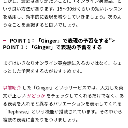
しかし
、最近はありがたいことに「オンライン英会話」と
いう良い方法があります。15～30分くらいの短いレッスン
を活用し、効率的に表現を増やしていきましょう。次のよ
うなことを意識すると良いでしょう。
POINT 1：「Ginger」で表現の予習をする">
POINT
1：「Ginger」で表現の予習をする
まずはいきなりオンライン英
会話
に入るのではなく、ちょ
っとした予習をするのがおすすめです。
以前紹介
した「Ginger」というサービスでは、入力した英
文が正しい
かどうか
をチェックしてくれるだけでなく、あ
る表現を入れると異なるバリエーションを表示してくれる
「Rephrase」という機能が搭載されています。その中から
複数の表現に当たりをつけましょう。