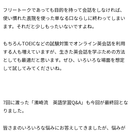
フリートークであっても目的を持って会話をしなければ、
使い慣れた
表現
を使った単なる口ならしに終わってしまい
ます。それだと少しもったいないですよね。
もちろんTOEICなどの
試験
対策でオンライン英会話を利用
する人も増えていますが、生きた英会話を学ぶための方法
としても最適だと思います。ぜひ、いろいろな場面を想定
して試してみてくださいね。
7回に渡った「濱崎流 英語
学習
Q&A」も今回が最終回とな
りました。
皆さまのいろいろな悩みにお答えしてきましたが、悩みが