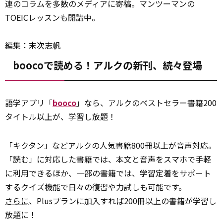
連のコラムを多数のメディアに寄稿。マンツーマンの
TOEICレッスンも開講中。
編集：末次志帆
boocoで読める！アルクの新刊、続々登場
語学アプリ「
booco
」なら、アルクのベストセラー書籍200
タイトル以上が、学習し放題！
「キクタン」などアルクの人気書籍800冊以上が音声対応。
「読む」に対応した書籍では、本文と音声をスマホで手軽
に利用できるほか、一部の書籍では、学習定着をサポート
するクイズ機能で日々の復習や力試しも可能です。
さらに
、Plusプランに加入すれば200冊以上の書籍が学習し
放題に！