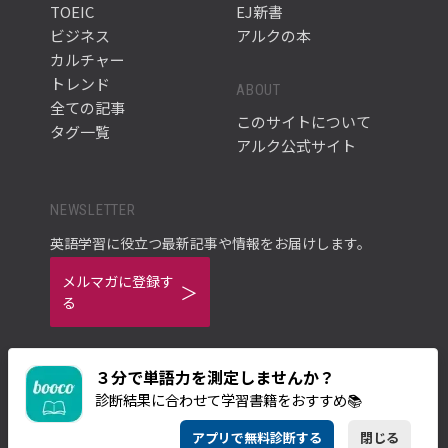
TOEIC
EJ新書
ビジネス
アルクの本
カルチャー
トレンド
ABOUT
全ての記事
このサイトについて
タグ一覧
アルク公式サイト
NEWSLETTER
英語学習に役立つ最新記事や情報をお届けします。
メルマガに登録す
る
３分で単語力を測定しませんか？
診断結果に合わせて学習書籍をおすすめ📚
ご利用規約
プライバシーポリシー
アプリで無料診断する
閉じる
© ALC PRESS INC.