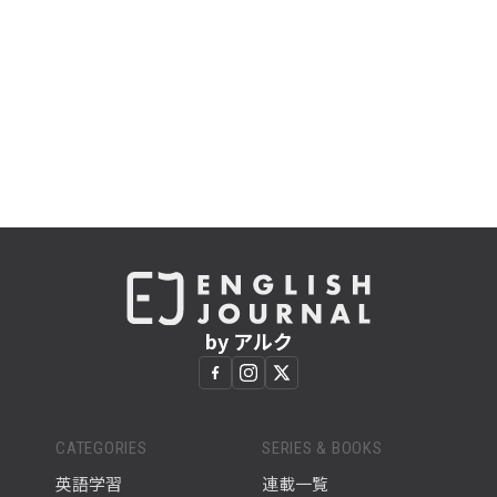
by アルク
CATEGORIES
SERIES & BOOKS
英語学習
連載一覧