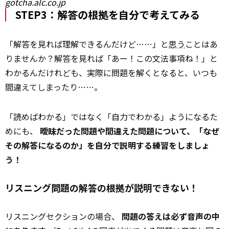
gotcha.alc.co.jp
STEP3：解答の根拠を自分で考えてみる
「解答を見れば理解できるんだけど……」と
思う
ことはあ
りませんか？解答を見れば「あー！この文法事項ね！」と
わかるんだけれども、実際に問題を解くとなると、いつも
間違えてしまったり……。
「読めばわかる」ではなく「自力でわかる」ようになるた
めにも、
曖昧だった問題や間違えた問題について、「なぜ
その解答になるのか」を自分で説明する練習をしましょ
う！
リスニング問題の解答の根拠が説明できない！
リスニングセクションの場合、
問題の答えは必ず音声の中