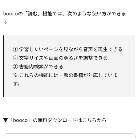
boocoの「読む」
機能
では、次のような使い方ができま
す。
① 学習したいページを見ながら音声を再生できる
② 文字サイズや画面の明るさを調整できる
③ 書籍内検索ができる
※ これらの機能には一部の書籍が対応していま
す。
▼「booco」の無料ダウンロードはこちらから