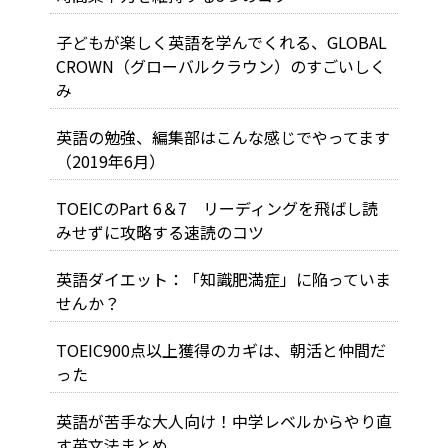
子どもが楽しく英語を学んでくれる、GLOBAL
CROWN（グローバルクラウン）のすごいしく
み
英語の勉強、編集部はこんな感じでやってます
（2019年6月）
TOEICのPart 6＆7 リーディングを飛ばし読
みせずに攻略する速読のコツ
英語ダイエット：「知識肥満症」に陥っていま
せんか？
TOEIC900点以上獲得のカギは、朝活と仲間だ
った
英語が苦手な大人向け！中学レベルからやり直
す英文法まとめ