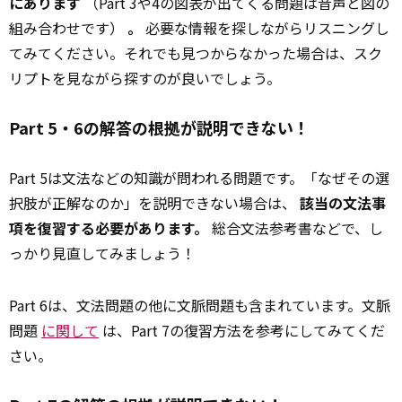
にあります
（Part 3や4の図表が出てくる問題は音声と図の
組み合わせです）
。
必要な情報を探しながらリスニングし
てみてください。それでも見つからなかった場合は、スク
リプトを見ながら探すのが良いでしょう。
Part 5・6の解答の根拠が説明できない！
Part 5は文法などの知識が問われる問題です。「なぜその選
択肢が正解なのか」を説明できない場合は、
該当の文法事
項を復習する必要があります。
総合文法参考書などで、し
っかり見直してみましょう！
Part 6は、文法問題の他に文脈問題も含まれています。文脈
問題
に関して
は、Part 7の復習方法を参考にしてみてくだ
さい。