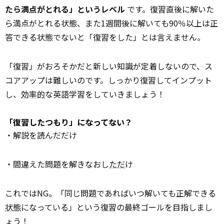
たら満点がとれる」というレベル
です。復習直後に解いた
ら満点がとれる状態、また1週間後に解いても90％以上は正
答できる状態でないと「復習をした」とは言えません。
「復習」がおろそかだと新しい知識が定着しないので、ス
コアアップは難しいのです。しっかり復習してインプット
し、
効率的
な英語学習をしていきましょう！
「復習したつもり」になってない？
・解説を読んだだけ
・間違えた問題を解きなおし
ただ
け
これではNG。「同じ問題であればいつ解いても正解できる
状態
になっている」という復習の最終ゴールを目指しまし
ょう！