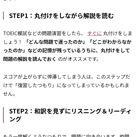
STEP1：丸付けをしながら解説を読む
TOEIC模試などの問題演習をしたら、
すぐに
丸付けをしま
しょう！
「どんな問題で迷ったのか」「どこがわからなか
ったのか」などの記憶が残っているうちに、丸付けをして
問題の解説を読んでおく
のがオススメです。
スコアが上がらずに停滞してしまう人は、このステップだ
けで「復習したつもり」になってしまっているかもしれま
せん。
STEP2：和訳を見ずにリスニング＆リーディ
ング
もう一度
解く
ようなつもりで、問題に向き合います。時間