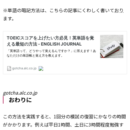
※単語の暗記方法は、こちらの記事にくわしく書いて
おり
ます。
gotcha.alc.co.jp
おわりに
この方法を実践すると、1回分の模試の復習にかなりの時間
がかかります。例えば平日1時間、土日に3時間程度勉強す