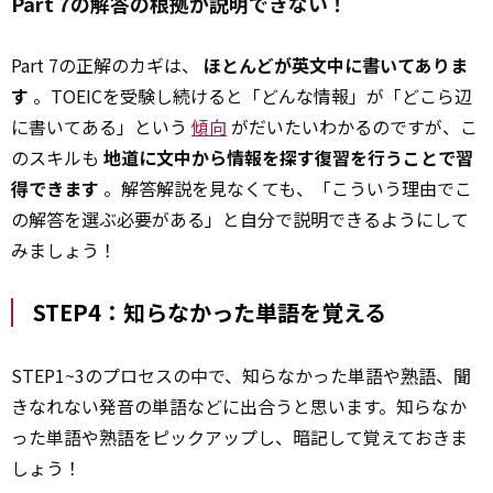
Part 7の解答の根拠が説明できない！
Part 7の正解のカギは、
ほとんどが英文中に書いてありま
す
。TOEICを受験し続けると「どんな情報」が「どこら辺
に書いてある」という
傾向
がだいたいわかるのですが、こ
のスキルも
地道に文中から情報を探す復習を行うことで習
得できます
。解答解説を見なくても、「こういう理由でこ
の解答を選ぶ必要がある」と自分で説明できるようにして
みましょう！
STEP4：知らなかった単語を覚える
STEP1~3のプロセスの中で、知らなかった単語や
熟語
、聞
きなれない発音の単語などに出合うと思います。知らなか
った単語や熟語をピックアップし、暗記して覚えておきま
しょう！