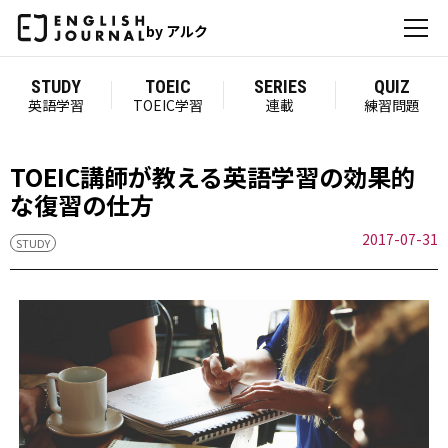
by アルク
STUDY
TOEIC
SERIES
QUIZ
英語学習
TOEIC学習
連載
練習問題
TOEIC講師が教える英語学習の効果的
な復習の仕方
2017-07-31
STUDY