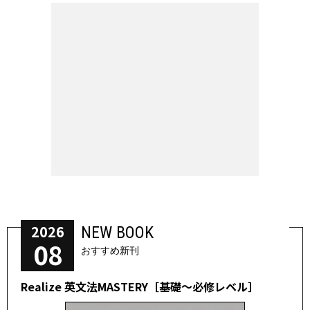
2026
NEW BOOK
08
おすすめ新刊
Realize 英文法MASTERY［基礎～必修レベル］