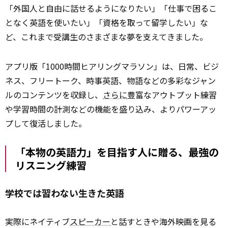
「外国人と自由に話せるようになりたい」「仕事で困るこ
となく英語を使いたい」「資格を取って留学したい」な
ど、これまで受講生のさまざまな夢を支えてきました。
アプリ版「1000時間ヒアリングマラソン」は、日常、ビジ
ネス、フリートーク、時事英語、物語などの多彩なジャン
ルのコンテンツを収録し、
さらに
豊富なアウトプット練習
や学習時間の計測などの機能を盛り込み、よりパワーアッ
プして復活しました。
「本物の英語力」を目指す人に贈る、最強の
リスニング練習
学校では習わない生きた英語
実際にネイティブ
スピーカー
と話すときや海外映画を見る