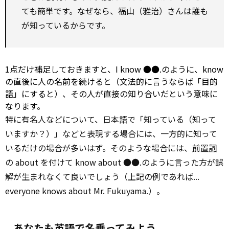
ても簡単です。なぜなら、福山（雅治）さんは誰も
が知っているからです。
1点だけ補足しておきますと、I know ●●.のように、know
の直後に人の名前を続けると（文法的に言うならば「目的
語」にすると）、その人が直接の知り合いだという意味に
なります。
特に有名人などについて、日本語で「知っている（知って
いますか？）」などと表現する場合には、一方的に知って
いるだけの場合が多いはず。そのような場合には、
前置詞
の about を付けて know about ●●.のように言った方が誤
解が生まれなくて良いでしょう（上記の例であれば...
everyone knows about Mr. Fukuyama.）。
あなたも英語で名乗ってみよう