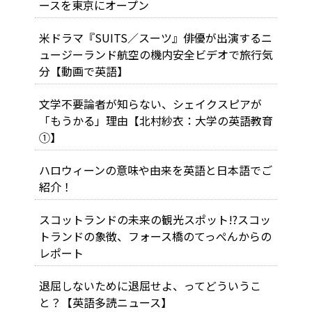
ースを東京にオープン
米ドラマ『SUITS／スーツ』俳優が出演するニ
ュージーランド航空の機内安全ビデオで旅行気
分【動画で英語】
文学不要論者が知らない、シェイクスピアが
「もうかる」理由【北村紗衣：大学の英語教育
①】
ハロウィーンの意味や由来を英語と日本語でご
紹介！
スコットランドの未来の観光スポット!?スコッ
トランドの象徴、フォース橋のてっぺんからの
レポート
退屈しないために退屈せよ、ってどういうこ
と？【英語多読ニュース】