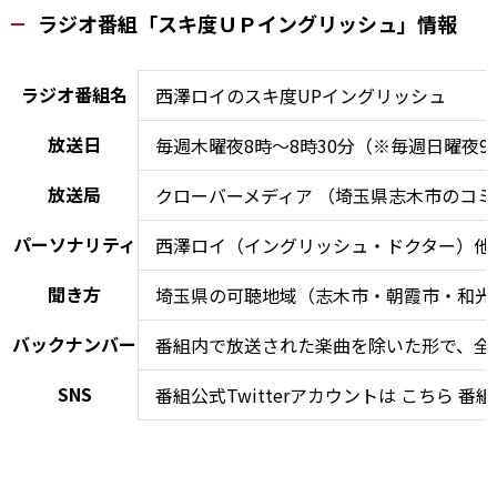
ラジオ番組「スキ度ＵＰイングリッシュ」情報
ラジオ番組名
西澤ロイのスキ度UPイングリッシュ
放送日
毎週木曜夜8時～8時30分（※毎週日曜夜
放送局
クローバーメディア
（埼玉県志木市のコミュニ
パーソナリティ
西澤ロイ（イングリッシュ・ドクター）他
聞き方
埼玉県の可聴地域（志木市・朝霞市・和光市
バックナンバー
番組内で放送された楽曲を除いた形で、全
SNS
番組公式Twitterアカウントは
こちら
番組公