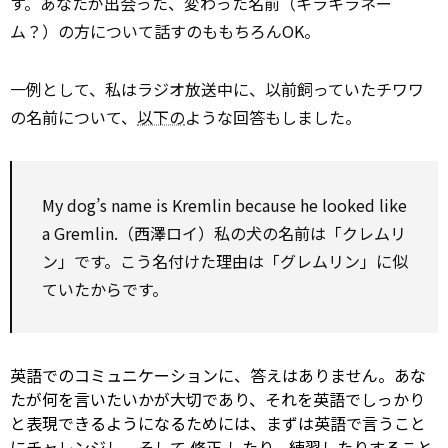
す。あなたが出会った、変わった名前（キラキラネー
ム？）の方について話すのももちろんOK。
一例として、私はラジオ放送中に、以前飼っていたチワワ
の名前について、
以下の
ような回答もしました。
My dog’s name is Kremlin because he looked like
a Gremlin.（西澤ロイ）私の犬の名前は「クレムリ
ン」です。こう名付けた理由は「グレムリン」に似
ていたからです。
英語でのコミュニケーションに、答えはありません。あな
たが何を言いたいかが大切であり、それを英語でしっかり
と表現できるようになるためには、まずは英語で言うこと
にチャレンジし、そして
修正
したり、練習したりすること