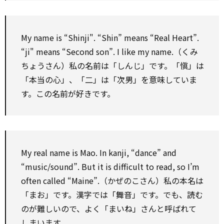
My name is “Shinji". “Shin” means “Real Heart”.
“ji" means “Second son”. I like my name.（くみ
ちょうさん）私の名前は「しんじ」です。「愼」は
「本当の心」、「二」は「次男」を意味していま
す。この名前が好きです。
My real name is Mao. In kanji, “dance” and
“music/sound”. But it is difficult
to
read,
so
I’m
often called “Maine”.（かぜのこさん）私の本名は
「まお」です。漢字では「舞音」です。でも、読む
のが難しいので、よく「まいね」さんと呼ばれて
しまいます。