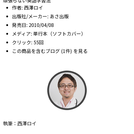
頑張らない英語学習法
作者:
西澤ロイ
出版社/メーカー:
あさ出版
発売日:
2010/04/08
メディア:
単行本（ソフトカバー）
クリック
: 55回
この商品を含むブログ (1件) を見る
執筆：
西
澤ロイ