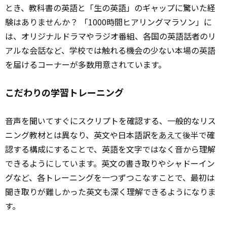
とき、教科書の英語と「生の英語」のギャップに驚いた経
験はありませんか？ 「1000時間ヒアリングマラソン」に
は、オリジナルドラマやラジオ番組、各国の英語話者のリ
アルな会話など、学校では触れる機会の少ない本場の英語
を届けるコーナーが多数用意されています。
こだわりの学習トレーニング
音声を聞いてすぐにスクリプトを確認する、一般的なリス
ニング教材とは異なり、英文や日本語訳を
あえて
後半で確
認する構成にすることで、英語を文字ではなく音から理解
できるようにしています。英文の書き取りやシャドーイン
グなど、各トレーニングを一つずつこなすことで、最初は
聞き取りが難しかった英文も深く理解できるようになりま
す。