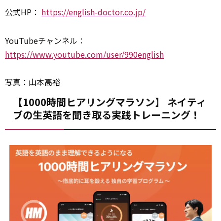
公式HP：
https://english-doctor.co.jp/
YouTubeチャンネル：
https://www.youtube.com/user/990english
写真：山本高裕
【1000時間ヒアリングマラソン】 ネイティ
ブの生英語を聞き取る実践トレーニング！