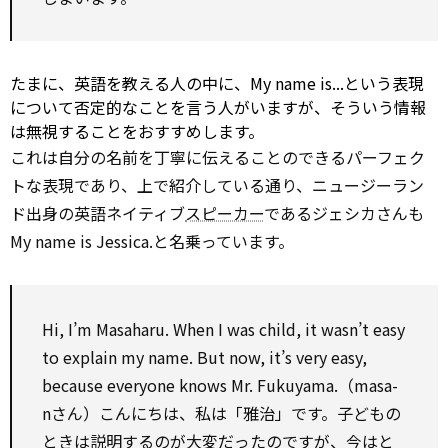
たまに、英語を教える人の中に、My name is...という表現
について否定的なことを言う人がいますが、そういう情報
は無視することをおすすめします。
これは自分の名前を丁寧に伝えることのできるパーフェク
トな表現であり、上で紹介している通り、ニュージーラン
ド出身の英語ネイティブ
スピーカー
であるジェシカさんも
My name is Jessica.と名乗っています。
Hi, I’m Masaharu. When I was child, it wasn’t easy
to
explain
my name. But now, it’s very easy,
because everyone knows Mr. Fukuyama.（masa-
nさん）こんにちは、私は「雅治」です。子どもの
ときは説明するのが大変だったのですが、今はと