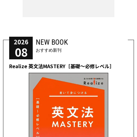
2026
NEW BOOK
08
おすすめ新刊
Realize 英文法MASTERY［基礎～必修レベル］