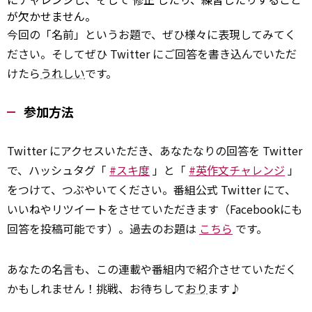
が欠かせません。
今回の「名前」というお題で、ぜひ様々に表現してみてく
ださい。そしてぜひ Twitter にご回答を書き込んでいただ
けたら
うれしい
です。
参加方法
Twitter にアクセスいただき、あなたなりの回答を Twitter
で、ハッシュタグ「
#スキ度
」と「
#英作文チャレンジ
」
をつけて、つぶやいてください。番組公式 Twitter にて、
いいねやリツイートをさせていただきます（Facebookにも
回答を投稿可能です）。過去のお題は
こちら
です。
あなたの名言も、この連載や番組内で紹介させていただく
かもしれません！挑戦、お待ちして
おり
ます♪