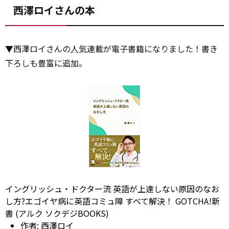
西澤ロイさんの本
▼西澤ロイさんの
人気
連載が電子書籍になりました！書き
下ろしも豊富に追加。
イングリッシュ・ドクター流 英語が上達しない原因のなお
し方?エゴイヤ病に英語コミュ障 すべて解決！ GOTCHA!新
書 (アルク ソクデジBOOKS)
作者:
西澤ロイ