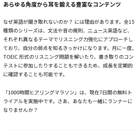
あらゆる角度から耳を鍛える豊富なコンテンツ
なぜ英語が聞き取れないのか？ には理由があります。全15
種類のシリーズは、文法や音の規則、
ニュース
英語など、
それぞれ異なるテーマでリスニング力強化にアプローチし
ており、自分の弱点を知るきっかけになります。月に一度、
TOEIC 形式のリスニング問題を解いたり、書き取りのコン
テストに参加したりすることもできるため、成長を定期的
に確認することも可能です。
「1000時間ヒ
アリ
ングマラソン」は、現在7日間の無料ト
ライアルを実施中です。さあ、あなたも一緒にランナーに
なりませんか？