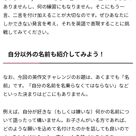
ありませんし、何の練習にもなりません。そこにもう一
言、二言を付け加えることが大切なのです。ぜひあなたに
しか
できない
発言を考え、それを英語で表現することに挑
戦してみてください。
自分以外の名前も紹介してみよう！
なお、
今
回の英作文チャレンジのお題は、あくまでも「名
前」です。「自分の名前を名乗らなくてはならない」など
といった決まりはどこにもありません。
例えば、自分が
好き
な（もしくは嫌いな）何かの名前につ
いて語ったって構いません。お子さんがいる方であれば、
どのような願いを込めて名付けたのかを話しても良いので