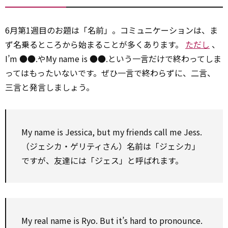
6月第1週目のお題は「名前」。コミュニケーションは、ま
ず名乗るところから始まることが多くあります。
ただし
、
I’m ●●.やMy name is ●●.という一言だけで終わってしま
ってはもったいないです。ぜひ一言で終わらずに、二言、
三言と発言しましょう。
My name is Jessica, but my friends
call
me Jess.
（ジェシカ・ゲリティさん）名前は「ジェシカ」
ですが、友達には「ジェス」と呼ばれます。
My real name is Ryo. But it’s hard
to
pronounce.