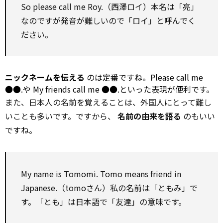
So
please
call
me Roy.（西澤ロイ）本名は「亮」
なのですが発音が難しいので「ロイ」と呼んでく
ださい。
ニックネームを伝える
のは定番ですね。Please
call
me
●●.や My friends
call
me ●●.といった表現が便利です。
また、日本人の名前を覚えることは、外国人にとって難し
いことも多いです。ですから、
名前の由来を語る
のもいい
ですね。
My name is Tomomi. Tomo means friend in
Japanese.（tomoさん）私の名前は「ともみ」で
す。「とも」は日本語で「友達」の意味です。