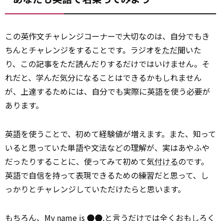
この英作文チャレンジコーナーで大切なのは、自分でもき
ちんとチャレンジをすることです。ラジオを
ただ
聞いた
り、この記事をただ読んだりするだけではいけません。そ
れだと、学んだ気分になることはできるかもしれません
が、上達するためには、自分でも実際に英語を使う必要が
あります。
英語を使うことで、初めて経験値が増えます。また、知って
いると思っていた単語や文法などの理解が、実はあやふや
だったりすることに、使ってみて初めて気
付ける
のです。
英語で自信を持って表現できるための練習だと思って、し
っかりとチャレンジしていただけたらと思います。
もちろん、My name is ●●.と言うだけでは全くおもしろく