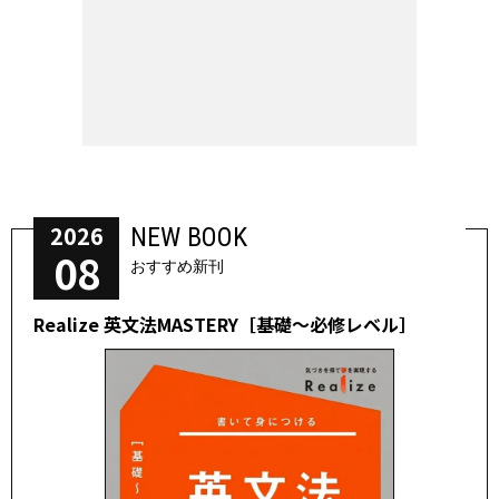
2026
NEW BOOK
08
おすすめ新刊
Realize 英文法MASTERY［基礎～必修レベル］