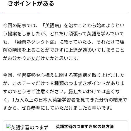
きポイントがある
今回の記事では、「英語病」を治すことから始めようとい
う提案をしましたが、どれだけ頑張って英語を学んでいて
も、「疑問ネグレクト症」に罹っていたら、それだけで理
解の階段を上ることができずに上達が遠のいてしまうこと
がお分かりい
ただ
けたかと思います。
今回、学習姿勢や心構えに関する英語病を取り上げました
が、このテーマだけで８種類のつまずきポイントがありま
すのでどうぞご注意ください。
脅し
たいわけでは全くな
く、1万人以上の日本人英語学習者を見てきた分析の結果で
すから、ぜひ参考にしていただけましたら幸いです。
英語学習のつまずき50の処方箋