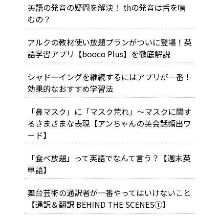
英語の発音の疑問を解決！ thの発音は舌を噛
むの？
アルクの教材使い放題プランがついに登場！英
語学習アプリ【booco Plus】を徹底解説
シャドーイングを継続するにはアプリが一番！
効果的なおすすめ学習法
「鼻マスク」に「マスク荒れ」～マスクに関す
るさまざまな表現【アンちゃんの英会話頻出ワ
ード】
「食べ放題」って英語でなんて言う？【週末英
単語】
舞台芸術の通訳者が一番やってはいけないこと
【通訳＆翻訳 BEHIND THE SCENES①】