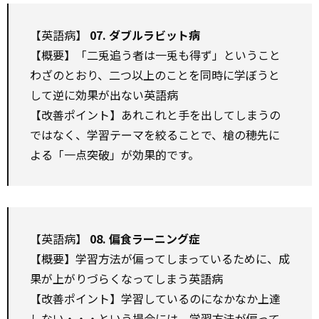
【英語病】
07. ダブルラビット病
【概要】「二兎追う者は一兎も得ず」ということ
わざのとおり、二つ以上のことを同時に学ぼうと
して逆に効果が出ない英語病
【改善ポイント】あれこれと手を出してしまうの
ではなく、学習テーマを絞ることで、槍の穂先に
よる「一点突破」が効果的です。
【英語病】
08. 偏食ラーニング症
【概要】学習方法が偏ってしまっているために、成
果が上がりづらくなってしまう英語病
【改善ポイント】学習しているのになかなか上達
しない・・・という場合には、学習方法が偏って