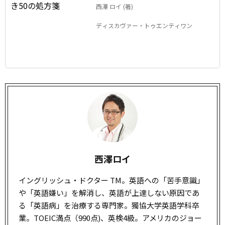
西澤 ロイ (著)
ディスカヴァー・トゥエンティワン
西澤ロイ
イングリッシュ・ドクター TM。英語への「苦手意識」
や「英語嫌い」を解消し、英語が上達しない原因であ
る「英語病」を治療する専門家。獨協大学英語学科卒
業。TOEIC満点（990点)、英検4級。アメリカのジョー