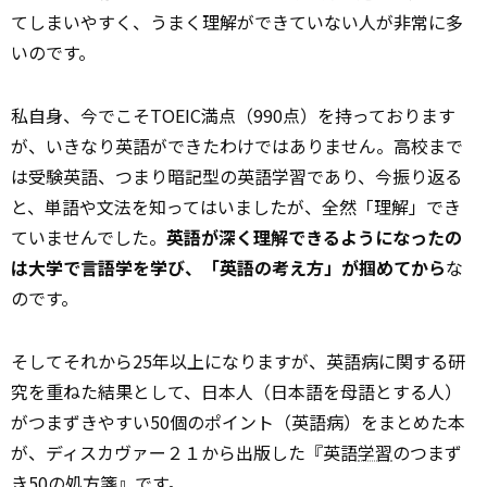
てしまいやすく、うまく理解ができていない人が非常に多
いのです。
私自身、今でこそTOEIC満点（990点）を持っております
が、いきなり英語ができたわけではありません。高校まで
は受験英語、つまり暗記型の英語学習であり、今振り返る
と、単語や文法を知ってはいましたが、全然「理解」でき
ていませんでした。
英語が深く理解できるようになったの
は大学で言語学を学び、「英語の考え方」が掴めてから
な
のです。
そしてそれから25年以上になりますが、英語病に関する研
究を重ねた結果として、日本人（日本語を母語とする人）
がつまずきやすい50個のポイント（英語病）をまとめた本
が、ディスカヴァー２１から出版した『英語
学習
のつまず
き50の処方箋』です。