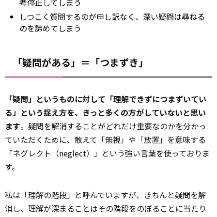
考停止してしまう
しつこく質問するのが申し訳なく、深い疑問は尋ねる
のを諦めてしまう
「疑問がある」＝「つまずき」
「疑問」というものに対して「理解できずにつまずいてい
る」という捉え方を、きっと多くの方がしていないと思い
ます
。疑問を解消することがどれだけ重要なのかを分かっ
ていただくために、敢えて「無視」や「放置」を意味する
「ネグレクト（neglect）」という強い言葉を使っておりま
す。
私は「理解の
階段
」と呼んでいますが、きちんと疑問を解
消し、理解が深まることはその階段をのぼることに当たり