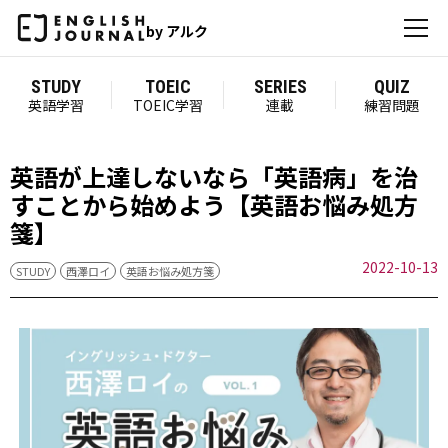
by アルク
STUDY
TOEIC
SERIES
QUIZ
英語学習
TOEIC学習
連載
練習問題
英語が上達しないなら「英語病」を治
すことから始めよう【英語お悩み処方
箋】
2022-10-13
STUDY
西澤ロイ
英語お悩み処方箋