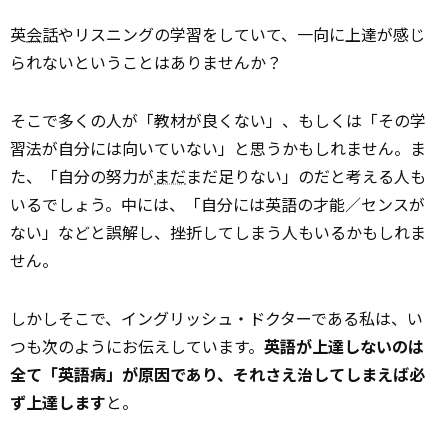
英
会話
やリスニングの学習をしていて、一向に上達が感じ
られない――ということはありませんか？
そこで多くの人が「教材が良くない」、もしくは「その学
習法が自分には向いていない」と思うかもしれません。ま
た、「自分の努力が
まだ
まだ足りない」のだと考える人も
いるでしょう。中には、「自分には英語の才能／センスが
ない」などと誤解し、挫折してしまう人もいるかもしれま
せん。
しかしそこで、イングリッシュ・ドクターである私は、い
つも次のようにお伝えしています。
英語が上達しないのは
全て「英語病」が原因であり、それさえ治してしまえば必
ず上達します――
と。