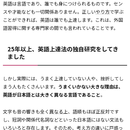
英語は言語であり、誰でも身につけられるものです。セン
スや才能なども一切関係ありません。正しい
やり方
で学ぶ
ことができれば、英語は誰でも上達します。これは、外国
語習得に関する専門家の間でも言われていることです。
25年以上、英語上達法の独自研究をしてき
ました
しかし実際には、うまく上達していない人や、挫折してし
まう人もたくさんいます。
うまくいかない大きな理由は、
英語が日本語とは大きく異なる言語であること――
。
文字も音の響きも全く
異なる
上、語順もほぼ正反対です
し、冠詞や関係代名詞などといった日本語にはない文法も
いろいろと存在します。そのため、考え方の違いに戸惑っ