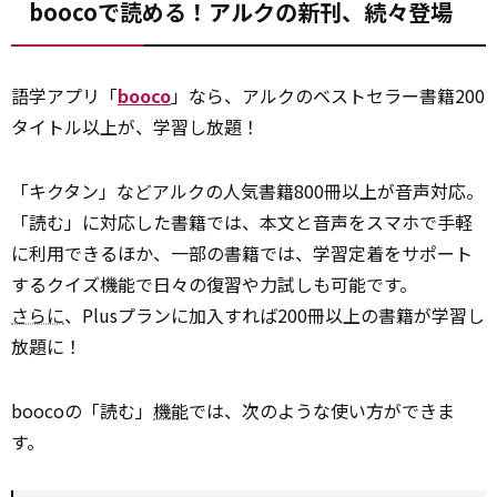
boocoで読める！アルクの新刊、続々登場
語学アプリ「
booco
」なら、アルクのベストセラー書籍200
タイトル以上が、学習し放題！
「キクタン」などアルクの人気書籍800冊以上が音声対応。
「読む」に対応した書籍では、本文と音声をスマホで手軽
に利用できるほか、一部の書籍では、学習定着をサポート
するクイズ機能で日々の復習や力試しも可能です。
さらに
、Plusプランに加入すれば200冊以上の書籍が学習し
放題に！
boocoの「読む」
機能
では、次のような使い方ができま
す。