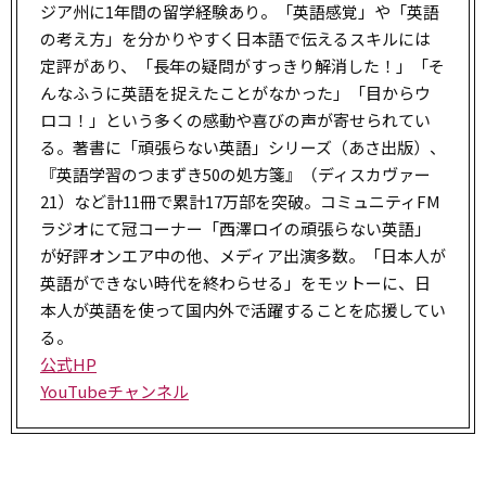
ジア州に1年間の留学経験あり。「英語感覚」や「英語
の考え方」を分かりやすく日本語で伝えるスキルには
定評があり、「長年の疑問がすっきり解消した！」「そ
んなふうに英語を捉えたことがなかった」「目からウ
ロコ！」という多くの感動や喜びの声が寄せられてい
る。著書に「頑張らない英語」シリーズ（あさ出版）、
『英語学習のつまずき50の処方箋』（ディスカヴァー
21）など計11冊で累計17万部を突破。コミュニティFM
ラジオにて冠コーナー「西澤ロイの頑張らない英語」
が好評オンエア中の他、メディア出演多数。「日本人が
英語ができない時代を終わらせる」をモットーに、日
本人が英語を使って国内外で活躍することを応援してい
る。
公式HP
YouTubeチャンネル