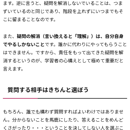
ます。逆に言うと、疑問を解消しないでいることは、つま
ずいているのと同じであり、階段を上れずにいつまでもそ
こに留まることなのです。
また、
疑問の解消（言い換えると「理解」）は、自分自身
でやるしかないこと
です。誰かに代わりにやってもらうこと
はできません。ですから、責任をもって出てきた疑問を解
消する――というのが、学習者の心構えとして極めて重要だと
言えます。
質問する相手はきちんと選ぼう
もちろん、
誰でも
構わず質問すればよいわけではありませ
ん。分からないことを馬鹿にしたり、答えることをめんど
くさがったり・・・ということを決してしない人を選ぶこ