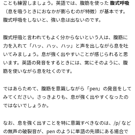
ことも練習しましょう。英語では、腹筋を使った
腹式呼吸
（息を吸うときにおなかが膨らむのが特徴）が基本です。
腹式呼吸をしないと、強い息は出ないのです。
腹式
呼吸
と言われてもよく分からないという人は、腹筋に
力を入れて「ハッ、ハッ、ハッ」と声を出しながら息を吐
いてみましょう。息が強く出やすいことが感じられると思
います。英語の発音をするときには、常にそのように、腹
筋を使いながら息を吐くのです。
ではあらためて、腹筋を意識しながら「pen」の
発音
をして
みてください。さっきよりも、息が強く出やすくなったの
ではないでしょうか。
なお、息を強く出すことを特に意識すべきなのは、/p/ など
の無声の破裂音が、pen のように単語の先頭にある
場合
で