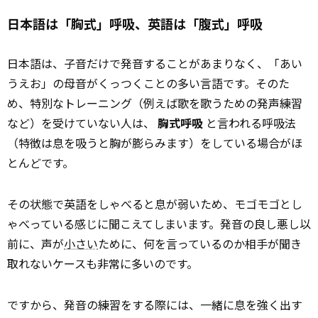
日本語は「胸式」呼吸、英語は「腹式」呼吸
日本語は、子音だけで発音することがあまりなく、「あい
うえお」の母音がくっつくことの多い言語です。そのた
め、特別なトレーニング（例えば歌を歌うための発声練習
など）を受けていない人は、
胸式呼吸
と言われる呼吸法
（特徴は息を吸うと胸が膨らみます）をしている場合がほ
とんどです。
その状態で英語をしゃべると息が弱いため、モゴモゴとし
ゃべっている感じに聞こえてしまいます。発音の良し悪し以
前に、声が
小さい
ために、何を言っているのか相手が聞き
取れないケースも非常に多いのです。
ですから、発音の練習をする際には、一緒に息を強く出す