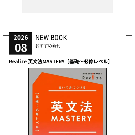
2026
NEW BOOK
08
おすすめ新刊
Realize 英文法MASTERY［基礎～必修レベル］