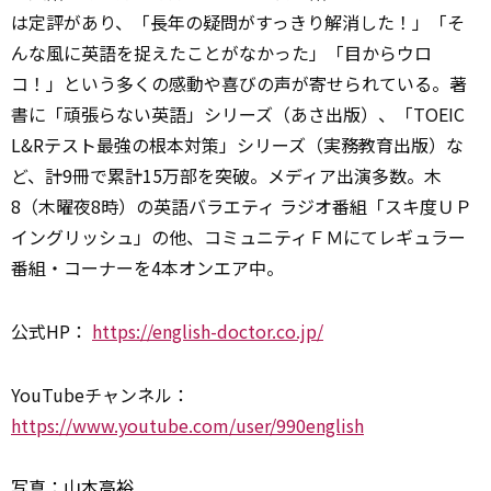
は定評があり、「長年の疑問がすっきり解消した！」「そ
んな風に英語を捉えたことがなかった」「目からウロ
コ！」という多くの感動や喜びの声が寄せられている。著
書に「頑張らない英語」シリーズ（あさ出版）、「TOEIC
L&Rテスト最強の根本対策」シリーズ（実務教育出版）な
ど、計9冊で累計15万部を突破。メディア出演多数。木
8（木曜夜8時）の英語バラエティ ラジオ番組「スキ度ＵＰ
イングリッシュ」の他、コミュニティＦＭにてレギュラー
番組・コーナーを4本オンエア中。
公式HP：
https://english-doctor.co.jp/
YouTubeチャンネル：
https://www.youtube.com/user/990english
写真：山本高裕