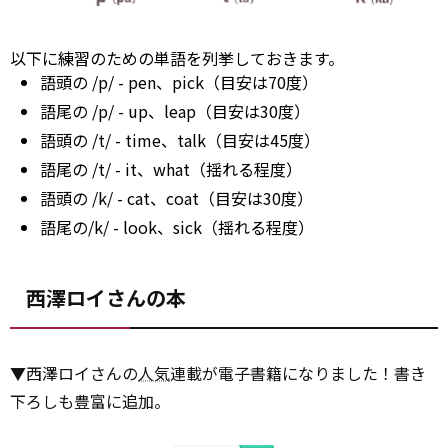
以下に練習のための単語を列挙しておきます。
語頭の /p/ - pen、pick（目安は70度）
語尾の /p/ - up、leap（目安は30度）
語頭の /t/ - time、talk（目安は45度）
語尾の /t/ - it、what（揺れる程度）
語頭の /k/ - cat、coat（目安は30度）
語尾の/k/ - look、sick（揺れる程度）
西澤ロイさんの本
▼西澤ロイさんの
人気
連載が電子書籍になりました！書き
下ろしも豊富に追加。