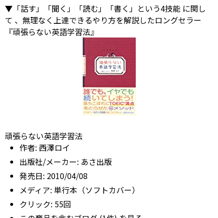
▼「話す」「聞く」「読む」「書く」という4技能
に関し
て
、無理なく上達できるやり方を解説したロングセラー
『頑張らない英語学習法』
頑張らない英語学習法
作者:
西澤ロイ
出版社/メーカー:
あさ出版
発売日:
2010/04/08
メディア:
単行本（ソフトカバー）
クリック
: 55回
この商品を含むブログ (1件) を見る