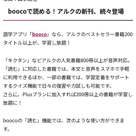
boocoで読める！アルクの新刊、続々登場
語学アプリ「
booco
」なら、アルクのベストセラー書籍200
タイトル以上が、学習し放題！
「キクタン」などアルクの人気書籍800冊以上が音声対応。
「読む」に対応した書籍では、本文と音声をスマホで手軽
に利用できるほか、一部の書籍では、学習定着をサポート
するクイズ機能で日々の復習や力試しも可能です。
さらに
、Plusプランに加入すれば200冊以上の書籍が学習し
放題に！
boocoの「読む」
機能
では、次のような使い方ができま
す。