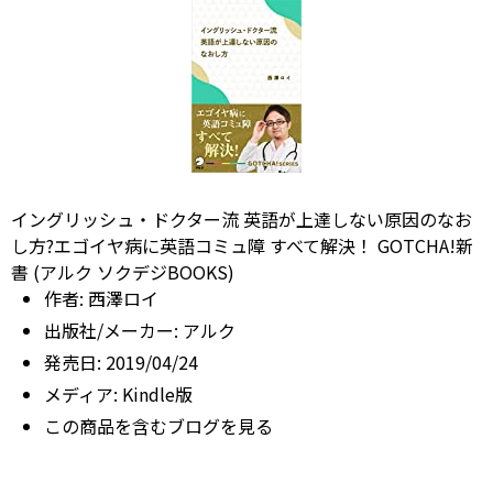
イングリッシュ・ドクター流 英語が上達しない原因のなお
し方?エゴイヤ病に英語コミュ障 すべて解決！ GOTCHA!新
書 (アルク ソクデジBOOKS)
作者:
西澤ロイ
出版社/メーカー:
アルク
発売日:
2019/04/24
メディア:
Kindle版
この商品を含むブログを見る