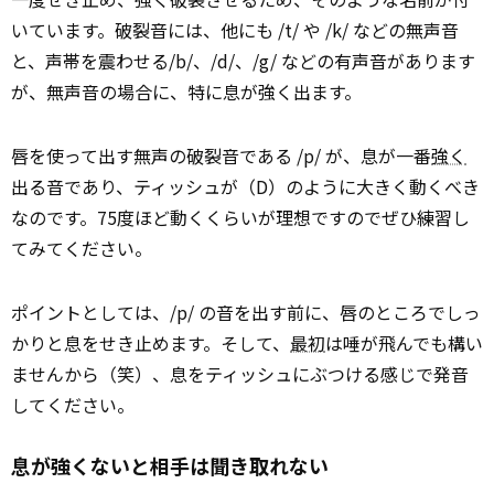
いています。破裂音には、他にも /t/ や /k/ などの無声音
と、声帯を震わせる/b/、/d/、/g/ などの有声音があります
が、無声音の場合に、特に息が強く出ます。
唇を使って出す無声の破裂音である /p/ が、息が一番
強く
出る音であり、ティッシュが（D）のように大きく動くべき
なのです。75度ほど動くくらいが理想ですのでぜひ練習し
てみてください。
ポイントとしては、/p/ の音を出す前に、唇のところでしっ
かりと息をせき止めます。そして、
最初
は唾が飛んでも構い
ませんから（笑）、息をティッシュにぶつける感じで発音
してください。
息が強くないと相手は聞き取れない