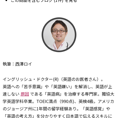
執筆：
西
澤ロイ
イングリッシュ・ドクター(R)（英語のお医者さん）。
英語への「苦手意識」や「英語嫌い」を解消し、英語が上
達しない
原因
である「英語病」を治療する専門家。獨協大
学英語学科卒業。TOEIC満点（990点)、英検4級。アメリカ
のジョージア州に1年間の留学経験あり。「英語感覚」や
「英語の考え方」を分かりやすく日本語で伝えるスキルに