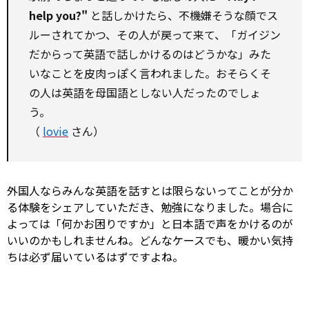
help
you?"
と話しかけたら、不機嫌そうな顔でス
ルーされてかつ、その人が戻って来て、「ガイジン
だからって英語で話しかけるのはどうかな」みた
いなことを皮肉っぽく言われました。おそらくそ
の人は英語を母国語としない人だったのでしょ
う。
（
lovie
さん）
外国人ならみんな英語を話すとは限らないってことが分か
る体験をシェアしていただき、勉強になりました。場合に
よっては「何かお困りですか」と日本語で声をかけるのが
いいのかもしれませんね。どんなケースでも、暖かい気持
ちは必ず届いているはずですよね。