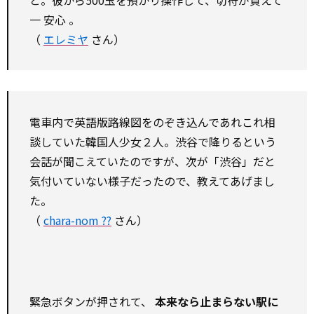
と。彼から500玉を預かり操作して、切符が買えて
一
安心
。
（
エレミヤ
さん）
電車内で英語版路線図をのぞき込んであれこれ相
談していた韓国人少女２人。渋谷で降りるという
会話が聞こえていたのですが、次が「渋谷」だと
気付いていない様子だったので、教えてあげまし
た。
（
chara-nom ??
さん）
緊急ボタンが押されて、
本来なら止まらない駅に