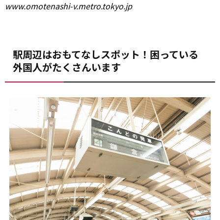
www.omotenashi-v.metro.tokyo.jp
駅周辺はおもてなしスポット！困っている
外国人がたくさんいます