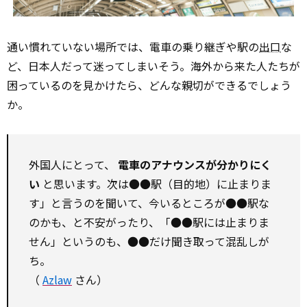
通い慣れていない場所では、電車の乗り継ぎや駅の
出口
な
ど、日本人だって迷ってしまいそう。海外から来た人たちが
困っているのを見かけたら、どんな親切ができるでしょう
か。
外国人にとって、
電車のアナウンスが分かりにく
い
と思います。次は●●駅（目的地）に止まりま
す」と言うのを聞いて、今いるところが●●駅な
のかも、と不安がったり、「●●駅には止まりま
せん」というのも、●●だけ聞き取って混乱しが
ち。
（
Azlaw
さん）