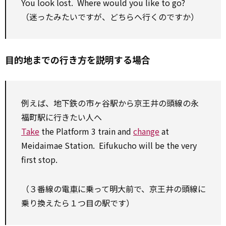
You look lost. Where
would
you like
to
go?
（迷ったみたいですが、どちらへ行くのですか）
目的地までの行き方を説明する場合
例えば、地下鉄の市ヶ谷駅から京王井の頭線の永
福町駅に行きたい人へ
Take
the Platform 3 train and
change
at
Meidaimae Station. Eifukucho will be the very
first stop.
（３番線の電
車
に乗って明大前で、京王井の頭線に
乗り換えたら１つ目の駅です）