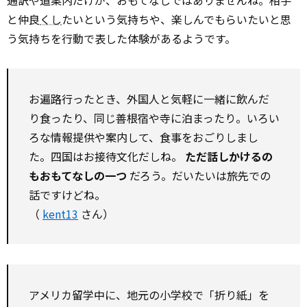
通訳や道案内だけが、おもてなしではありませんね。相手
と仲良
くし
たいという気持ちや、楽しんでもらいたいと思
う気持ちを行動で表した体験があるようです。
お遍路行ったとき、外国人と気軽に一緒に飲んだ
り食ったり、同じ善根宿や寺に泊まったり。いろい
ろな情報提供や案内して、食事をおごりしまし
た。四国はお接待文化だしね。
ただ話しかけるの
もおもてなしの一つ
だろう。だいたいは旅先での
話ですけどね。
（
kent13
さん）
アメリカ留学中に、地元の小学校で「折り紙」を