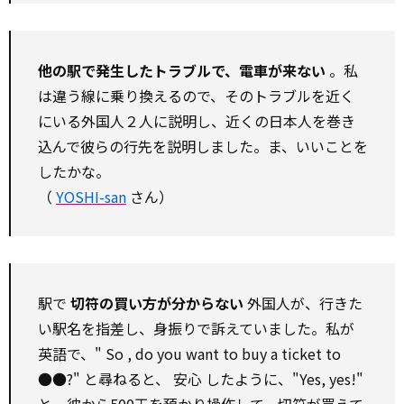
他の駅で発生したトラブルで、電車が来ない
。私
は違う線に乗り換えるので、そのトラブルを近く
にいる外国人２人に説明し、近くの日本人を巻き
込んで彼らの行先を説明しました。ま、いいことを
したかな。
（
YOSHI-san
さん）
駅で
切符の買い方が分からない
外国人が、行きた
い駅名を指差し、身振りで訴えていました。私が
英語で、"
So
, do you want
to
buy a ticket
to
●●?" と尋ねると、
安心
したように、"Yes, yes!"