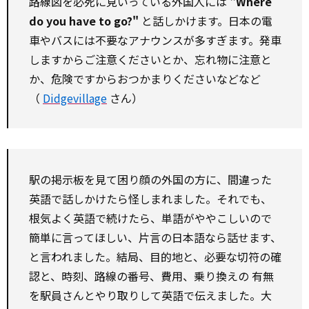
路線図を必死に見いっている外国人には
"Where
do you
have to
go?"
と話しかけます。日本の電
車やバスには不要なアナウンスが多すぎます。発車
しますからご注意くださいとか、忘れ物に注意と
か、危険ですからおつかまりくださいなどなど
（
Didgevillage
さん）
駅の掲示板を見て困り顔の外国の方に、間違った
英語で話しかけたら怪しまれました。それでも、
根気よく英語で続けたら、単語がややこしいので
簡単に言ってほしい、片言の日本語なら話せます、
と言われました。結局、目的地と、必要な切符の確
認と、時刻、路線の番号、費用、乗り換えの
有無
を駅員さんとやり取りして英語で伝えました。大