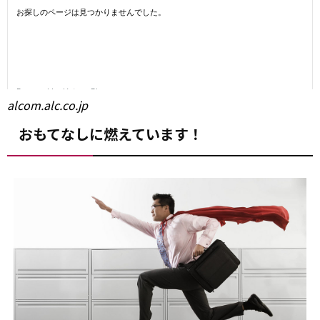
alcom.alc.co.jp
おもてなしに燃えています！