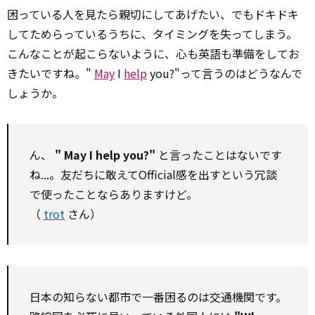
困っている人を見たら親切にしてあげたい、でもドキドキ
してためらっているうちに、タイミングを失ってしまう。
こんなことが起こらないように、心も英語も準備をしてお
きたいですね。"
May
I
help
you?"って言うのはどうなんで
しょうか。
ん、
"
May
I
help
you?"
と言ったことはないです
ね...。友だちに敢えてOfficial感を出すという冗談
で使ったことならありますけど。
（
trot
さん）
日本の知らない都市で一番困るのは交通機関です。