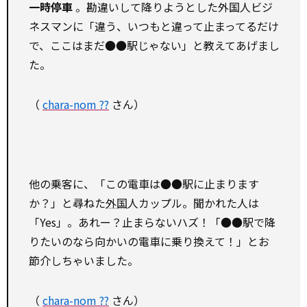
一時停車
。勘違いして降りようとした外国人ビジ
ネスマンに「違う、いつもと違って止まってるだけ
で、ここはまだ●●駅じゃない」と教えてあげまし
た。
（
chara-nom ??
さん）
他の乗客に、「この電車は●●駅に止まります
か？」と尋ねた
外国
人カップル。聞かれた人は
「Yes」。あれー？止まらないハズ！「●●駅で降
りたいのなら向かいの電車に乗り換えて！」とお
節介しちゃいました。
（
chara-nom ??
さん）