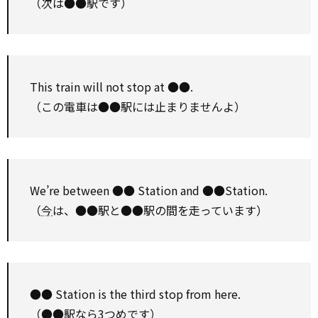
（次は●●駅です）
This train will not stop at ●●.
（この電車は●●駅には止まりませんよ）
We’re
between
●● Station and ●●Station.
（
今
は、●●駅と●●駅の間を走っています）
●● Station is the third stop from here.
（●●駅なら3つめです）