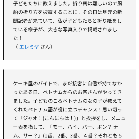
子どもたちに教えました。折り鶴は難しいので風
船の折り方を披露することに。その日は地元の新
聞記者が来ていて、私が子どもたちと折り紙をし
ている様子が、大きな写真入りで掲載されまし
た！
（
エレミヤ
さん）
ケーキ屋のバイトで、まだ接客に自信が持てなか
ったある日、ベトナムからのお客さんがやってき
ました。子どものころベトナムの女の子が教えて
くれたベトナム語が役に立つチャンス！思い切っ
て「ジャオ！(こんにちは！)」と挨拶をし、メニュ
ー表を指して、「モー、ハイ、バー、ボン？ ナ
ム、サー？」(1番、2番、3番、４番？それとも５