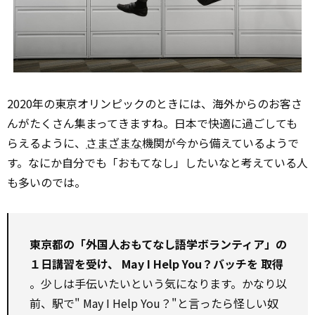
2020年の東京オリンピックのときには、海外からのお客さ
んがたくさん集まってきますね。日本で快適に過ごしても
らえるように、
さまざまな
機関が今から備えているようで
す。なにか自分でも「おもてなし」したいなと考えている人
も多いのでは。
東京都の「外国人おもてなし語学ボランティア」の
１日講習を受け、
May
I
Help
You？バッチを
取得
。少しは手伝いたいという気になります。かなり以
前、駅で"
May
I
Help
You？"と言ったら怪しい奴