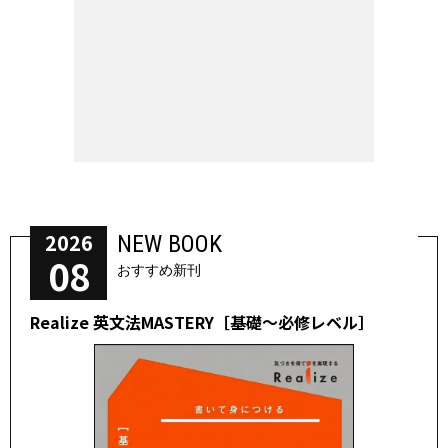
2026
NEW BOOK
08
おすすめ新刊
Realize 英文法MASTERY［基礎～必修レベル］