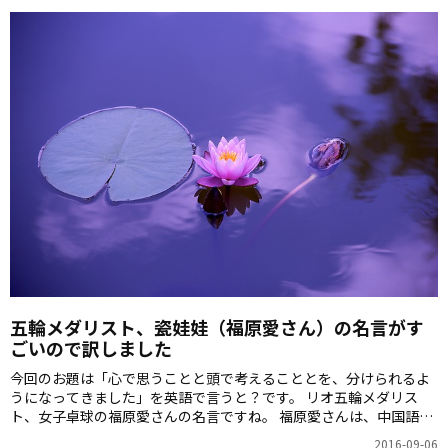
五輪メダリスト、瓷娃娃（福原愛さん）の名言がす
ごいので訳しました
今回のお題は「心で思うことと頭で考えることとを、分けられるよ
うになってきました」を英語で言うと？です。 リオ五輪メダリス
ト、女子卓球の福原愛さんの名言ですね。 福原愛さんは、中国語圏
でも、瓷娃娃（ツーワーワー）などの愛称で呼ばれるほどの人気者
2016-09-06