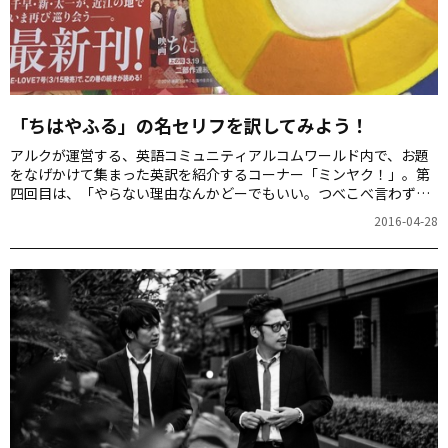
「ちはやふる」の名セリフを訳してみよう！
アルクが運営する、英語コミュニティアルコムワールド内で、お題
をなげかけて集まった英訳を紹介するコーナー「ミンヤク！」。第
四回目は、「やらない理由なんかどーでもいい。つべこべ言わずに
一回やれ」を英語で言うと？です。
2016-04-28