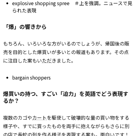
explosive
shopping spree ＃上を強調。ニュースで見
られた表現
「爆」の響きから
もちろん、いろいろな方がいるのでしょうが、帰国後の販
売を目的とした爆買いが多いとの報道もあります。その点
に注目した案もい
ただ
きました。
bargain shoppers
爆買いの持つ、すごい「迫力」を英語でどう表現す
るか？
複数のカゴや
カート
を駆使して破壊的な量の買い物をする
様子や、すでに買ったものを両手に抱えながらもさらに別
の店で長蛇の列を作る様子を表現する案も。面白いです！