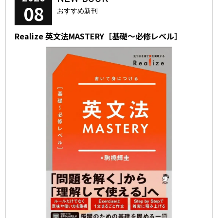
08
おすすめ新刊
Realize 英文法MASTERY［基礎～必修レベル］