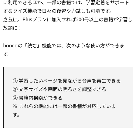
に利用できるほか、一部の書籍では、学習定着をサポート
するクイズ機能で日々の復習や力試しも可能です。
さらに
、Plusプランに加入すれば200冊以上の書籍が学習し
放題に！
boocoの「読む」
機能
では、次のような使い方ができま
す。
① 学習したいページを見ながら音声を再生できる
② 文字サイズや画面の明るさを調整できる
③ 書籍内検索ができる
※ これらの機能には一部の書籍が対応していま
す。