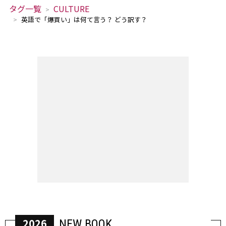
タグ一覧
CULTURE
英語で「爆買い」は何て言う？ どう訳す？
2026
NEW BOOK