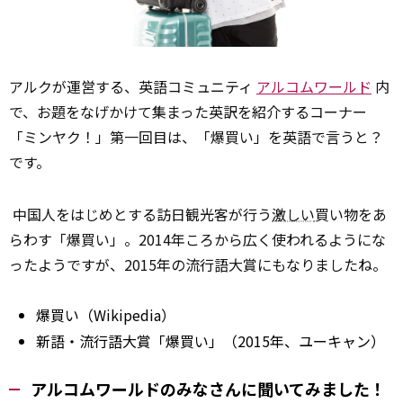
アルクが運営する、英語コミュニティ
アルコムワールド
内
で、お題をなげかけて集まった英訳を紹介するコーナー
「ミンヤク！」第一回目は、「爆買い」を英語で言うと？
です。
中国人をはじめとする訪日観光客が行う
激しい
買い物をあ
らわす「爆買い」。2014年ころから広く使われるようにな
ったようですが、2015年の流行語大賞にもなりましたね。
爆買い（Wikipedia）
新語・流行語大賞「爆買い」（2015年、ユーキャン）
アルコムワールドのみなさんに聞いてみました！