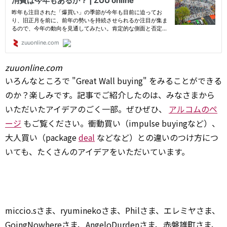
zuuonline.com
いろんなところで "Great Wall buying" をみることができる
のか？楽しみです。記事でご紹介したのは、みなさまから
いただいたアイデアのごく一部。ぜひぜひ、
アルコムのペ
ージ
もご覧ください。衝動買い（impulse buyingなど）、
大人買い（package
deal
などなど）との違いのつけ方につ
いても、たくさんのアイデアをいただいています。
miccio.sさま、ryuminekoさま、Philさま、エレミヤさま、
GoingNowhereさま、AngeloDurdenさま、赤磐雄町さま、