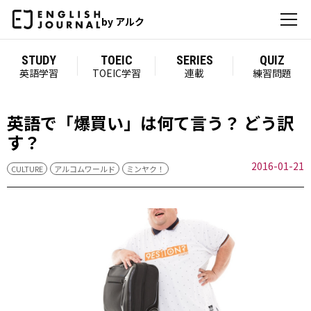
by アルク
STUDY
TOEIC
SERIES
QUIZ
英語学習
TOEIC学習
連載
練習問題
英語で「爆買い」は何て言う？ どう訳
す？
2016-01-21
CULTURE
アルコムワールド
ミンヤク！