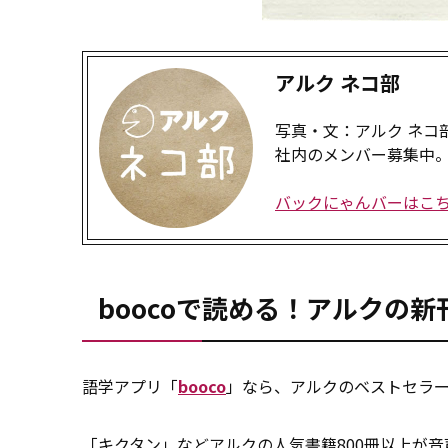
アルク ネコ部
写真・文：アルク ネコ
社内のメンバー募集中
バックにゃんバーはこ
boocoで読める！アルクの
語学アプリ「
booco
」なら、アルクのベストセラー
「キクタン」などアルクの人気書籍800冊以上が