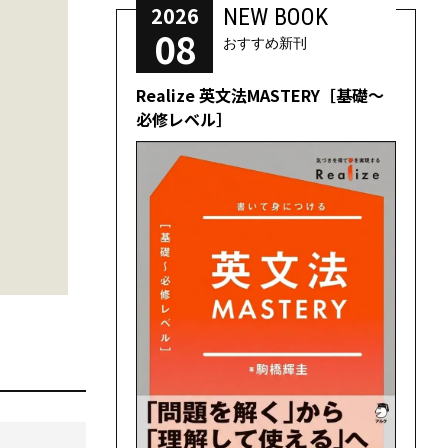
2026
NEW BOOK
08
おすすめ新刊
Realize 英文法MASTERY［基礎～
必修レベル］