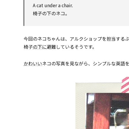
A cat under a chair.
椅子の下のネコ。
今回のネコちゃんは、アルクショップを担当するぶ
椅子
の下に
避難しているそうです。
かわいい
ネコの写真を見ながら、シンプルな英語