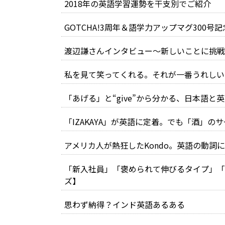
2018年の英語学習運勢を干支別でご紹介
GOTCHA!3周年＆語学力アップマグ300
渡辺謙さんインタビュー～新しいことに挑戦
私を見て笑ってくれる。それが一番うれしい
「あげる」と“give”から分かる、日本語と
「IZAKAYA」が英語に定着。でも「酒」
アメリカ人が熱狂したKondo。英語の動
「新入社員」「褒められて伸びるタイプ」「
ズ】
思わず納得？インド英語あるある