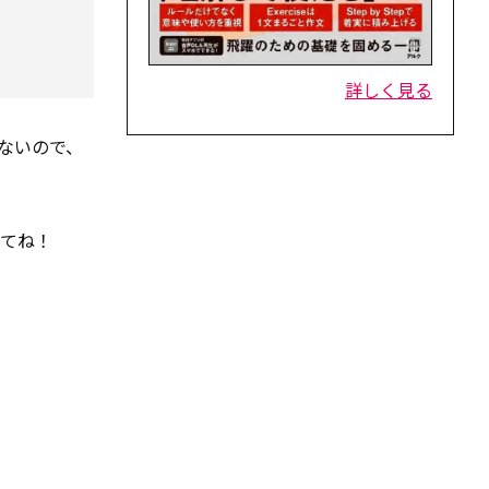
詳しく見る
ないので、
してね！