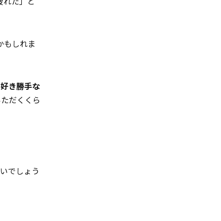
疲れた」と
かもしれま
、好き勝手な
いただくくら
いでしょう