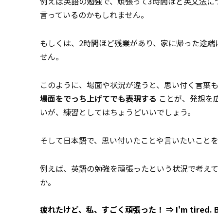
例えば英語の勉強で、頑張って3時間ほど英
文法
に
言っているのかもしれません。
もしくは、2時間ほど残業があり、家に帰った途
端
せん。
このように、場面や状況が違うと、思い付く言葉
場面をでっち上げてでも表現する
ことが、発想を
いが、練習としてはちょうどいいでしょう。
そして日本語で、思い付いたことや言いたいこと
例えば、英語の勉強を頑張ったという状況で考え
か。
疲れたけど、私、すごく頑張った！
⇒ I'm tired. B