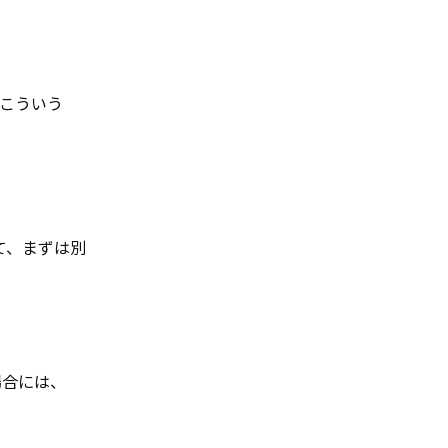
こういう
て、まずは別
場合には、