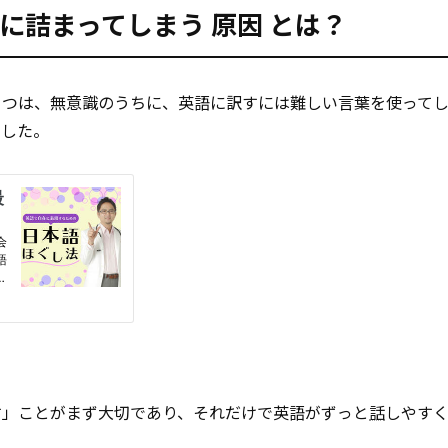
葉に詰まってしまう
原因
とは？
1つは、無意識のうちに、英語に訳すには難しい言葉を使って
ました。
す」ことがまず大切であり、それだけで英語がずっと
話
しやす