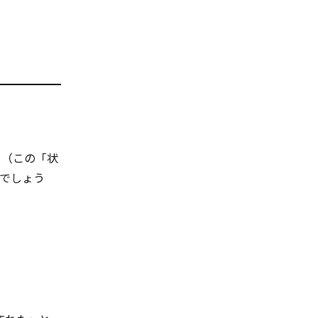
（この「状
でしょう