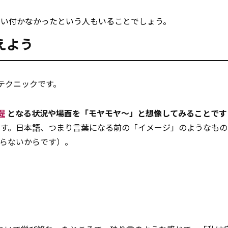
思い付かなかったという人もいることでしょう。
えよう
テクニックです。
提
となる状況や場面を「モヤモヤ～」と想像してみることです
ます。日本語、つまり言葉になる前の「イメージ」のようなもの
らないからです）。
？