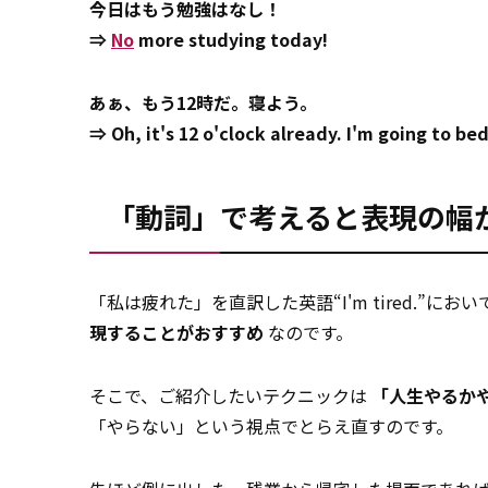
今日はもう勉強はなし！
⇒
No
more studying today!
あぁ、もう12時だ。寝よう。
⇒ Oh, it's 12 o'clock already. I'm going to bed
「動詞」で考えると表現の幅
「私は疲れた」を直訳した英語“I'm tired.”におい
現することがおすすめ
なのです。
そこで、ご紹介したいテクニックは
「人生やるか
「やらない」という視点でとらえ直すのです。