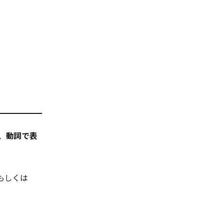
、動詞で表
もしくは