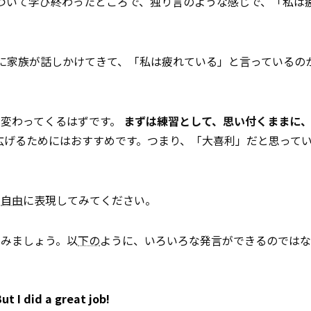
ついて学び終わったところで、独り言のような感じで、「私は
に家族が話しかけてきて、「私は疲れている」と言っているの
も変わってくるはずです。
まずは練習として、思い付くままに
広げるためにはおすすめです。つまり、「大喜利」だと思って
を
自由
に表現してみてください。
てみましょう。以
下の
ように、いろいろな発言ができるのではな
ut I did a great job!