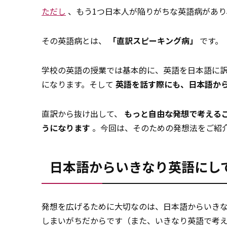
ただし
、もう1つ日本人が陥りがちな英語病があり
その英語病とは、
「直訳スピーキング病」
です。
学校の英語の授業では基本的に、英語を日本語に
になります。そして
英語を話す際にも、日本語か
直訳から抜け出して、
もっと自由な発想で考える
うになります
。今回は、そのための発想法をご紹
日本語からいきなり英語にし
発想を広げるために大切なのは、日本語からいき
しまいがちだからです（また、いきなり英語で考