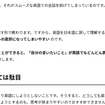
、それがスムーズな英語での会話を妨げてしまっているのです
訳す形で教わります。ですから、英語を日本語に訳して理解す
らの直訳になってしまいやすい
のです。
ことができると、「自分の言いたいこと」が英語でもどんどん
介します。
ては駄目
なり英語にしようとしないことです。そうすると、
どうしても
直
えようとするのも、思考が狭まりやすいのでおすすめできませ