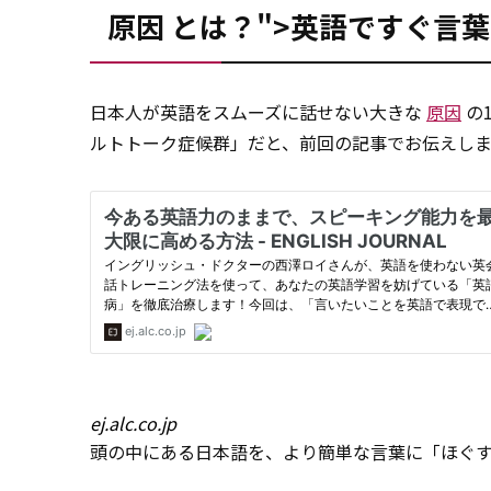
原因 とは？">英語ですぐ言
日本人が英語をスムーズに話せない大きな
原因
の
ルトトーク症候群」だと、前回の記事でお伝えし
ej.alc.co.jp
頭の中にある日本語を、より簡単な言葉に「ほぐ