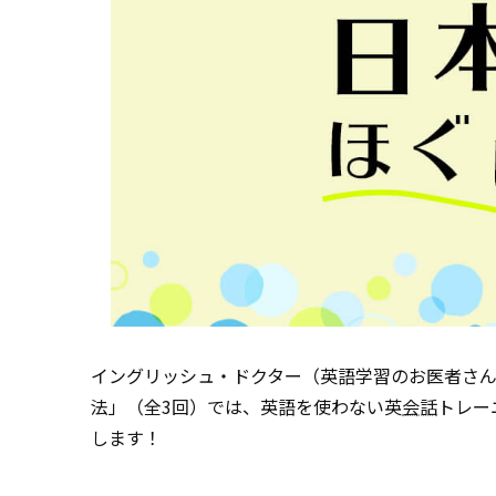
イングリッシュ・ドクター（英語学習のお医者さ
法」（全3回）では、英語を使わない英
会話
トレー
します！