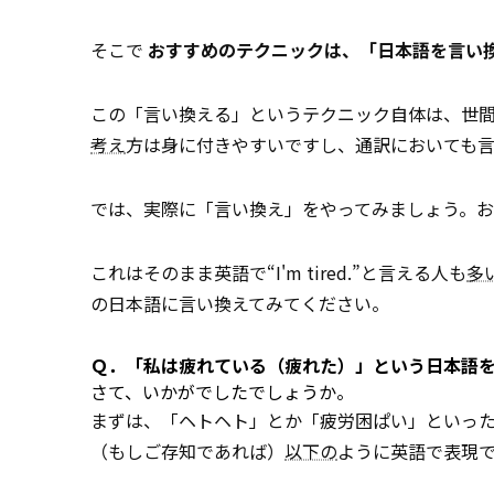
そこで
おすすめのテクニックは、「日本語を言い
この「言い換える」というテクニック自体は、世
考え
方は身に付きやすいですし、通訳においても
では、実際に「言い換え」をやってみましょう。お
これはそのまま英語で“I'm tired.”と言える人も
多
の日本語に言い換えてみてください。
Ｑ．「私は疲れている（疲れた）」という日本語
さて、いかがでしたでしょうか。
まずは、「ヘトヘト」とか「疲労困ぱい」といっ
（もしご存知であれば）
以下の
ように英語で表現