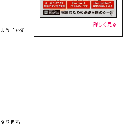
詳しく見る
しまう「アダ
くなります。