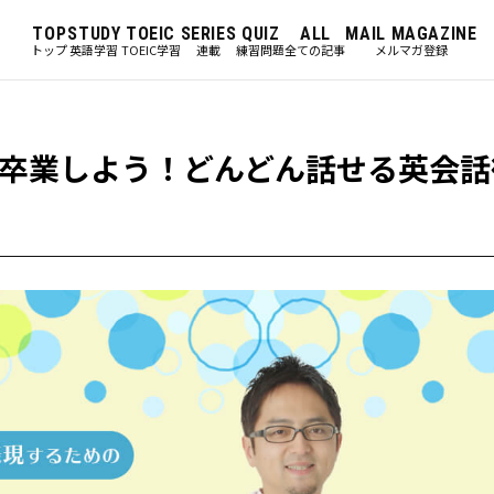
TOP
STUDY
TOEIC
SERIES
QUIZ
ALL
MAIL MAGAZINE
トップ
英語学習
TOEIC学習
連載
練習問題
全ての記事
メルマガ登録
卒業しよう！どんどん話せる英会話