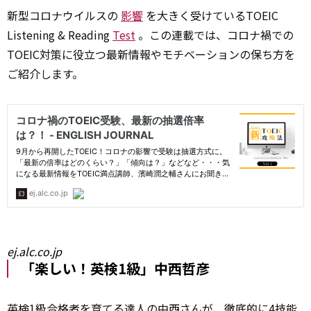
新型コロナウイルスの
影響
を大きく受けているTOEIC
Listening & Reading
Test
。この連載では、コロナ禍での
TOEIC対策に役立つ最新情報やモチベーションの保ち方を
ご紹介します。
ej.alc.co.jp
「楽しい！英検1級」中西哲彦
英検1級合格者を育てる達人の中西さんが、徹底的に4技能