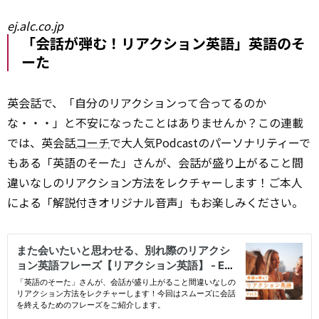
ej.alc.co.jp
「会話が弾む！リアクション英語」英語のそ
ーた
英会話で、「自分のリアクションって合ってるのか
な・・・」と不安になったことはありませんか？この連載
では、英会話
コーチ
で大人気Podcastのパーソナリティーで
もある「英語のそーた」さんが、会話が盛り上がること間
違いなしのリアクション方法をレクチャーします！ご本人
による「解説付きオリジナル音声」もお楽しみください。