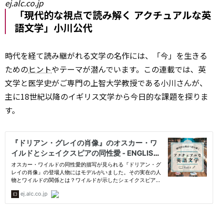
ej.alc.co.jp
「現代的な視点で読み解く アクチュアルな英
語文学」小川公代
時代を経て読み継がれる文学の名作には、「今」を生きる
ための
ヒント
やテーマが潜んでいます。この連載では、英
文学と医学史がご専門の上智大学教授である小川さんが、
主に18世紀以降のイギリス文学から今日的な課題を探りま
す。