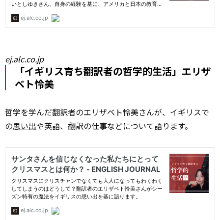
ej.alc.co.jp
「イギリス育ち翻訳者の哲学的生活」エリザ
ベト怜美
哲学を学んだ翻訳者のエリザベト怜美さんが、イギリスで
の
思い出
や英語、翻訳の仕事などについて語ります。