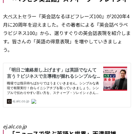
大
ベスト
セラー『英会話なるほどフレーズ100』が2020年4
月に20周年を迎えました。その著者による『英会話ペラペ
ラビジネス100』から、選りすぐりの英会話表現を紹介しま
す。皆さんの「英語の得意表現」を増やしていきましょ
う。
ej.alc.co.jp
「ニュースで学ぶ英語と世界」天満嗣雄