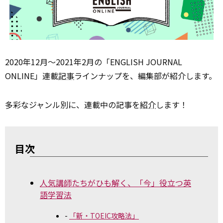
2020年12月～2021年2月の「ENGLISH JOURNAL
ONLINE」連載
記事
ラインナップを、編集部が紹介します。
多彩なジャンル別に、連載中の記事を
紹介
します！
目次
人気講師たちがひも解く、「今」役立つ英
語学習法
「新・TOEIC攻略法」