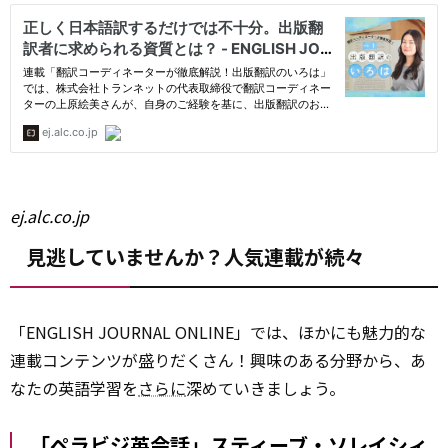
ej.alc.co.jp
見逃していませんか？人気連載が続々
「ENGLISH JOURNAL ONLINE」では、ほかにも魅力的な
連載コンテンツが盛りだくさん！興味のある分野から、あ
なたの英語学習を
さらに
深めていきましょう。
「ペラビジ英会話」スティーブ・ソレイシィ