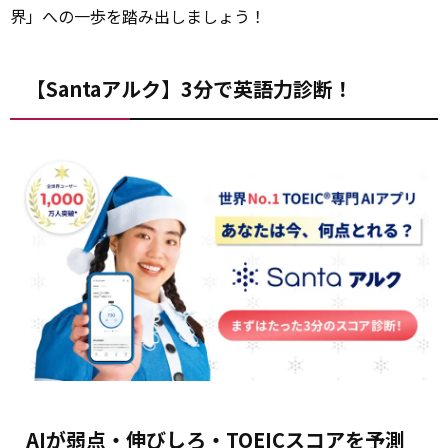
界」への一歩を踏み出しましょう！
【Santaアルク】3分で英語力診断！
AIが弱点・伸びしろ・TOEICスコアを予測