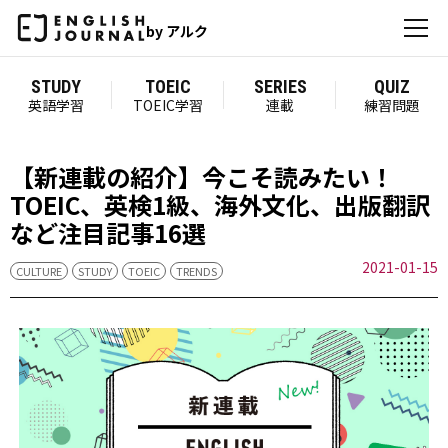
by アルク
STUDY
TOEIC
SERIES
QUIZ
英語学習
TOEIC学習
連載
練習問題
【新連載の紹介】今こそ読みたい！
TOEIC、英検1級、海外文化、出版翻訳
など注目記事16選
2021-01-15
CULTURE
STUDY
TOEIC
TRENDS