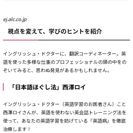
ej.alc.co.jp
視点を変えて、学びのヒントを紹介
イングリッシュ・ドクターに、翻訳コーディネーター。英
語を使った多様な
仕事
のプロフェッショナルの頭の中をの
ぞいてみると、思わぬ発見があるかもしれません。
「日本語ほぐし法」西澤ロイ
イングリッシュ・ドクター（英語学習のお医者さん）こと
西澤ロイさんが、英語を使わない英
会話
トレーニング法を
使って、あなたの英語学習を妨げている「英語病」を徹底
治療します！