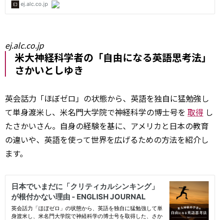
ej.alc.co.jp
米大神経科学者の「自由になる英語思考法」
さかいとしゆき
英会話力「ほぼゼロ」の状態から、英語を独自に猛勉強し
て単身渡米し、米名門大学院で神経科学の博士号を
取得
し
たさかいさん。自身の経験を基に、アメリカと日本の教育
の違いや、英語を使って世界を広げるための方法を紹介し
ます。