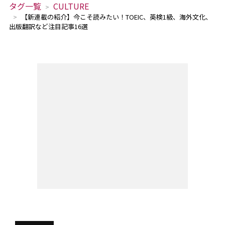
タグ一覧
CULTURE
【新連載の紹介】今こそ読みたい！TOEIC、英検1級、海外文化、
出版翻訳など注目記事16選