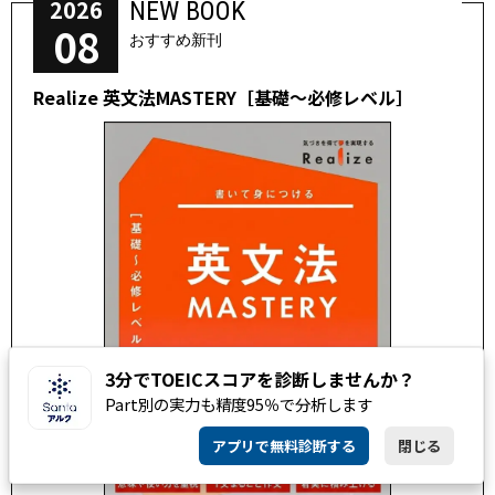
2026
NEW BOOK
08
おすすめ新刊
Realize 英文法MASTERY［基礎～必修レベル］
3分でTOEICスコアを診断しませんか？
Part別の実力も精度95％で分析します
アプリで無料診断する
閉じる