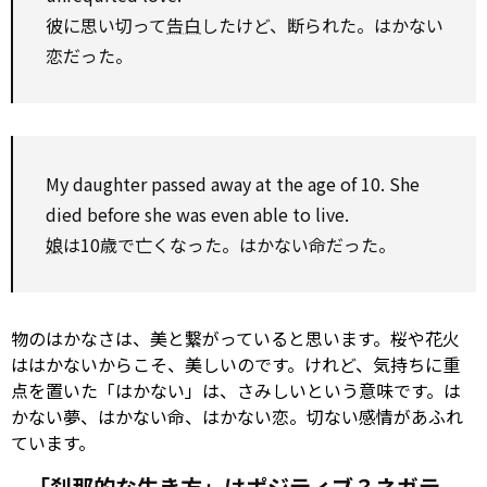
彼に思い切って
告白
したけど、断られた。はかない
恋だった。
My daughter passed away at the age of 10. She
died before she was
even
able
to
live.
娘
は10歳で亡くなった。はかない命だった。
物のはかなさは、美と繋がっていると思います。桜や花火
ははかないからこそ、美しいのです。けれど、気持ちに重
点を置いた「はかない」は、さみしいという意味です。は
かない夢、はかない命、はかない恋。切ない感情があふれ
ています。
「刹那的な生き方」はポジティブ？ネガテ