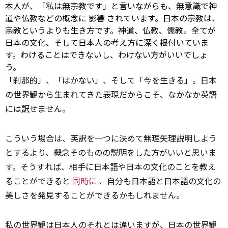
本人が、「私は無宗教です」と言いながらも、無意識で神
道や仏教などの概念に
影響
されています。日本の宗教は、
宗教というよりも生き方です。神道、仏教、儒教。全てが
日本の文化、そして日本人の考え方に深く根付いていま
す。わけることはできないし、わけない方がいいでしょ
う。
「刹那的」、「はかない」、そして「今を生きる」。日本
の世界観から生まれてきた表現だからこそ、なかなか英語
には
訳
せません。
こういう場合は、英訳を一つに決めて無理矢理説明しよう
とするより、概念そのものの説明をした方がいいと思いま
す。そうすれば、相手に日本語や日本の文化のことを教え
ることができると
同時に
、自分も日本語と日本語の文化の
美しさを発見することができるかもしれません。
私の世界観は日本人のそれとは違いますが、日本の世界観