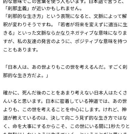
的な意味でこの言葉を使う人もいます。日本語で言うと、
「刹那主義」が近いかもしれません。
「刹那的な生き方」という表現になると、文脈によって解
釈が変わりそうですね。「若者が将来を変えずに適当に生
きる」といった文脈なら
かなり
ネガティブな意味になりま
すが、私の友達の発言のように、ポジティブな意味を持つ
こともあります。
「日本人は、あの世よりもこの世を考えるんだ。すごく刹
那的な生き方だよ。」
確かに、死んだ後のことをあまり考えない日本人はたくさ
んいると思います。日本に密着している神道では、あの世
よりも、この世を考えることを中心にします。けれど、神
道が教えているのは、決して向こう見ず的な生き方ではな
く、命を大事にするからこそ、この世にいる間に1秒たりと