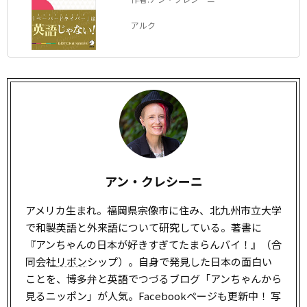
アルク
アン・クレシーニ
アメリカ生まれ。福岡県宗像市に住み、北九州市立大学
で和製英語と外来語について研究している。著書に
『アンちゃんの日本が好きすぎてたまらんバイ！』（合
同会社
リボン
シップ）。自身で発見した日本の面白い
ことを、博多弁と英語でつづるブログ「アンちゃんから
見るニッポン」が人気。Facebookページも更新中！ 写