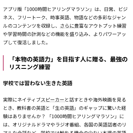
アプリ版「1000時間ヒアリングマラソン」は、日常、ビジ
ネス、フリートーク、時事英語、物語などの多彩なジャン
ルのコンテンツを収録し、
さらに
豊富なアウトプット練習
や学習時間の計測などの機能を盛り込み、よりパワーアッ
プして復活しました。
「本物の英語力」を目指す人に贈る、最強の
リスニング練習
学校では習わない生きた英語
実際にネイティブ
スピーカー
と話すときや海外映画を見る
とき、教科書の英語と「生の英語」のギャップに驚いた経
験はありませんか？ 「1000時間ヒアリングマラソン」に
は、オリジナルドラマやラジオ番組、各国の英語話者のリ
アルな会話など、学校では触れる機会の少ない本場の英語