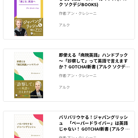
ク ソクデジBOOKS)
作者:アン・クレシーニ
アルク
即使える「病院英語」ハンドブック
～「診察して」って英語で言えます
か？ GOTCHA!新書 (アルク ソクデジ
BOOKS)
作者:アン・クレシーニ
アルク
バリバリウケる！ジャパングリッシ
ュ 「ペーパードライバー」は英語
じゃない！ GOTCHA!新書 (アルク ソ
クデジBOOKS)
作者:アン・クレシーニ