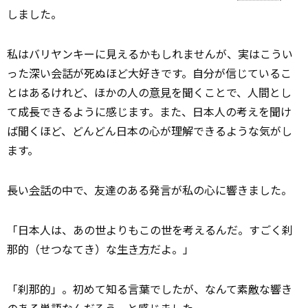
しました。
私はバリヤンキーに見えるかもしれませんが、実はこうい
った深い会話が死ぬほど大好きです。自分が信じているこ
とはあるけれど、ほかの人の
意見
を聞くことで、人間とし
て成長できるように感じます。また、日本人の考えを聞け
ば聞くほど、どんどん日本の心が理解できるような気がし
ます。
長い
会話
の中で、友達のある発言が私の心に響きました。
「日本人は、あの世よりもこの世を考えるんだ。すごく刹
那的（せつなてき）な
生き方
だよ。」
「刹那的」。初めて知る言葉でしたが、なんて素
敵
な響き