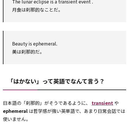
The lunar eclipse is a
transient
event
.
月食は刹那
的
なことだ。
Beauty is ephemeral.
美は刹那的だ。
「はかない」って英語でなんて言う？
日本語の「刹那的」がそうであるように、
transient
や
ephemeral
は哲学感が強い英単語で、あまり日常会話では
使いません。