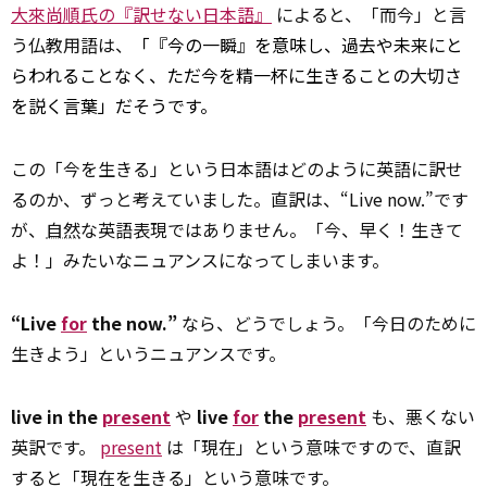
大來尚順氏の『訳せない日本語』
によると、「而今」と言
う仏教用語は、
「『今の一瞬』を意味し、過去や未来にと
らわれることなく、ただ今を精一杯に生きることの大切さ
を説く言葉」だそうです。
この「今を生きる」という日本語はどのように英語に訳せ
るのか、ずっと考えていました。直訳は、“Live now.”です
が、
自然
な英語表現ではありません。「今、早く！生きて
よ！」みたいなニュアンスになってしまいます。
“Live
for
the now.”
なら、どうでしょう。「今日のために
生きよう」というニュアンスです。
live in the
present
や
live
for
the
present
も、悪くない
英訳です。
present
は「現在」という意味ですので、直訳
すると「現在を生きる」という意味です。