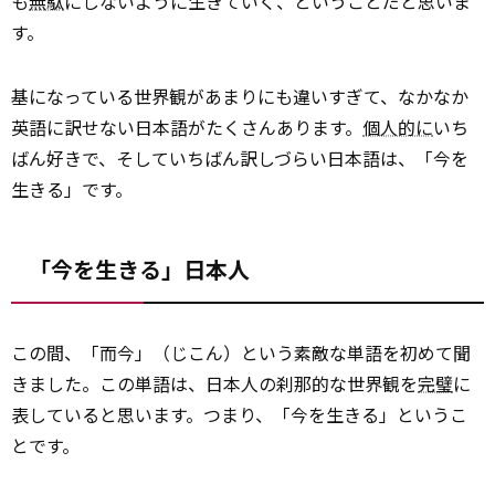
も
無駄
にしないように生きていく、ということだと思いま
す。
基になっている世界観があまりにも違いすぎて、なかなか
英語に訳せない日本語がたくさんあります。
個人的に
いち
ばん好きで、そしていちばん訳しづらい日本語は、「今を
生きる」です。
「今を生きる」日本人
この間、「而今」（じこん）という素敵な単語を初めて聞
きました。この単語は、日本人の刹那的な世界観を
完璧
に
表していると思います。つまり、「今を生きる」というこ
とです。