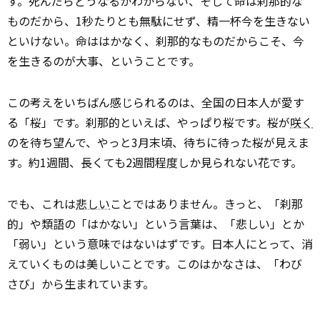
す。死んだらどうなるかわからない、そして命は刹那的な
ものだから、1秒たりとも無駄にせず、精一杯今を生きない
といけない。命ははかなく、刹那的なものだからこそ、今
を生きるのが大事、ということです。
この考えをいちばん感じられるのは、全国の日本人が愛す
る「桜」です。刹那的といえば、やっぱり桜です。桜が
咲く
のを待ち望んで、やっと3月末頃、待ちに待った桜が見えま
す。約1週間、長くても2週間程度しか見られない花です。
でも、これは
悲しい
ことではありません。きっと、「刹那
的」や類語の「はかない」という言葉は、「悲しい」とか
「弱い」という意味ではないはずです。日本人にとって、消
えていくものは美しいことです。このはかなさは、「わび
さび」から生まれています。