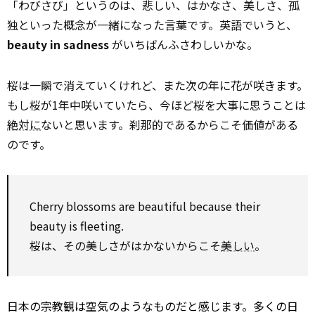
「わびさび」というのは、悲しい、はかなさ、美しさ、孤
独といった概念が一緒になった言葉です。英語でいうと、
beauty in sadness
がいちばんふさわしいかな。
桜は一瞬で消えていくけれど、また次の年に花が咲きます。
もし桜が1年中咲いていたら、今ほど桜を大事に思うことは
絶対に
ないと思います。刹那的であるからこそ価値がある
のです。
Cherry blossoms are beautiful because their
beauty is fleeting.
桜は、その美しさがはかないからこそ
美しい
。
日本の宗教観は空気のようなものだと感じます。多くの日