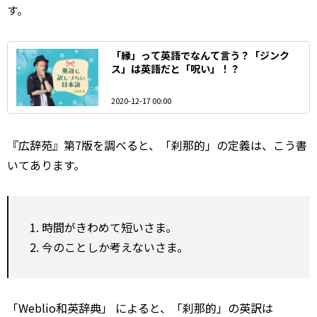
す。
「縁」って英語でなんて言う？「ジンク
ス」は英語だと「呪い」！？
2020-12-17 00:00
『広辞苑』第7版を調べると、「刹那的」の定義は、こう書
いてあります。
1. 時間がきわめて短いさま。
2. 今のことしか考えないさま。
「Weblio和英辞典」
によると、「刹那的」の英訳は