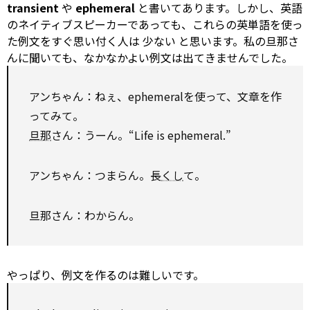
transient
や
ephemeral
と書いてあります。
しかし、英語
のネイティブスピーカーであっても、これらの英単語を使っ
た例文をすぐ思い付く人は
少ない
と思います。私の旦那さ
んに聞いても、なかなかよい例文は出てきませんでした。
アンちゃん：ねぇ、ephemeralを使って、文章を作
ってみて。
旦那
さん：うーん。“Life is ephemeral.”
アンちゃん：つまらん。長
くし
て。
旦那さん：わからん。
やっぱり、例文を作るのは難しいです。