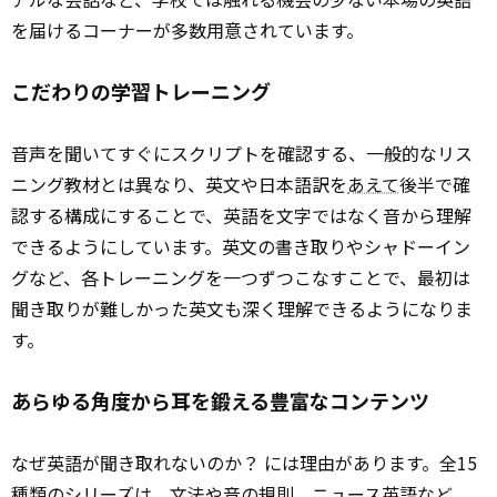
を届けるコーナーが多数用意されています。
こだわりの学習トレーニング
音声を聞いてすぐにスクリプトを確認する、一般的なリス
ニング教材とは異なり、英文や日本語訳を
あえて
後半で確
認する構成にすることで、英語を文字ではなく音から理解
できるようにしています。英文の書き取りやシャドーイン
グなど、各トレーニングを一つずつこなすことで、最初は
聞き取りが難しかった英文も深く理解できるようになりま
す。
あらゆる角度から耳を鍛える豊富なコンテンツ
なぜ英語が聞き取れないのか？ には理由があります。全15
種類のシリーズは、文法や音の規則、
ニュース
英語など、