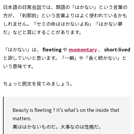
日本語の日常会
話
では、類語の「はかない」という言葉の
方が、「刹那的」という言葉よりはよく使われているかも
しれません。「セミの命ははかないよね」「はかない夢
だ」などと耳にすることがあります。
「はかない」は、
fleeting
や
momentary
、
short-lived
と訳していいと思います。「一瞬」や「長く続かない」と
いう意味です。
ちょっと
例
文を見てみましょう。
Beauty is fleeting ? it’s what’s
on
the inside that
matters.
美ははかないものだ。大事なのは
性格
だ。