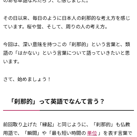
のある単語なんだろう、と感じました。
その日以来、毎日のように日本人の刹那的な
考え
方を感じ
ています。桜や蛍、そして、周りの人の考え方――。
今回は、深い
意味
を持つこの「刹那的」という言葉と、類
語の「はかない」という言葉について語っていきたいと思
います。
さて、始めましょう！
「刹那的」って英語でなんて言う？
前回取り上げた「縁起」と同じように、「刹那的」も仏教
用語で、「瞬間」や「最も短い時間の
単位
」を表す言葉で