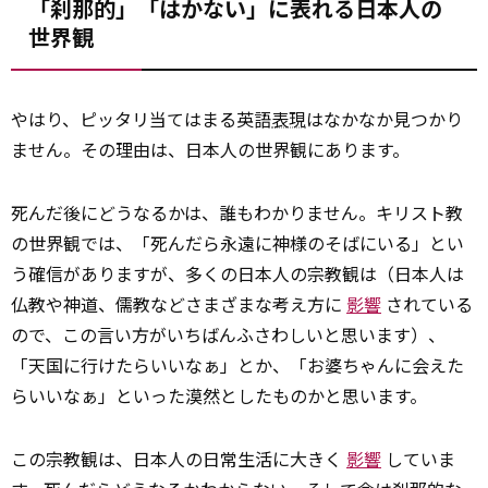
「刹那的」「はかない」に表れる日本人の
世界観
やはり、ピッタリ当てはまる英語
表現
はなかなか見つかり
ません。その理由は、日本人の世界観にあります。
死んだ後にどうなるかは、誰もわかりません。キリスト教
の世界観では、「死んだら永遠に神様のそばにいる」とい
う確信がありますが、多くの日本人の宗教観は（日本人は
仏教や神道、儒教などさまざまな考え方に
影響
されている
ので、この言い方がいちばんふさわしいと思います）、
「天国に行けたらいいなぁ」とか、「お婆ちゃんに会えた
らいいなぁ」といった漠然としたものかと思います。
この宗教観は、日本人の日常生活に大きく
影響
していま