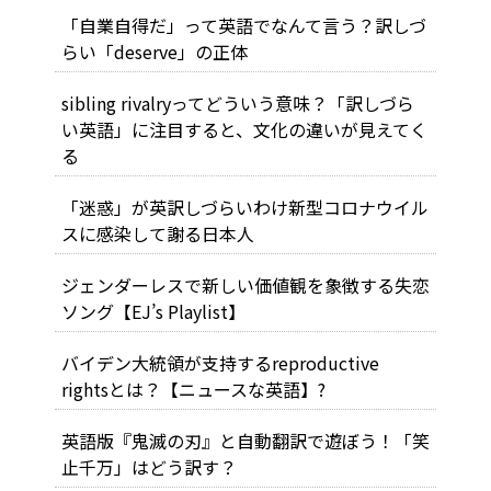
「自業自得だ」って英語でなんて言う？訳しづ
らい「deserve」の正体
sibling rivalryってどういう意味？「訳しづら
い英語」に注目すると、文化の違いが見えてく
る
「迷惑」が英訳しづらいわけ――新型コロナウイル
スに感染して謝る日本人
ジェンダーレスで新しい価値観を象徴する失恋
ソング【EJ’s Playlist】
バイデン大統領が支持するreproductive
rightsとは？【ニュースな英語】?
英語版『鬼滅の刃』と自動翻訳で遊ぼう！「笑
止千万」はどう訳す？