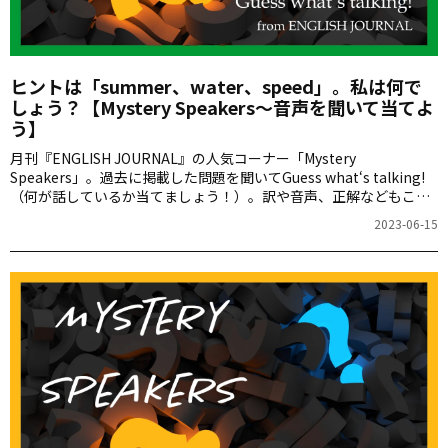
ヒントは「summer、water、speed」。私は何で
しょう？【Mystery Speakers～音声を聞いて当てよ
う】
月刊『ENGLISH JOURNAL』の人気コーナー「Mystery
Speakers」。過去に掲載した問題を聞いてGuess what‘s talking!
（何が話しているか当てましょう！）。訳や音声、正解などもこち
らからご確認ください。
2023-06-15