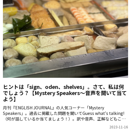
ヒントは「sign、oden、shelves」。さて、私は何
でしょう？【Mystery Speakers～音声を聞いて当て
よう】
月刊『ENGLISH JOURNAL』の人気コーナー「Mystery
Speakers」。過去に掲載した問題を聞いてGuess what‘s talking!
（何が話しているか当てましょう！）。訳や音声、正解などもこち
らからご確認ください。
2023-11-16