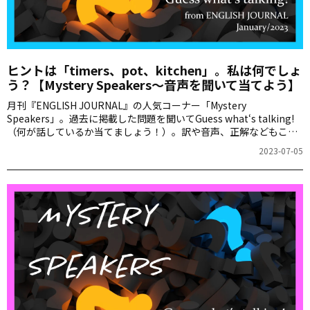
ヒントは「timers、pot、kitchen」。私は何でしょ
う？【Mystery Speakers～音声を聞いて当てよう】
月刊『ENGLISH JOURNAL』の人気コーナー「Mystery
Speakers」。過去に掲載した問題を聞いてGuess what‘s talking!
（何が話しているか当てましょう！）。訳や音声、正解などもこち
らからご確認ください。
2023-07-05