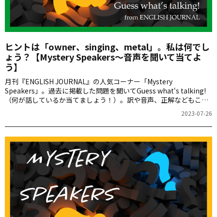
ヒントは「owner、singing、metal」。私は何でし
ょう？【Mystery Speakers～音声を聞いて当てよ
う】
月刊『ENGLISH JOURNAL』の人気コーナー「Mystery
Speakers」。過去に掲載した問題を聞いてGuess what‘s talking!
（何が話しているか当てましょう！）。訳や音声、正解などもこち
らからご確認ください。
2023-07-26