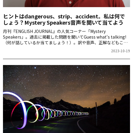
ヒントはdangerous、strip、accident。私は何で
しょう？Mystery Speakers音声を聞いて当てよう
月刊『ENGLISH JOURNAL』の人気コーナー「Mystery
Speakers」。過去に掲載した問題を聞いてGuess what‘s talking!
（何が話しているか当てましょう！）。訳や音声、正解などもこち
らからご確認ください。
2023-10-19