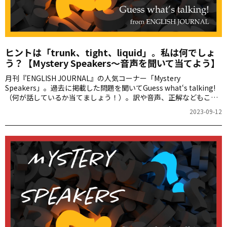
ヒントは「trunk、tight、liquid」。私は何でしょ
う？【Mystery Speakers～音声を聞いて当てよう】
月刊『ENGLISH JOURNAL』の人気コーナー「Mystery
Speakers」。過去に掲載した問題を聞いてGuess what‘s talking!
（何が話しているか当てましょう！）。訳や音声、正解などもこち
らからご確認ください。
2023-09-12