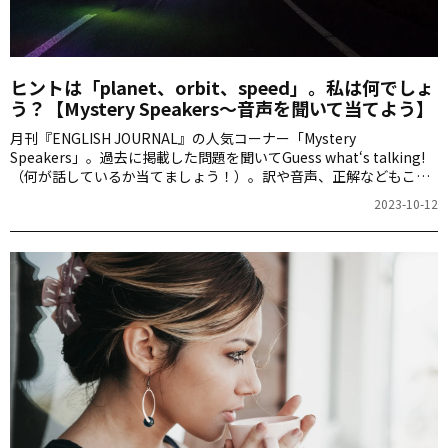
ヒントは「planet、orbit、speed」。私は何でしょ
う？【Mystery Speakers～音声を聞いて当てよう】
月刊『ENGLISH JOURNAL』の人気コーナー「Mystery
Speakers」。過去に掲載した問題を聞いてGuess what‘s talking!
（何が話しているか当てましょう！）。訳や音声、正解などもこち
らからご確認ください。
2023-10-12