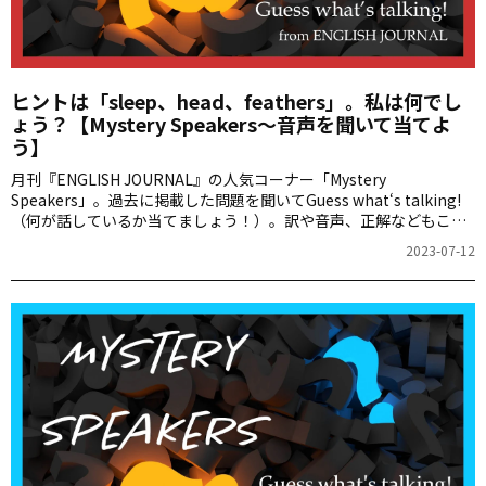
ヒントは「sleep、head、feathers」。私は何でし
ょう？【Mystery Speakers～音声を聞いて当てよ
う】
月刊『ENGLISH JOURNAL』の人気コーナー「Mystery
Speakers」。過去に掲載した問題を聞いてGuess what‘s talking!
（何が話しているか当てましょう！）。訳や音声、正解などもこち
らからご確認ください。
2023-07-12