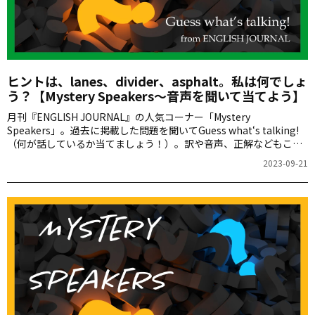
ヒントは、lanes、divider、asphalt。私は何でしょ
う？【Mystery Speakers～音声を聞いて当てよう】
月刊『ENGLISH JOURNAL』の人気コーナー「Mystery
Speakers」。過去に掲載した問題を聞いてGuess what‘s talking!
（何が話しているか当てましょう！）。訳や音声、正解などもこち
らからご確認ください。
2023-09-21