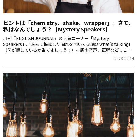
ヒントは「chemistry、shake、wrapper」。さて、
私はなんでしょう？【Mystery Speakers】
月刊『ENGLISH JOURNAL』の人気コーナー「Mystery
Speakers」。過去に掲載した問題を聞いてGuess what‘s talking!
（何が話しているか当てましょう！）。訳や音声、正解などもこち
らからご確認ください。
2023-12-14