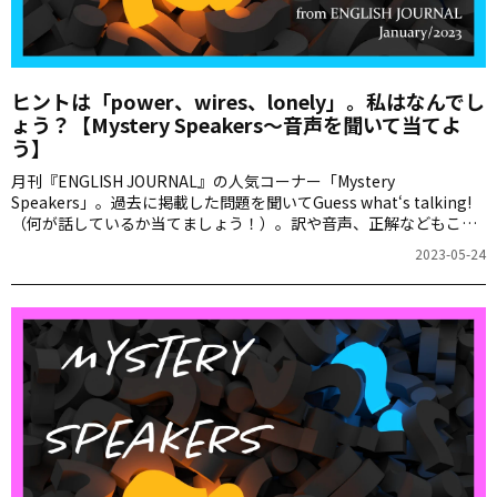
ヒントは「power、wires、lonely」。私はなんでし
ょう？【Mystery Speakers～音声を聞いて当てよ
う】
月刊『ENGLISH JOURNAL』の人気コーナー「Mystery
Speakers」。過去に掲載した問題を聞いてGuess what‘s talking!
（何が話しているか当てましょう！）。訳や音声、正解などもこち
らからご確認ください。
2023-05-24