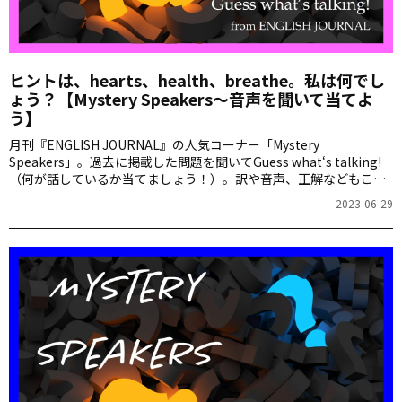
ヒントは、hearts、health、breathe。私は何でし
ょう？【Mystery Speakers～音声を聞いて当てよ
う】
月刊『ENGLISH JOURNAL』の人気コーナー「Mystery
Speakers」。過去に掲載した問題を聞いてGuess what‘s talking!
（何が話しているか当てましょう！）。訳や音声、正解などもこち
らからご確認ください。
2023-06-29