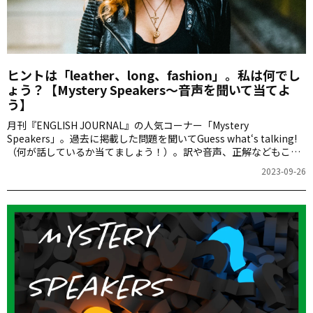
ヒントは「leather、long、fashion」。私は何でし
ょう？【Mystery Speakers～音声を聞いて当てよ
う】
月刊『ENGLISH JOURNAL』の人気コーナー「Mystery
Speakers」。過去に掲載した問題を聞いてGuess what‘s talking!
（何が話しているか当てましょう！）。訳や音声、正解などもこち
らからご確認ください。
2023-09-26