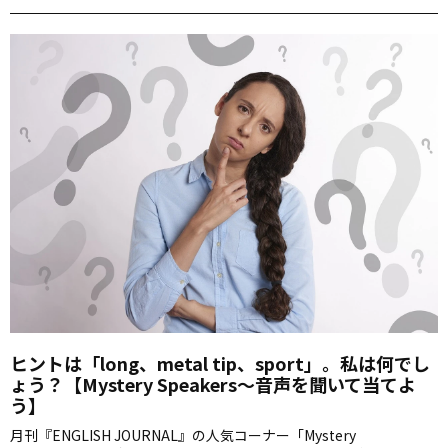
ヒントは「long、metal tip、sport」。私は何でし
ょう？【Mystery Speakers～音声を聞いて当てよ
う】
月刊『ENGLISH JOURNAL』の人気コーナー「Mystery