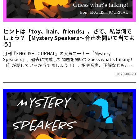
ヒントは「toy、hair、friends」。さて、私は何で
しょう？【Mystery Speakers～音声を聞いて当てよ
う】
月刊『ENGLISH JOURNAL』の人気コーナー「Mystery
Speakers」。過去に掲載した問題を聞いてGuess what‘s talking!
（何が話しているか当てましょう！）。訳や音声、正解などもこち
らからご確認ください。
2023-08-23