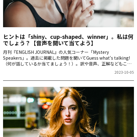
ヒントは「shiny、cup-shaped、winner」。私は何
でしょう？【音声を聞いて当てよう】
月刊『ENGLISH JOURNAL』の人気コーナー「Mystery
Speakers」。過去に掲載した問題を聞いてGuess what‘s talking!
（何が話しているか当てましょう！）。訳や音声、正解などもこち
らからご確認ください。
2023-10-05