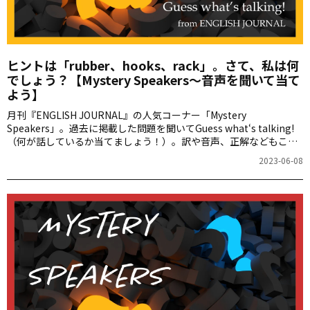
ヒントは「rubber、hooks、rack」。さて、私は何
でしょう？【Mystery Speakers～音声を聞いて当て
よう】
月刊『ENGLISH JOURNAL』の人気コーナー「Mystery
Speakers」。過去に掲載した問題を聞いてGuess what‘s talking!
（何が話しているか当てましょう！）。訳や音声、正解などもこち
らからご確認ください。
2023-06-08