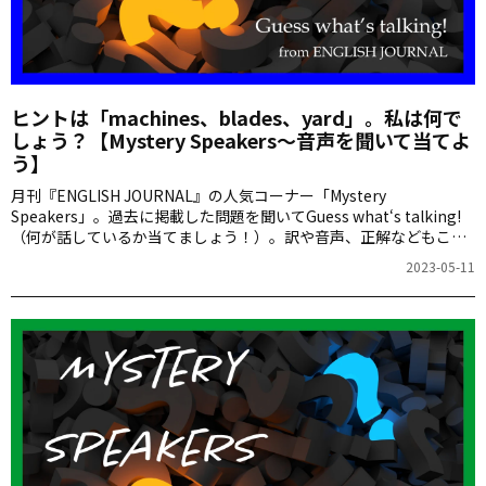
ヒントは「machines、blades、yard」。私は何で
しょう？【Mystery Speakers～音声を聞いて当てよ
う】
月刊『ENGLISH JOURNAL』の人気コーナー「Mystery
Speakers」。過去に掲載した問題を聞いてGuess what‘s talking!
（何が話しているか当てましょう！）。訳や音声、正解などもこち
らからご確認ください。
2023-05-11