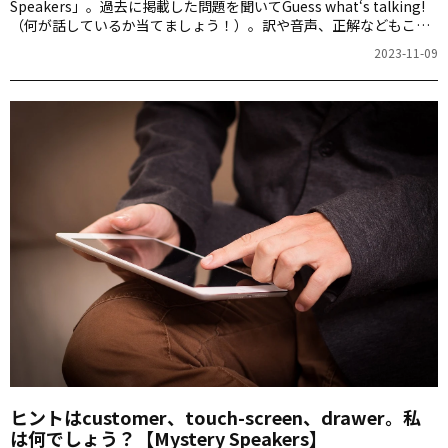
Speakers」。過去に掲載した問題を聞いてGuess what‘s talking!
（何が話しているか当てましょう！）。訳や音声、正解などもこち
らからご確認ください。
2023-11-09
ヒントはcustomer、touch-screen、drawer。私
は何でしょう？【Mystery Speakers】