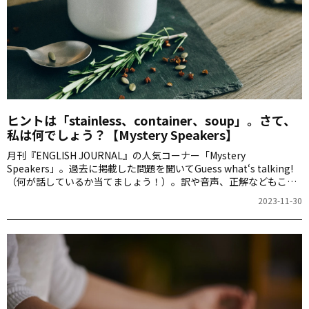
ヒントは「stainless、container、soup」。さて、
私は何でしょう？【Mystery Speakers】
月刊『ENGLISH JOURNAL』の人気コーナー「Mystery
Speakers」。過去に掲載した問題を聞いてGuess what‘s talking!
（何が話しているか当てましょう！）。訳や音声、正解などもこち
らからご確認ください。
2023-11-30