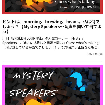
ヒントは、morning、brewing、beans。私は何で
しょう？【Mystery Speakers～音声を聞いて当てよ
う】
月刊『ENGLISH JOURNAL』の人気コーナー「Mystery
Speakers」。過去に掲載した問題を聞いてGuess what‘s talking!
（何が話しているか当てましょう！）。訳や音声、正解などもこち
らからご確認ください。
2023-09-08