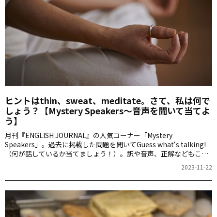
ヒントはthin、sweat、meditate。さて、私は何で
しょう？【Mystery Speakers～音声を聞いて当てよ
う】
月刊『ENGLISH JOURNAL』の人気コーナー「Mystery
Speakers」。過去に掲載した問題を聞いてGuess what‘s talking!
（何が話しているか当てましょう！）。訳や音声、正解などもこち
らからご確認ください。
2023-11-22