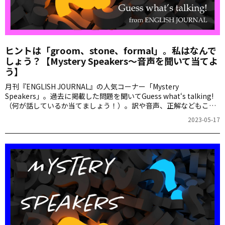
ヒントは「groom、stone、formal」。私はなんで
しょう？【Mystery Speakers～音声を聞いて当てよ
う】
月刊『ENGLISH JOURNAL』の人気コーナー「Mystery
Speakers」。過去に掲載した問題を聞いてGuess what‘s talking!
（何が話しているか当てましょう！）。訳や音声、正解などもこち
らからご確認ください。
2023-05-17