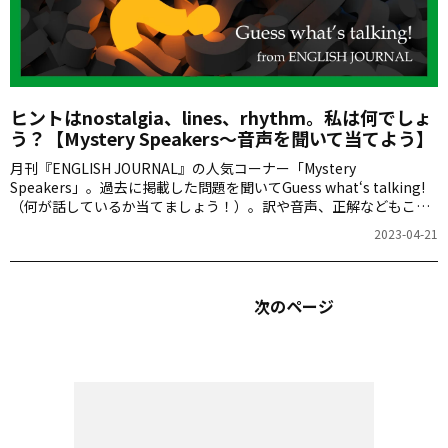
ヒントはnostalgia、lines、rhythm。私は何でしょ
う？【Mystery Speakers～音声を聞いて当てよう】
月刊『ENGLISH JOURNAL』の人気コーナー「Mystery
Speakers」。過去に掲載した問題を聞いてGuess what‘s talking!
（何が話しているか当てましょう！）。訳や音声、正解などもこち
らからご確認ください。
2023-04-21
次のページ