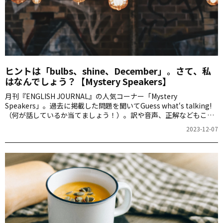
ヒントは「bulbs、shine、December」。さて、私
はなんでしょう？【Mystery Speakers】
月刊『ENGLISH JOURNAL』の人気コーナー「Mystery
Speakers」。過去に掲載した問題を聞いてGuess what‘s talking!
（何が話しているか当てましょう！）。訳や音声、正解などもこち
らからご確認ください。
2023-12-07