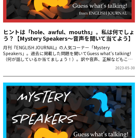
ヒントは「hole、awful、mouths」。私は何でしょ
う？【Mystery Speakers～音声を聞いて当てよう】
月刊『ENGLISH JOURNAL』の人気コーナー「Mystery
Speakers」。過去に掲載した問題を聞いてGuess what‘s talking!
（何が話しているか当てましょう！）。訳や音声、正解などもこち
らからご確認ください。
2023-05-30