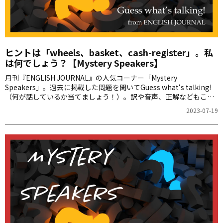
ヒントは「wheels、basket、cash-register」。私
は何でしょう？【Mystery Speakers】
月刊『ENGLISH JOURNAL』の人気コーナー「Mystery
Speakers」。過去に掲載した問題を聞いてGuess what‘s talking!
（何が話しているか当てましょう！）。訳や音声、正解などもこち
らからご確認ください。
2023-07-19