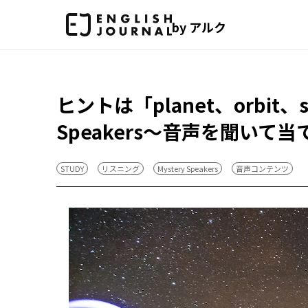
by アルク
ヒントは「planet、orbit
Speakers～音声を聞いて
STUDY
リスニング
Mystery Speakers
音声コンテンツ