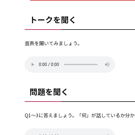
トークを聞く
音声
を聞いてみましょう。
問題を聞く
Q1～3に答えましょう。「何」が
話
しているか分か