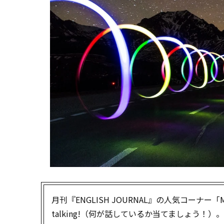
月刊『ENGLISH JOURNAL』の人気コーナー「Mys
talking!（何が話しているか当てましょう