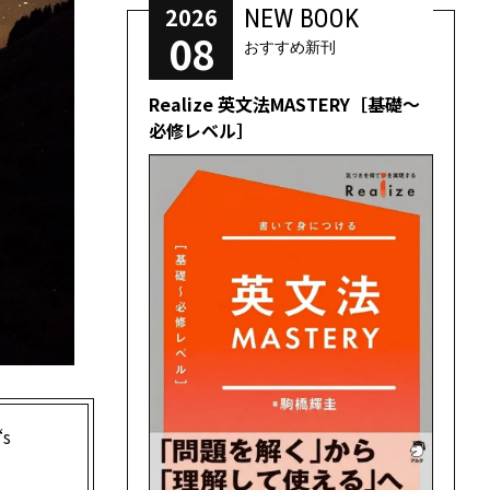
2026
NEW BOOK
08
おすすめ新刊
Realize 英文法MASTERY［基礎～
必修レベル］
s