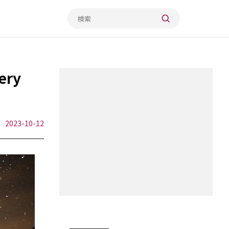
ry
2023-10-12