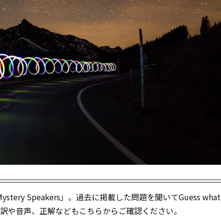
tery Speakers」。過去に掲載した問題を聞いてGuess what‘
！）。訳や音声、正解などもこちらからご確認ください。