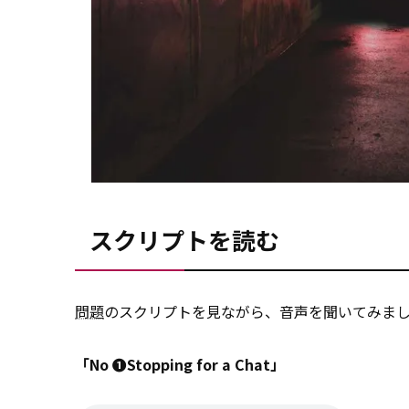
スクリプトを読む
問題
のスクリプトを見ながら、音声を聞いてみま
「No ➊Stopping for a Chat」