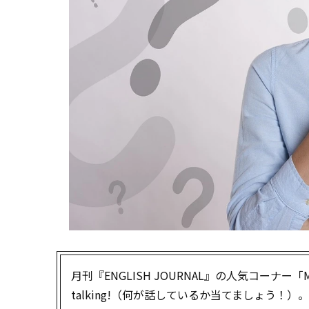
月刊『ENGLISH JOURNAL』の人気コーナー「Mys
talking!（何が話しているか当てましょう