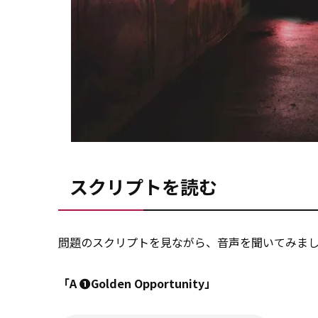
スクリプトを読む
問題
のスクリプトを見ながら、音声を聞いてみま
「A ➊Golden Opportunity」