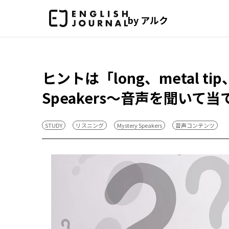
by アルク
ヒントは「long、metal ti
Speakers～音声を聞いて
STUDY
リスニング
Mystery Speakers
音声コンテンツ