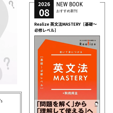
2026
NEW BOOK
08
おすすめ新刊
Realize 英文法MASTERY［基礎～
必修レベル］
s