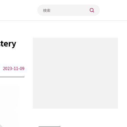
ery
2023-11-09