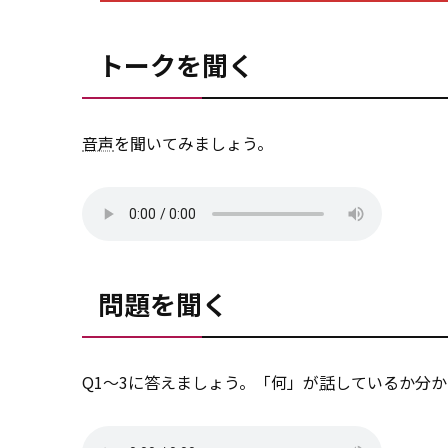
トークを聞く
音声
を聞いてみましょう。
問題を聞く
Q1～3に答えましょう。「何」が
話
しているか分か