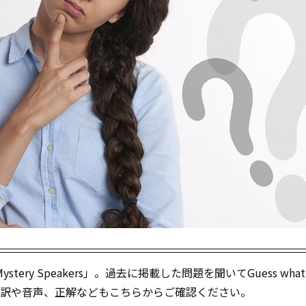
tery Speakers」。過去に掲載した問題を聞いてGuess what‘
！）。訳や音声、正解などもこちらからご確認ください。