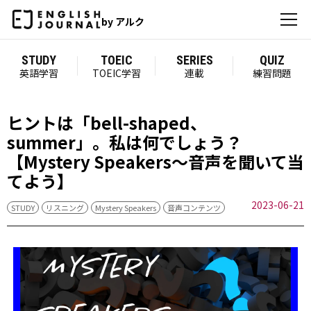
by アルク
STUDY
TOEIC
SERIES
QUIZ
英語学習
TOEIC学習
連載
練習問題
ヒントは「bell-shaped、
summer」。私は何でしょう？
【Mystery Speakers～音声を聞いて当
てよう】
2023-06-21
STUDY
リスニング
Mystery Speakers
音声コンテンツ