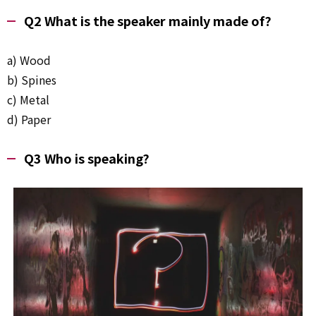
Q2 What is the speaker mainly made of?
a) Wood
b) Spines
c) Metal
d) Paper
Q3 Who is speaking?