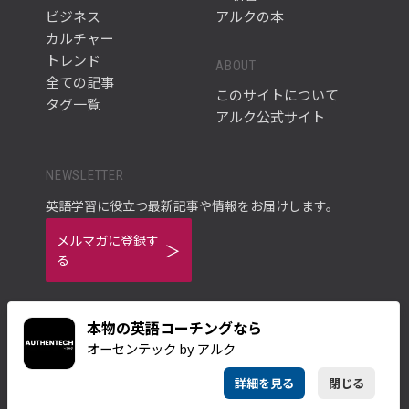
ビジネス
アルクの本
カルチャー
トレンド
ABOUT
全ての記事
このサイトについて
タグ一覧
アルク公式サイト
NEWSLETTER
英語学習に役立つ最新記事や情報をお届けします。
メルマガに登録す
る
本物の英語コーチングなら
オーセンテック by アルク
ご利用規約
プライバシーポリシー
詳細を見る
閉じる
© ALC PRESS INC.