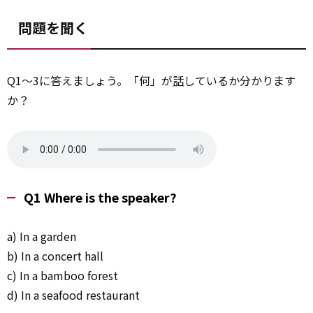
問題を聞く
Q1～3に答えましょう。「何」が
話
しているか分かります
か？
Q1 Where is the speaker?
a) In a garden
b) In a concert hall
c) In a bamboo forest
d) In a seafood restaurant