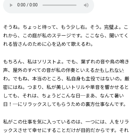
そうね。ちょっと待って、もう少し右。そう。
完璧
よ。こ
れから、この庭が私のステージです。ここなら、聞いてく
れる皆さんのために心を込めて歌えるわ。
もちろん、私はソリストよ。でも、葉ずれの音や鳥の鳴き
声、屋外のすべての音が私の伴奏といえる
かもしれない
わ。でもね、本当のところ、私自身も主役ではないの。厳
密にはね。つまり、私が美しいトリルや単音を響かせると
しても、それは、ちょうどこんな日─まあ、なんて暑い
日！─にリラックスしてもらうための裏方仕事なんです。
私がこの仕事を気に入っているのは、一つには、人をリラ
ックスさせて幸せにすることだけが目的だからです。それ