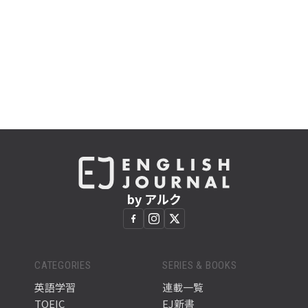
by アルク
CATEGORIES
SERIES & BOOKS
英語学習
連載一覧
TOEIC
EJ新書