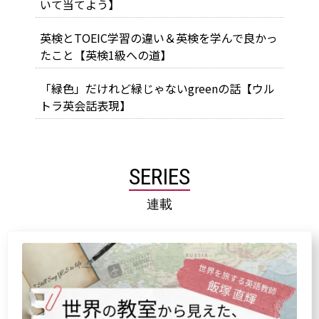
いて当てよう】
英検とTOEIC学習の違い＆英検を学んで良かっ
たこと【英検1級への道】
「緑色」だけれど緑じゃないgreenの話【ウル
トラ英会話表現】
SERIES
連載