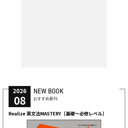
2026
NEW BOOK
08
おすすめ新刊
Realize 英文法MASTERY［基礎～必修レベル］