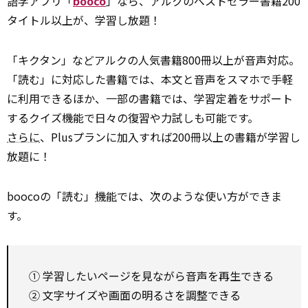
語学アプリ「
booco
」なら、アルクのベストセラー書籍200
タイトル以上が、学習し放題！
「キクタン」などアルクの人気書籍800冊以上が音声対応。
「読む」に対応した書籍では、本文と音声をスマホで手軽
に利用できるほか、一部の書籍では、学習定着をサポート
するクイズ機能で日々の復習や力試しも可能です。
さらに
、Plusプランに加入すれば200冊以上の書籍が学習し
放題に！
boocoの「読む」
機能
では、次のような使い方ができま
す。
① 学習したいページを見ながら音声を再生できる
② 文字サイズや画面の明るさを調整できる