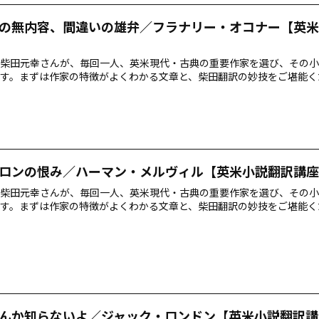
の無内容、間違いの雄弁／フラナリー・オコナー【英米
柴田元幸さんが、毎回一人、英米現代・古典の重要作家を選び、その小
す。まずは作家の特徴がよくわかる文章と、柴田翻訳の妙技をご堪能く
ロンの恨み／ハーマン・メルヴィル【英米小説翻訳講座
柴田元幸さんが、毎回一人、英米現代・古典の重要作家を選び、その小
す。まずは作家の特徴がよくわかる文章と、柴田翻訳の妙技をご堪能く
んか知らないよ／ジャック・ロンドン【英米小説翻訳講