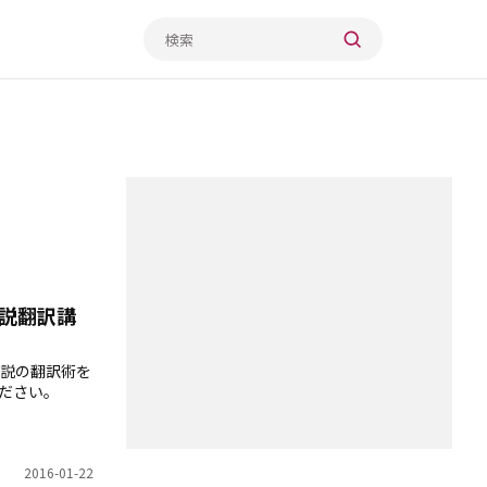
説翻訳講
説の翻訳術を
ださい。
2016-01-22