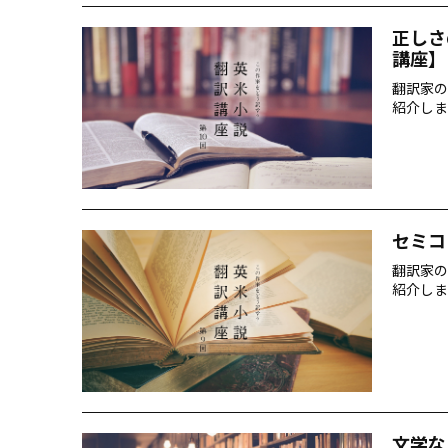
正しさ
講座】
翻訳家の
紹介しま
セミコ
翻訳家の
紹介しま
文学な