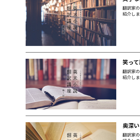
翻訳家の
紹介しま
笑って
翻訳家の
紹介しま
奥深い
翻訳家の