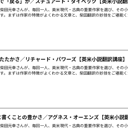
で「戻る」か／スチュアート・ダイベック【英米小説翻
柴田元幸さんが、毎回一人、英米現代・古典の重要作家を選び、その小
す。まずは作家の特徴がよくわかる文章と、柴田翻訳の妙技をご堪能く
たたかさ／リチャード・パワーズ【英米小説翻訳講座】
柴田元幸さんが、毎回一人、英米現代・古典の重要作家を選び、その小
す。まずは作家の特徴がよくわかる文章と、柴田翻訳の妙技をご堪能く
nに書くことの豊かさ／アグネス・オーエンズ【英米小説
柴田元幸さんが、毎回一人、英米現代・古典の重要作家を選び、その小