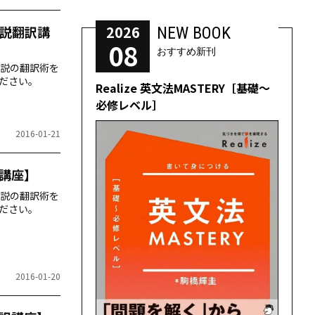
2026
説翻訳講
NEW BOOK
08
おすすめ新刊
説の翻訳術を
ださい。
Realize 英文法MASTERY［基礎～
必修レベル］
2016-01-21
講座】
説の翻訳術を
ださい。
2016-01-20