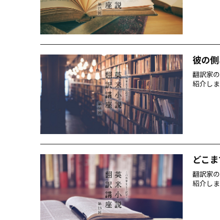
彼の側
翻訳家の
紹介しま
どこま
翻訳家の
紹介しま