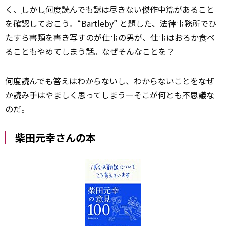
く、
しかし
何度読んでも謎は尽きない傑作中篇があること
を確認しておこう。“Bartleby” と題した、法律事務所でひ
たすら書類を書き写すのが仕事の男が、仕事はおろか食べ
ることもやめてしまう話。なぜそんなことを？
何度読んでも答えはわからないし、わからないことをなぜ
か読み手はやましく思ってしまう―そこが何とも
不思議な
のだ。
柴田元幸さんの本