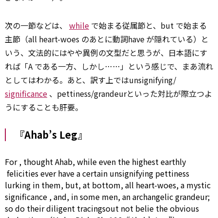
次の一節などは、
while
で始まる従属節と、but で始まる
主節（all heart-woes のあとに動詞have が隠れている）と
いう、文法的にはやや異例の文型だと思うが、日本語にす
れば「A である一方、しかし……」という感じで、まあ流れ
としてはわかる。あと、訳す上ではunsignifying/
significance
、pettiness/grandeurといった対比が際立つよ
うにすることも肝要。
『Ahab’s Leg』
For
, thought Ahab,
while
even
the highest
earthly
felicities ever have a
certain
unsignifying pettiness
lurking in them, but, at bottom, all heart-woes, a mystic
significance
, and, in some men, an archangelic grandeur;
so
do their
diligent
tracingsout not belie the obvious