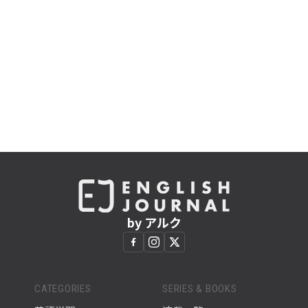
by アルク
CATEGORIES
SERIES & BOOKS