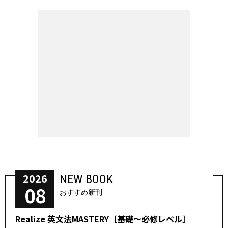
2026
NEW BOOK
08
おすすめ新刊
Realize 英文法MASTERY［基礎～必修レベル］