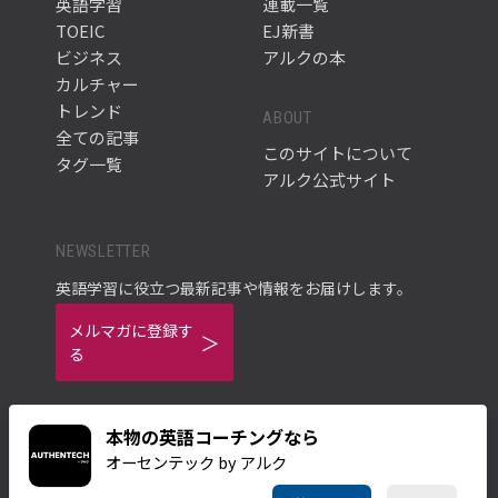
英語学習
連載一覧
TOEIC
EJ新書
ビジネス
アルクの本
カルチャー
トレンド
ABOUT
全ての記事
このサイトについて
タグ一覧
アルク公式サイト
NEWSLETTER
英語学習に役立つ最新記事や情報をお届けします。
メルマガに登録す
る
本物の英語コーチングなら
オーセンテック by アルク
ご利用規約
プライバシーポリシー