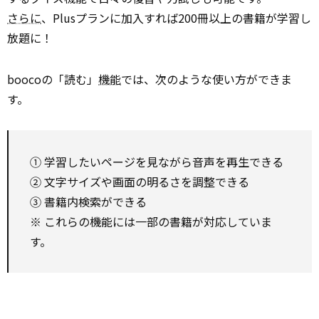
さらに
、Plusプランに加入すれば200冊以上の書籍が学習し
放題に！
boocoの「読む」
機能
では、次のような使い方ができま
す。
① 学習したいページを見ながら音声を再生できる
② 文字サイズや画面の明るさを調整できる
③ 書籍内検索ができる
※ これらの機能には一部の書籍が対応していま
す。