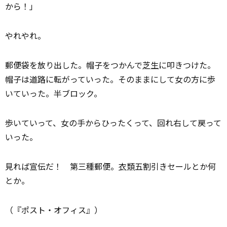
から！」
やれやれ。
郵便袋を放り出した。帽子をつかんで
芝生
に叩きつけた。
帽子は道路に転がっていった。そのままにして女の方に歩
いていった。半ブロック。
歩いていって、女の手からひったくって、回れ右して戻って
いった。
見れば宣伝だ！ 第三種郵便。
衣類
五割引きセールとか何
とか。
（『ポスト・オフィス』）