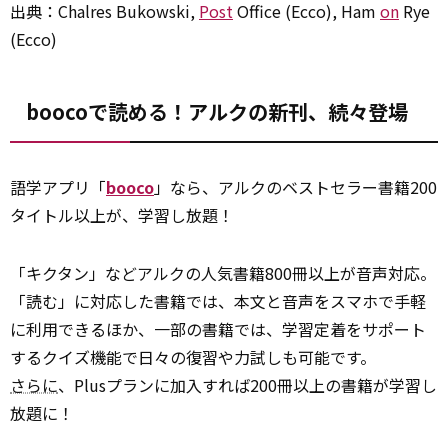
出典：Chalres Bukowski,
Post
Office (Ecco)――, Ham
on
Rye
(Ecco)
boocoで読める！アルクの新刊、続々登場
語学アプリ「
booco
」なら、アルクのベストセラー書籍200
タイトル以上が、学習し放題！
「キクタン」などアルクの人気書籍800冊以上が音声対応。
「読む」に対応した書籍では、本文と音声をスマホで手軽
に利用できるほか、一部の書籍では、学習定着をサポート
するクイズ機能で日々の復習や力試しも可能です。
さらに
、Plusプランに加入すれば200冊以上の書籍が学習し
放題に！