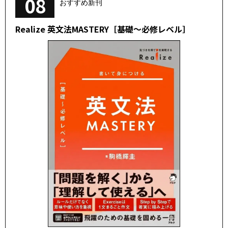
08
おすすめ新刊
Realize 英文法MASTERY［基礎～必修レベル］