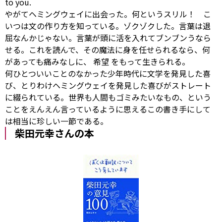
to
you.
やがてヘミングウェイに出会った。何というスリル！ こ
いつは文の作り方を知っている。ゾクゾクした。言葉は退
屈なんかじゃない。言葉が頭に活を入れてブンブンうなら
せる。これを読んで、その魔法に身を任せられるなら、何
があっても痛みなしに、
希望
をもって生きられる。
何ひとついいことのなかった少年時代に文学を発見した喜
び、とりわけヘミングウェイを発見した喜びがストレート
に綴られている。世界も人間もゴミみたいなもの、という
ことをえんえん言っているように思えるこの書き手にして
は相当に珍しい一節である。
柴田元幸さんの本