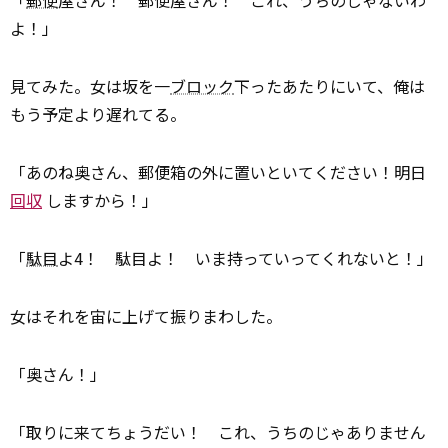
「
郵便
屋さん！ 郵便屋さん！ これ、うちのじゃないわ
よ！」
見てみた。女は坂を一
ブロック
下ったあたりにいて、俺は
もう予定より遅れてる。
「あのね奥さん、郵便箱の外に置いといてください！明日
回収
しますから！」
「
駄目
よ4！ 駄目よ！ いま持っていってくれないと！」
女はそれを宙に上げて振りまわした。
「奥さん！」
「取りに来てちょうだい！ これ、うちのじゃありません