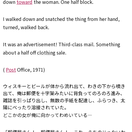
down
toward
the woman. One half block.
I walked down and snatched the thing from her hand,
turned, walked back.
It was an advertisement! Third-class mail. Something
about a half off
clothing
sale.
(
Post
Office, 1971)
ウィスキーとビールが体から流れ出て、わきの下から噴き
出て、俺は郵便を十字架みたいに背負ってのろのろ進み、
雑誌を引っぱり出し、無数の手紙を配達し、ふらつき、太
陽にべったり溶接されていた。
どこかの女が俺に向かってわめいている―