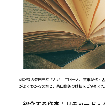
翻訳家の柴田元幸さんが、毎回一人、英米現代・
がよくわかる文章と、柴田翻訳の妙技をご堪能く
紹介する作家：リチャード・