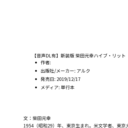
【音声DL有】新装版 柴田元幸ハイブ・リット
作者:
出版社/メーカー:
アルク
発売日:
2019/12/17
メディア:
単行本
文：柴田元幸
1954（昭和29）年、東京生まれ。米文学者、東