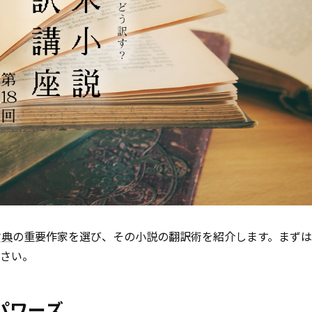
古典
の重要作家を選び、その小説の翻訳術を紹介します。まず
ださい。
パワーズ