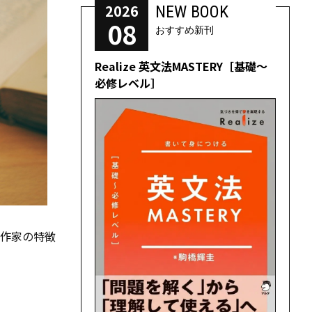
2026
NEW BOOK
08
おすすめ新刊
Realize 英文法MASTERY［基礎～
必修レベル］
は作家の特徴