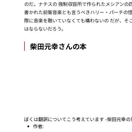
のだ。ナチスの 強制収容所で作られたメシアンの四重
書かれた前衛音楽とも言うべきハリー・パーチの怪作
際に音楽を聴いていなくても構わないの だが、そ
はならないだろう。
柴田元幸さんの本
ぼくは翻訳についてこう考えています -柴田元幸の意
作者: