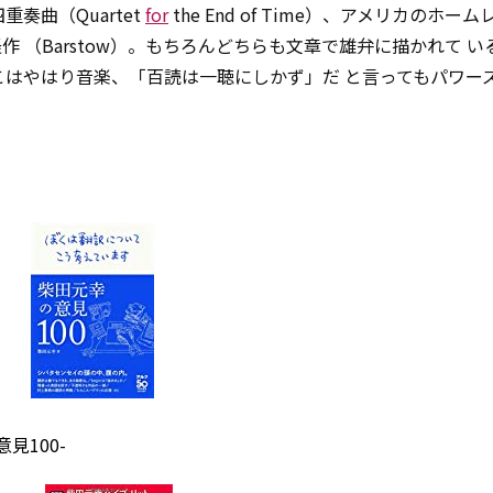
奏曲（Quartet
for
the End of Time）、アメリカのホー
 （Barstow）。もちろんどちらも文章で雄弁に描かれて い
こはやはり音楽、「百読は一聴にしかず」だ と言ってもパワー
見100-