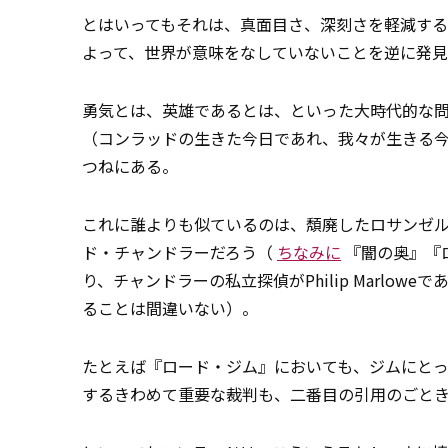
とはいってもそれは、真面目さ、深刻さを軽減す
よって、世界が意味をなしていないことを逆に発
勇気とは、英雄であるとは、といった大時代的な
（コンラッドの生きた今日であれ、我々が生きる
つねにある。
これに誰よりも似ているのは、頽廃したロサンゼ
ド・チャンドラーだろう（
ちなみに
『闇の奥』『ロ
り、チャンドラーの私立探偵がPhilip Marl
ることは間違いない）。
たとえば『ロード・ジム』においても、ジムにと
するきわめて重要な裁判も、二番目の引用のごと