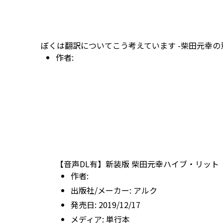
ぼくは翻訳についてこう考えています -柴田元幸の意
作者:
【音声DL有】新装版 柴田元幸ハイブ・リット
作者:
出版社/メーカー:
アルク
発売日:
2019/12/17
メディア:
単行本