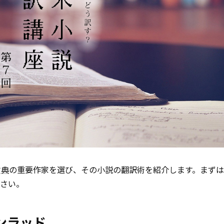
古典
の重要作家を選び、その小説の翻訳術を紹介します。まず
ださい。
ンラッド