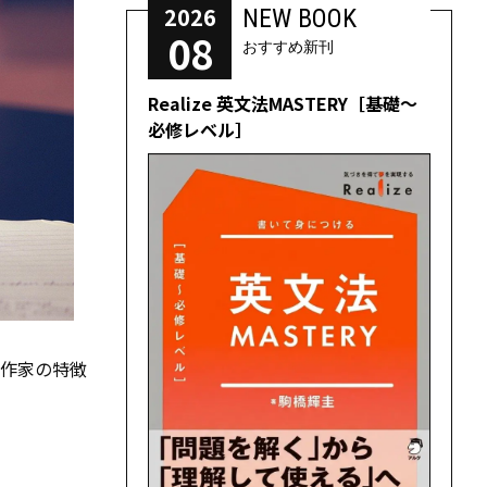
2026
NEW BOOK
08
おすすめ新刊
Realize 英文法MASTERY［基礎～
必修レベル］
は作家の特徴