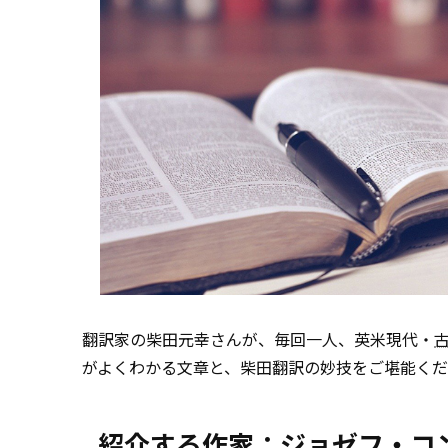
翻訳家の柴田元幸さんが、毎回一人、英米現代・
がよくわかる文章と、柴田翻訳の妙技をご堪能く
紹介する作家：ジョゼフ・コ