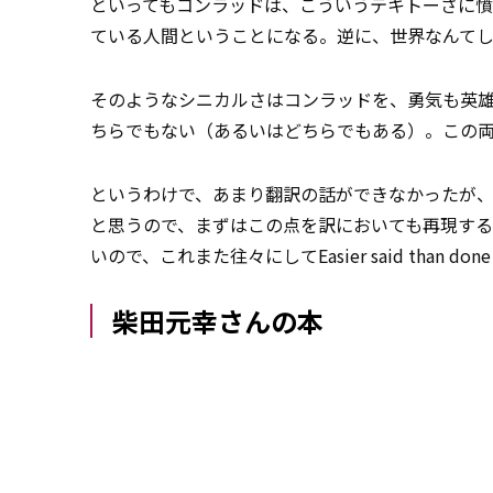
といってもコンラッドは、こういうテキトーさに
ている人間ということになる。逆に、世界なんて
そのようなシニカルさはコンラッドを、勇気も英
ちらでもない（あるいはどちらでもある）。この
というわけで、あまり翻訳の話ができなかったが
と思うので、まずはこの点を訳においても再現す
いので、これまた往々にしてEasier said tha
柴田元幸さんの本