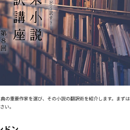
古典
の重要作家を選び、その小説の翻訳術を紹介します。まず
ださい。
ンドン