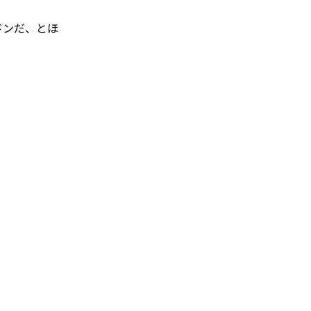
ンドンだ、とほ