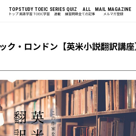
TOP
STUDY
TOEIC
SERIES
QUIZ
ALL
MAIL MAGAZINE
トップ
英語学習
TOEIC学習
連載
練習問題
全ての記事
メルマガ登録
ック・ロンドン【英米小説翻訳講座