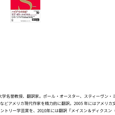
京大学名誉教授、翻訳家。ポール・オースター、スティーヴン・
などアメリカ現代作家を精力的に翻訳。2005 年にはアメリカ
ントリー学芸賞を、20
10年
には翻訳『メイスン＆ディクスン