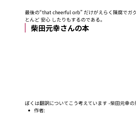
最後の“that cheerful orb” だけがえ
とんど
安心
したりもするのである。
柴田元幸さんの本
ぼくは翻訳についてこう考えています -柴田元幸の意
作者: