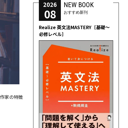
2026
NEW BOOK
08
おすすめ新刊
Realize 英文法MASTERY［基礎～
必修レベル］
は作家の特徴