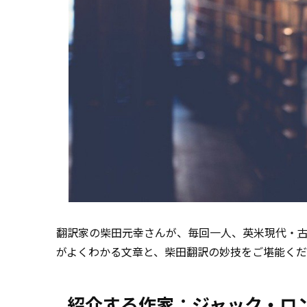
翻訳家の柴田元幸さんが、毎回一人、英米現代・
がよくわかる文章と、柴田翻訳の妙技をご堪能く
紹介する作家：ジャック・ロ