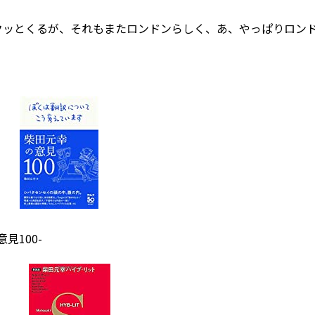
らく陳腐でガクッとくるが、それもまたロンドンらしく、あ、やっぱりロ
見100-