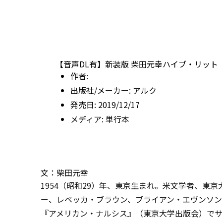
【音声DL有】新装版 柴田元幸ハイブ・リット
作者:
出版社/メーカー:
アルク
発売日:
2019/12/17
メディア:
単行本
文：柴田元幸
1954（昭和29）年、東京生まれ。米文学者、東
ー、レベッカ・ブラウン、ブライアン・エヴンソン
『アメリカン・ナルシス』（東京大学出版会）でサ