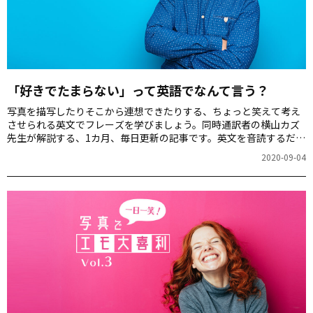
「好きでたまらない」って英語でなんて言う？
写真を描写したりそこから連想できたりする、ちょっと笑えて考え
させられる英文でフレーズを学びましょう。同時通訳者の横山カズ
先生が解説する、1カ月、毎日更新の記事です。英文を音読するだけ
でも、スピーキング力が上がりますよ！第4回のお題は「アザラシ」
2020-09-04
の写真です。