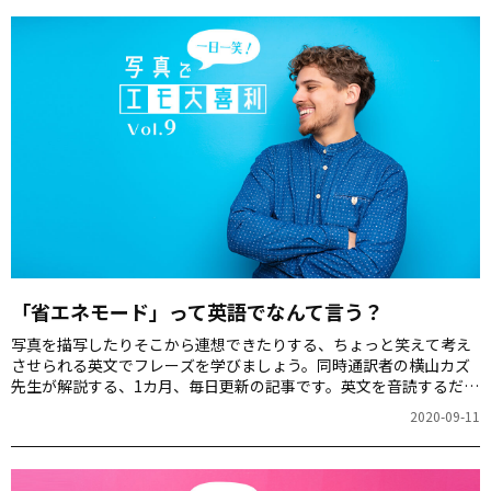
「省エネモード」って英語でなんて言う？
写真を描写したりそこから連想できたりする、ちょっと笑えて考え
させられる英文でフレーズを学びましょう。同時通訳者の横山カズ
先生が解説する、1カ月、毎日更新の記事です。英文を音読するだけ
でもスピーキング力が上がりますよ！第9回のお題は「寝そべってい
2020-09-11
る動物」の写真です。