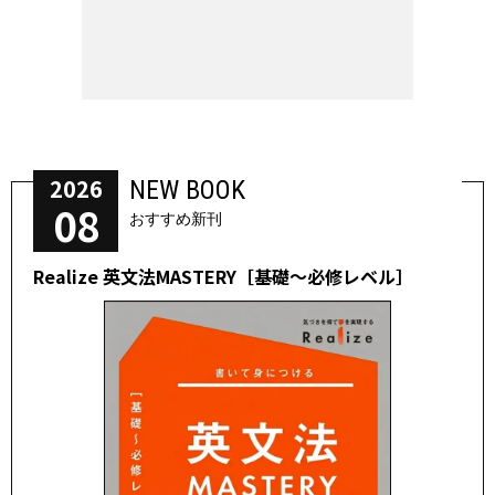
2026
NEW BOOK
08
おすすめ新刊
Realize 英文法MASTERY［基礎～必修レベル］