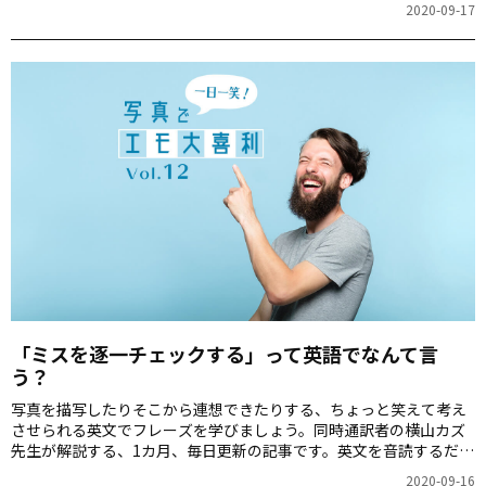
2020-09-17
のキーボード」の写真です。
「ミスを逐一チェックする」って英語でなんて言
う？
写真を描写したりそこから連想できたりする、ちょっと笑えて考え
させられる英文でフレーズを学びましょう。同時通訳者の横山カズ
先生が解説する、1カ月、毎日更新の記事です。英文を音読するだけ
でも、スピーキング力が上がりますよ！第12回のお題は「カウンタ
2020-09-16