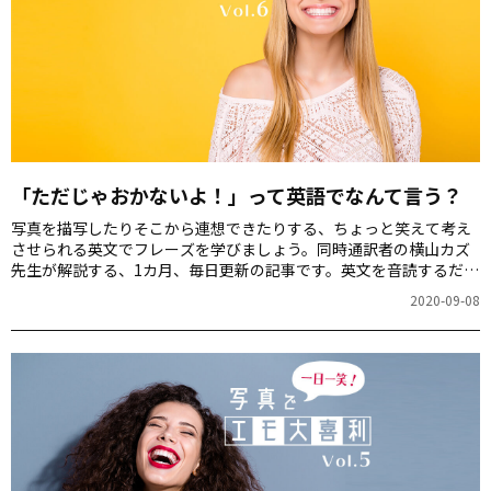
「ただじゃおかないよ！」って英語でなんて言う？
写真を描写したりそこから連想できたりする、ちょっと笑えて考え
させられる英文でフレーズを学びましょう。同時通訳者の横山カズ
先生が解説する、1カ月、毎日更新の記事です。英文を音読するだけ
でもスピーキング力が上がりますよ！第6回のお題は「こちらを凝視
2020-09-08
する黒猫」の写真です。