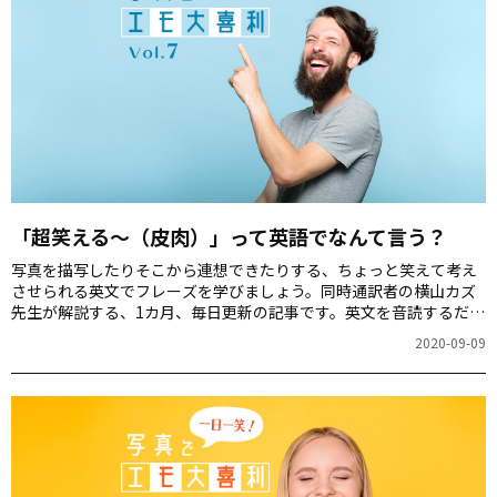
「超笑える～（皮肉）」って英語でなんて言う？
写真を描写したりそこから連想できたりする、ちょっと笑えて考え
させられる英文でフレーズを学びましょう。同時通訳者の横山カズ
先生が解説する、1カ月、毎日更新の記事です。英文を音読するだけ
でもスピーキング力が上がりますよ！第7回のお題は「退屈そうにあ
2020-09-09
くびする人」の写真です。