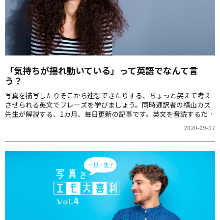
「気持ちが揺れ動いている」って英語でなんて言
う？
写真を描写したりそこから連想できたりする、ちょっと笑えて考え
させられる英文でフレーズを学びましょう。同時通訳者の横山カズ
先生が解説する、1カ月、毎日更新の記事です。英文を音読するだけ
でも、スピーキング力が上がりますよ！第5回のお題は「水辺の女
2020-09-07
性」の写真です。