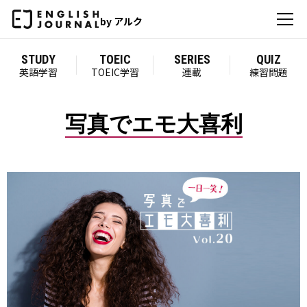
by アルク
STUDY
TOEIC
SERIES
QUIZ
英語学習
TOEIC学習
連載
練習問題
写真でエモ大喜利