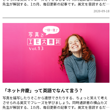
先生が解説する、1カ月、毎日更新の記事です。英文を音読するだけ
でも、スピーキング力が上がりますよ！第14回のお題は「あざ笑う
2020-09-18
猫」の写真です。
「ネット弁慶」って英語でなんて言う？
写真を描写したりそこから連想できたりする、ちょっと笑えて考え
させられる英文でフレーズを学びましょう。同時通訳者の横山カズ
先生が解説する、1カ月、毎日更新の記事です。英文を音読するだけ
でも、スピーキング力が上がりますよ！第13回のお題は「パソコン