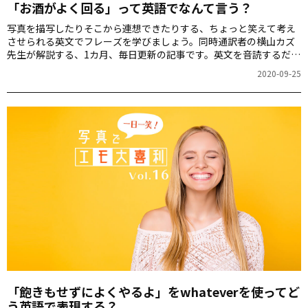
「お酒がよく回る」って英語でなんて言う？
写真を描写したりそこから連想できたりする、ちょっと笑えて考え
させられる英文でフレーズを学びましょう。同時通訳者の横山カズ
先生が解説する、1カ月、毎日更新の記事です。英文を音読するだけ
でも、スピーキング力が上がりますよ！第17回のお題は「お酒を飲
2020-09-25
む女性」の写真です。
「飽きもせずによくやるよ」をwhateverを使ってど
う英語で表現する？