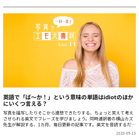
ー」の写真です。
英語で「ば～か！」という意味の単語はidiotのほか
にいくつ言える？
写真を描写したりそこから連想できたりする、ちょっと笑えて考え
させられる英文でフレーズを学びましょう。同時通訳者の横山カズ
先生が解説する、1カ月、毎日更新の記事です。英文を音読するだけ
でも、スピーキング力が上がりますよ！第11回のお題は「変顔の女
2020-09-15
性」の写真です。