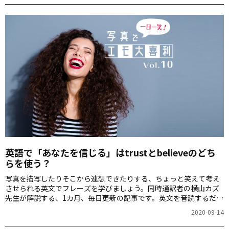
英語で「あなたを信じる」はtrustとbelieveのどち
らを使う？
写真を描写したりそこから連想できたりする、ちょっと笑えて考え
させられる英文でフレーズを学びましょう。同時通訳者の横山カズ
先生が解説する、1カ月、毎日更新の記事です。英文を音読するだけ
でも、スピーキング力が上がりますよ！第10回のお題は「目力の強
2020-09-14
いネコ」の写真です。