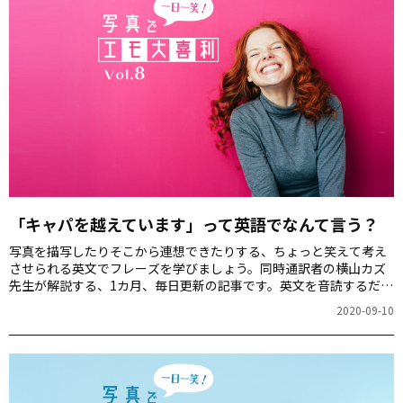
「キャパを越えています」って英語でなんて言う？
写真を描写したりそこから連想できたりする、ちょっと笑えて考え
させられる英文でフレーズを学びましょう。同時通訳者の横山カズ
先生が解説する、1カ月、毎日更新の記事です。英文を音読するだけ
でもスピーキング力が上がりますよ！第8回のお題は「疲れているビ
2020-09-10
ジネスパーソン」の写真です。