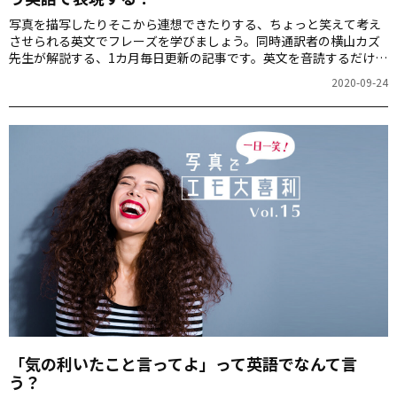
写真を描写したりそこから連想できたりする、ちょっと笑えて考え
させられる英文でフレーズを学びましょう。同時通訳者の横山カズ
先生が解説する、1カ月毎日更新の記事です。英文を音読するだけで
も、スピーキング力が上がりますよ！第16回のお題は「ユーモアな
2020-09-24
人たち」の写真です。
「気の利いたこと言ってよ」って英語でなんて言
う？