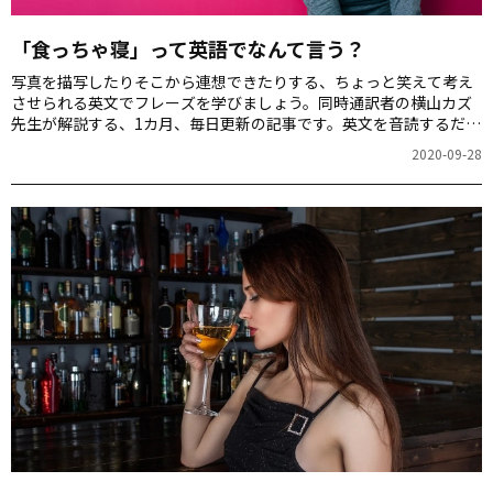
「食っちゃ寝」って英語でなんて言う？
写真を描写したりそこから連想できたりする、ちょっと笑えて考え
させられる英文でフレーズを学びましょう。同時通訳者の横山カズ
先生が解説する、1カ月、毎日更新の記事です。英文を音読するだけ
でも、スピーキング力が上がりますよ！第18回のお題は「食っちゃ
2020-09-28
寝」の写真です。