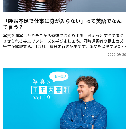
「睡眠不足で仕事に身が入らない」って英語でなん
て言う？
写真を描写したりそこから連想できたりする、ちょっと笑えて考え
させられる英文でフレーズを学びましょう。同時通訳者の横山カズ
先生が解説する、1カ月、毎日更新の記事です。英文を音読するだけ
でも、スピーキング力が上がりますよ！第20回のお題は「睡眠不足
2020-09-30
のとき」の写真です。