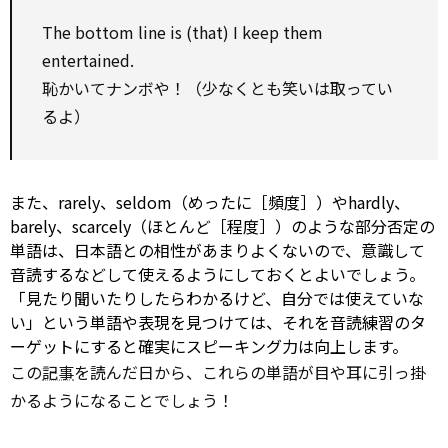
The
bottom line
is (that) I keep them
entertained.
恥かいてナンボや！（少なくとも笑いは取ってい
るよ）
また、rarely、seldom（めったに［頻度］）やhardly、
barely、scarcely（ほとんど［程度］）のような部分否定の
単語は、日本語との相性があまりよくないので、意識して
音読するなどして使えるようにしておくとよいでしょう。
「見たり聞いたりしたらわかるけど、自分では使えていな
い」という単語や表現を見つけては、それを音読練習のタ
ーゲットにすると確実にスピーキング力は向上します。
この
記事
を読んだ日から、これらの単語が目や耳に引っ掛
かるようになることでしょう！