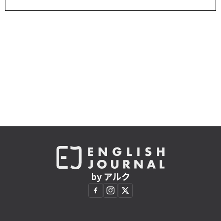
by アルク