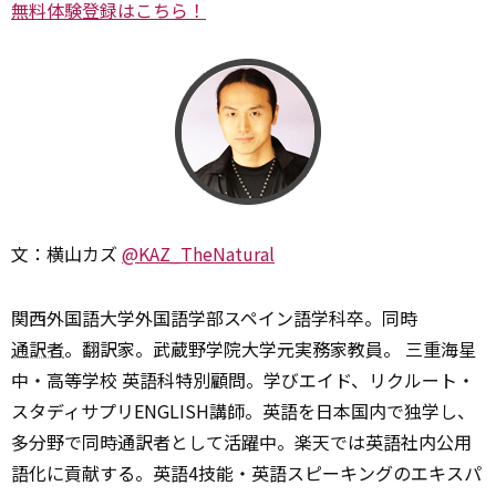
無料体験登録はこちら！
文：横山カズ
@KAZ_TheNatural
関西外国語大学外国語学部スペイン語学科卒。同時
通訳者
。翻訳家。武蔵野学院大学元実務家教員。 三重海星
中・高等学校 英語科特別顧問。学びエイド、リクルート・
スタディサプリENGLISH講師。英語を日本国内で独学し、
多分野で同時通訳者として活躍中。楽天では英語社内公用
語化に貢献する。英語4技能・英語スピーキングのエキスパ