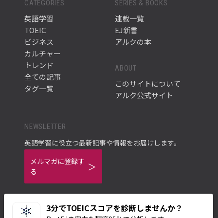
CATEGORIES
SERIES & BOOKS
英語学習
連載一覧
TOEIC
EJ新書
ビジネス
アルクの本
カルチャー
トレンド
ABOUT
全ての記事
このサイトについて
タグ一覧
アルク公式サイト
NEWSLETTER
英語学習に役立つ最新記事や情報をお届けします。
メルマガに登録す
る
3分でTOEICスコアを診断しませんか？