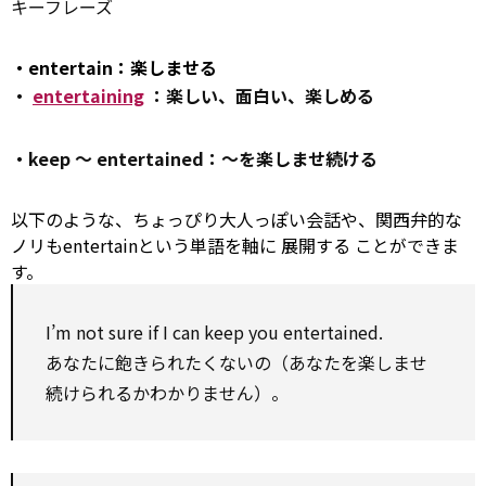
キーフレーズ
・entertain：楽しませる
・
entertaining
：楽しい、面白い、楽しめる
・keep ～ entertained：～を楽しませ続ける
以下のような、ちょっぴり大人っぽい会話や、関西弁的な
ノリもentertainという単語を軸に
展開する
ことができま
す。
I’m
not sure
if I can keep you entertained.
あなたに飽きられたくないの（あなたを楽しませ
続けられるかわかりません）。