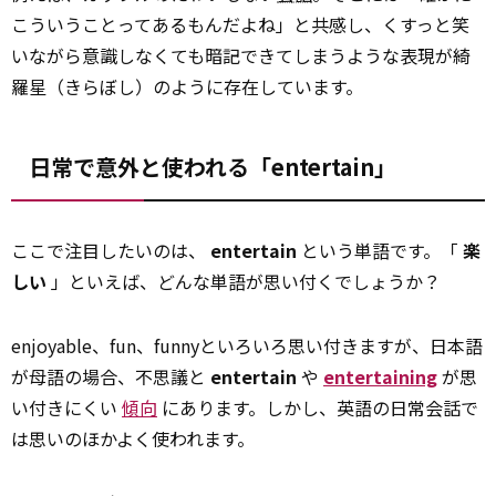
こういうことってあるもんだよね」と共感し、くすっと笑
いながら意識しなくても暗記できてしまうような表現が綺
羅星（きらぼし）のように存在しています。
日常で意外と使われる「entertain」
ここで注目したいのは、
entertain
という単語です。「
楽
しい
」といえば、どんな単語が思い付くでしょうか？
enjoyable、fun、funnyといろいろ思い付きますが、日本語
が母語の場合、不思議と
entertain
や
entertaining
が思
い付きにくい
傾向
にあります。しかし、英語の日常会話で
は思いのほかよく使われます。