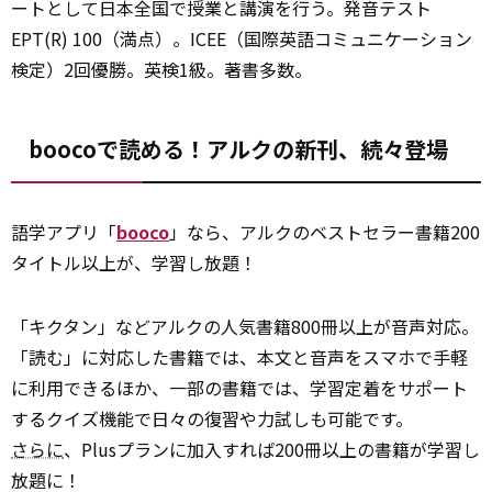
ートとして日本全国で授業と講演を行う。発音テスト
EPT(R) 100（満点）。ICEE（国際英語コミュニケーション
検定）2回優勝。英検1級。著書多数。
boocoで読める！アルクの新刊、続々登場
語学アプリ「
booco
」なら、アルクのベストセラー書籍200
タイトル以上が、学習し放題！
「キクタン」などアルクの人気書籍800冊以上が音声対応。
「読む」に対応した書籍では、本文と音声をスマホで手軽
に利用できるほか、一部の書籍では、学習定着をサポート
するクイズ機能で日々の復習や力試しも可能です。
さらに
、Plusプランに加入すれば200冊以上の書籍が学習し
放題に！