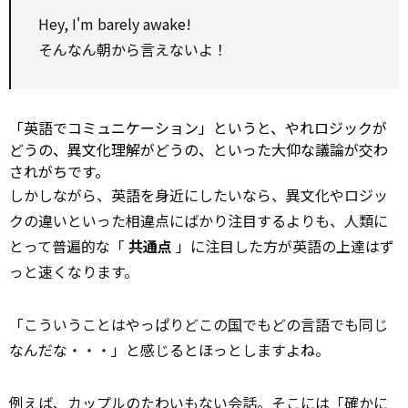
Hey, I'm barely awake!
そんなん朝から言えないよ！
「英語でコミュニケーション」というと、やれロジックが
どうの、異文化理解がどうの、といった大仰な議論が交わ
されがちです。
しかしながら、英語を身近にしたいなら、異文化やロジッ
クの違いといった相違点にばかり注目するよりも、人類に
とって普遍的な「
共通点
」に注目した方が英語の上達はず
っと速くなります。
「こういうことはやっぱりどこの
国
でもどの言語でも同じ
なんだな・・・」と感じるとほっとしますよね。
例えば、カップルのたわいもない
会話
。そこには「確かに