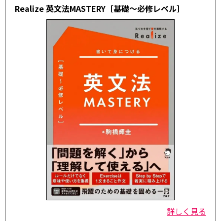
Realize 英文法MASTERY［基礎～必修レベル］
詳しく見る