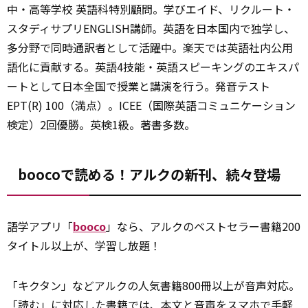
中・高等学校 英語科特別顧問。学びエイド、リクルート・
スタディサプリENGLISH講師。英語を日本国内で独学し、
多分野で同時通訳者として活躍中。楽天では英語社内公用
語化に貢献する。英語4技能・英語スピーキングのエキスパ
ートとして日本全国で授業と講演を行う。発音テスト
EPT(R) 100（満点）。ICEE（国際英語コミュニケーション
検定）2回優勝。英検1級。著書多数。
boocoで読める！アルクの新刊、続々登場
語学アプリ「
booco
」なら、アルクのベストセラー書籍200
タイトル以上が、学習し放題！
「キクタン」などアルクの人気書籍800冊以上が音声対応。
「読む」に対応した書籍では、本文と音声をスマホで手軽