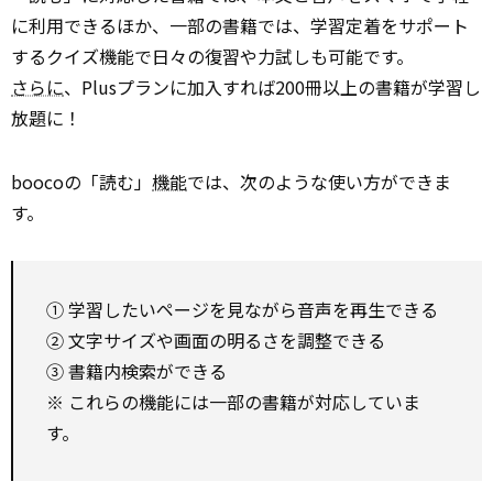
に利用できるほか、一部の書籍では、学習定着をサポート
するクイズ機能で日々の復習や力試しも可能です。
さらに
、Plusプランに加入すれば200冊以上の書籍が学習し
放題に！
boocoの「読む」
機能
では、次のような使い方ができま
す。
① 学習したいページを見ながら音声を再生できる
② 文字サイズや画面の明るさを調整できる
③ 書籍内検索ができる
※ これらの機能には一部の書籍が対応していま
す。