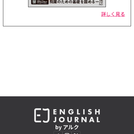
詳しく見る
by アルク