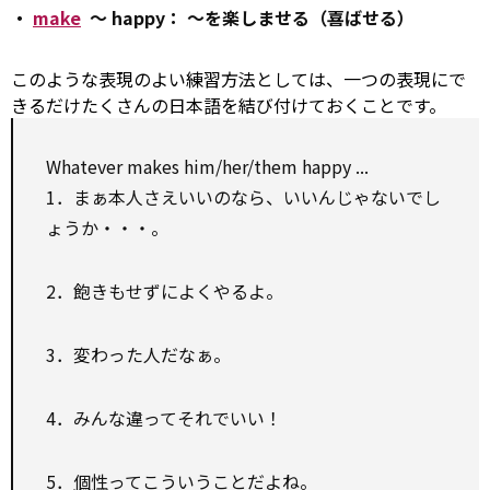
・
make
～ happy：
～を楽しませる（喜ばせる）
このような表現のよい練習方法としては、一つの表現にで
きるだけたくさんの日本語を結び付けておくことです。
Whatever makes him/her/them happy ...
1．まぁ本人さえいいのなら、いいんじゃないでし
ょうか・・・。
2．飽きもせずによくやるよ。
3．変わった人だなぁ。
4．みんな違ってそれでいい！
5．
個性
ってこういうことだよね。