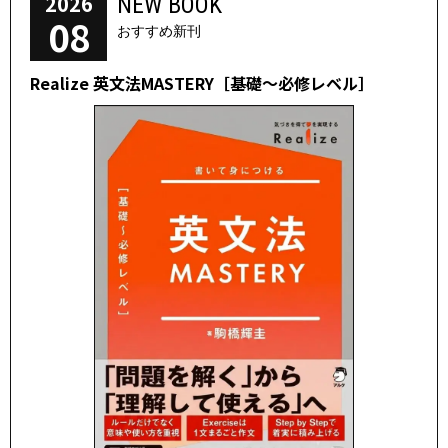
2026
NEW BOOK
08
おすすめ新刊
Realize 英文法MASTERY［基礎～必修レベル］