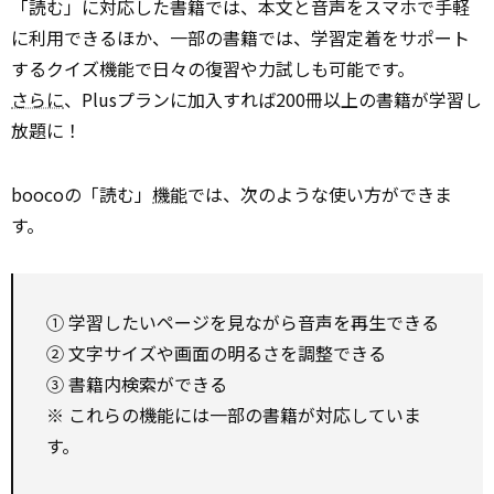
「読む」に対応した書籍では、本文と音声をスマホで手軽
に利用できるほか、一部の書籍では、学習定着をサポート
するクイズ機能で日々の復習や力試しも可能です。
さらに
、Plusプランに加入すれば200冊以上の書籍が学習し
放題に！
boocoの「読む」
機能
では、次のような使い方ができま
す。
① 学習したいページを見ながら音声を再生できる
② 文字サイズや画面の明るさを調整できる
③ 書籍内検索ができる
※ これらの機能には一部の書籍が対応していま
す。