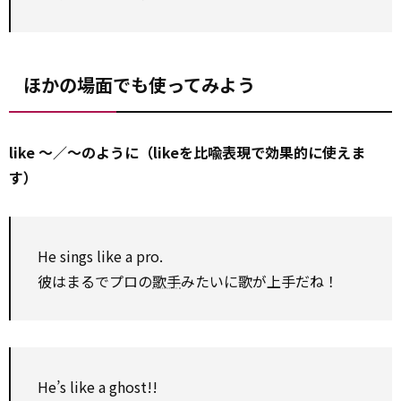
ほかの場面でも使ってみよう
like ～／～のように（likeを比喩表現で効果的に使えま
す）
He sings like a pro.
彼はまるでプロの
歌手
みたいに歌が上手だね！
He’s like a ghost!!