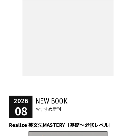
2026
NEW BOOK
08
おすすめ新刊
Realize 英文法MASTERY［基礎～必修レベル］