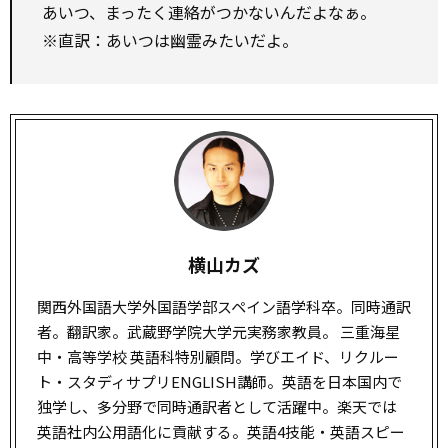
あいつ、まったく連絡がつかないんだよなぁ。
※直訳：あいつは幽霊みたいだよ。
横山カズ
関西外国語大学外国語学部スペイン語学科卒。同時通訳
者。翻訳家。武蔵野学院大学元実務家教員。 三重海星
中・高等学校 英語科特別顧問。学びエイド、リクルー
ト・スタディサプリENGLISH講師。英語を日本国内で
独学し、多分野で同時通訳者として活躍中。楽天では
英語社内公用語化に貢献する。英語4技能・英語スピー