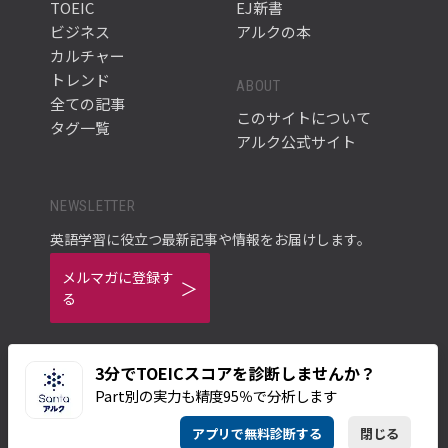
TOEIC
EJ新書
ビジネス
アルクの本
カルチャー
トレンド
ABOUT
全ての記事
このサイトについて
タグ一覧
アルク公式サイト
NEWSLETTER
英語学習に役立つ最新記事や情報をお届けします。
メルマガに登録す
る
3分でTOEICスコアを診断しませんか？
Part別の実力も精度95％で分析します
ご利用規約
プライバシーポリシー
アプリで無料診断する
閉じる
© ALC PRESS INC.