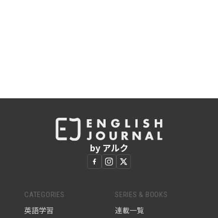
by アルク
CATEGORIES
SERIES & BOOKS
英語学習
連載一覧