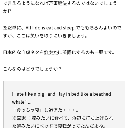
で言えるようになれば万事
解決
するのではないでしょう
か!?
ただ
単に、All I do is eat and sleep.でももちろんよいので
すが、ここは笑いを取りにいきましょう。
日本的な自虐ネタを
鮮やか
に英語化するのも一興です。
こんなのはどうでしょうか？
I “ate like a pig” and “lay in bed like a beached
whale" ...
「食っちゃ寝」し過ぎた・・・。
※直訳 ：豚みたいに食べて、浜辺に打ち上げられ
た鯨みたいにベッドで寝転がってたんだよね。